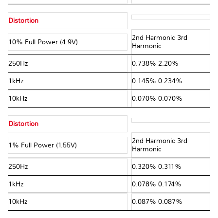
Distortion
2nd Harmonic 3rd
10% Full Power (4.9V)
Harmonic
250Hz
0.738% 2.20%
1kHz
0.145% 0.234%
10kHz
0.070% 0.070%
Distortion
2nd Harmonic 3rd
1% Full Power (1.55V)
Harmonic
250Hz
0.320% 0.311%
1kHz
0.078% 0.174%
10kHz
0.087% 0.087%