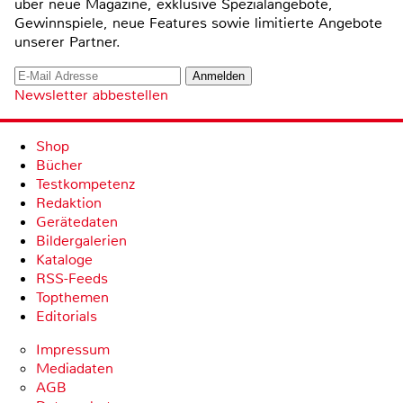
über neue Magazine, exklusive Spezialangebote,
Gewinnspiele, neue Features sowie limitierte Angebote
unserer Partner.
Newsletter abbestellen
Shop
Bücher
Testkompetenz
Redaktion
Gerätedaten
Bildergalerien
Kataloge
RSS-Feeds
Topthemen
Editorials
Impressum
Mediadaten
AGB