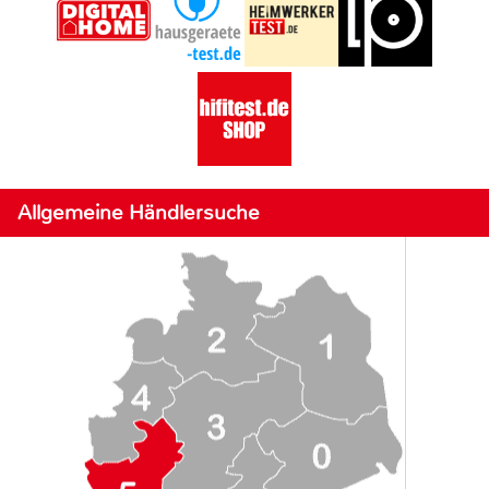
Allgemeine Händlersuche