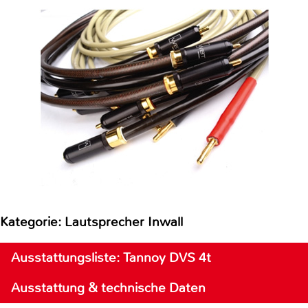
Kategorie: Lautsprecher Inwall
Ausstattungsliste: Tannoy DVS 4t
Ausstattung & technische Daten