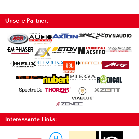
Unsere Partner:
Interessante Links: