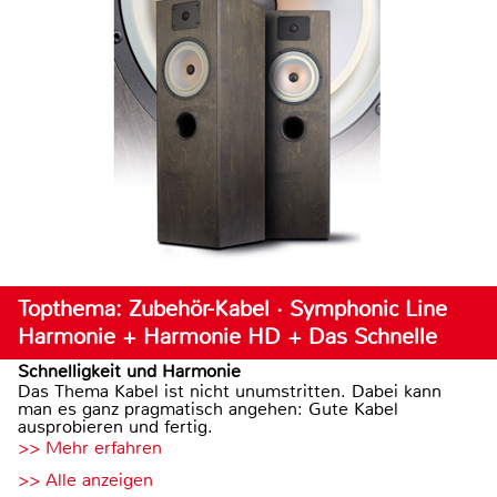
Topthema: Zubehör-Kabel · Symphonic Line
Harmonie + Harmonie HD + Das Schnelle
Schnelligkeit und Harmonie
Das Thema Kabel ist nicht unumstritten. Dabei kann
man es ganz pragmatisch angehen: Gute Kabel
ausprobieren und fertig.
>> Mehr erfahren
>> Alle anzeigen