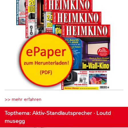
>> mehr erfahren
Topthema: Aktiv-Standlautsprecher · Loutd
musegg