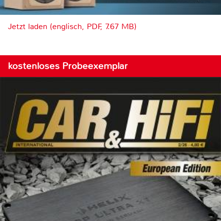
Jetzt laden (englisch, PDF, 7.67 MB)
kostenloses Probeexemplar