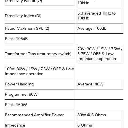
Directivity Factor (Q)
10kHz
5.3 averaged 1kHz to
Directivity Index (DI)
10kHz
Rated Maximum SPL (2)
Average: 100dB
Peak: 106dB
70V: 30W / 15W / 7.5W /
Transformer Taps (rear rotary switch)
3.75W / OFF & Low
Impedance operation
100V: 30W / 15W / 7.5W / OFF & Low
Impedance operation
Power Handling
Average: 40W
Programme: 80W
Peak: 160W
Recommended Amplifier Power
80W @ 6 Ohms
Impedance
6 Ohms