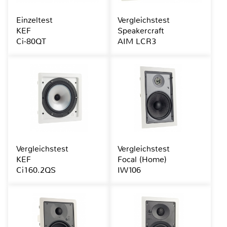
Einzeltest
Vergleichstest
KEF
Speakercraft
Ci-80QT
AIM LCR3
Vergleichstest
Vergleichstest
KEF
Focal (Home)
Ci160.2QS
IW106