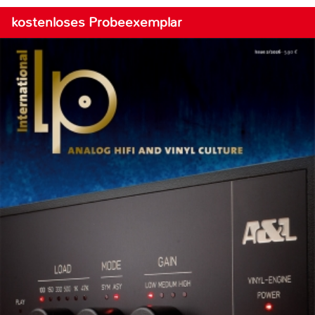
kostenloses Probeexemplar