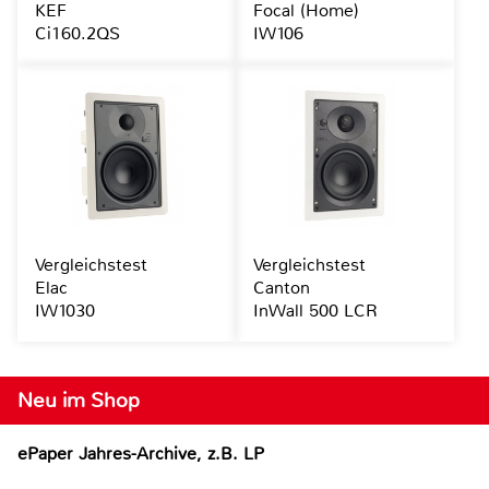
KEF
Focal (Home)
Ci160.2QS
IW106
Vergleichstest
Vergleichstest
Elac
Canton
IW1030
InWall 500 LCR
Neu im Shop
ePaper Jahres-Archive, z.B. LP