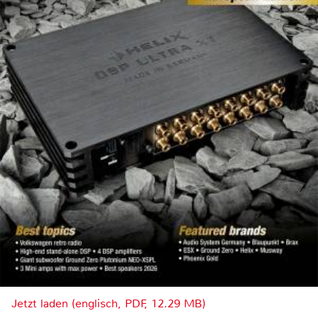
Jetzt laden (englisch, PDF, 12.29 MB)