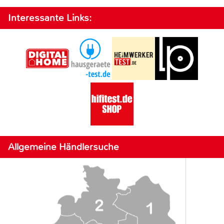
Interessante Links:
Allgemeine Händlersuche