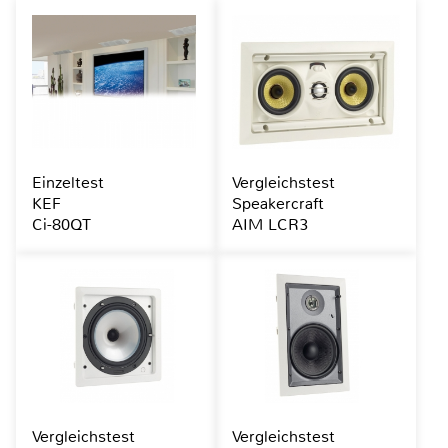
Einzeltest
Vergleichstest
KEF
Speakercraft
Ci-80QT
AIM LCR3
Vergleichstest
Vergleichstest