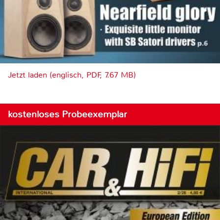
Jetzt laden (englisch, PDF, 7.67 MB)
kostenloses Probeexemplar