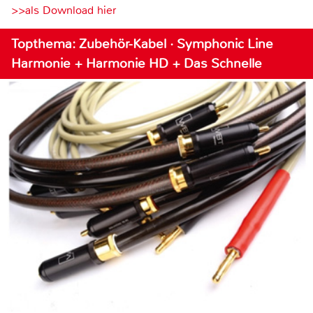
>>als Download hier
Topthema: Zubehör-Kabel · Symphonic Line
Harmonie + Harmonie HD + Das Schnelle