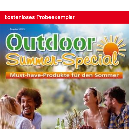
kostenloses Probeexemplar