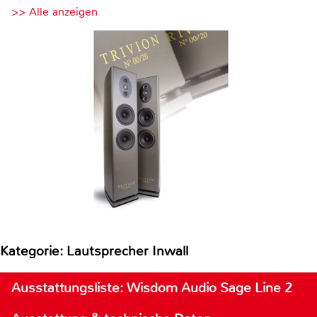
>> Alle anzeigen
Kategorie: Lautsprecher Inwall
Ausstattungsliste: Wisdom Audio Sage Line 2