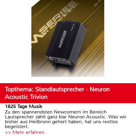
Topthema: Standlautsprecher · Neuron
Acoustic Trivion
1825 Tage Musik
Zu den spannendsten Newcomern im Bereich
Lautsprecher zählt ganz klar Neuron Acoustic. Was wir
bisher aus Heilbronn gehört haben, hat uns restlos
begeistert.
>> Mehr erfahren