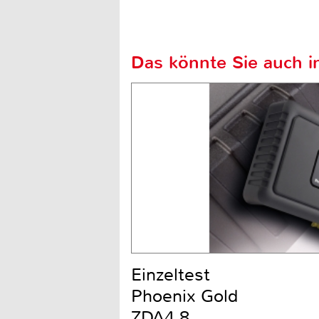
Das könnte Sie auch in
Einzeltest
Phoenix Gold
ZDA4.8