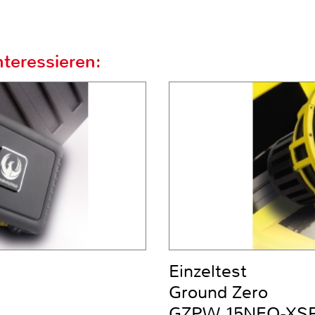
teressieren:
Einzeltest
Ground Zero
GZPW 15NEO-XS