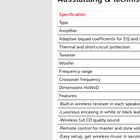
Specification
Type
Amplifier
Adaptive biquad coefficients for EQ and 
Thermal and short-circuit protection.
Tweeter
Woofer
Frequency range
Crossover frequency
Dimensions HxWxD
Features
-Built-in wireless receiver in each speake
-Luxorious encasing in white or black lea
-Wireless full CD quality sound
-Remote control for master and zone vo
-Easy setup, get wireless music in seco