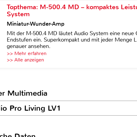
Topthema: M-500.4 MD – kompaktes Leist
System
Miniatur-Wunder-Amp
Mit der M-500.4 MD läutet Audio System eine neue G
Endstufen ein. Superkompakt und mit jeder Menge Le
genauer ansehen.
>> Mehr erfahren
>> Alle anzeigen
er Multimedia
io Pro Living LV1
sche Daten