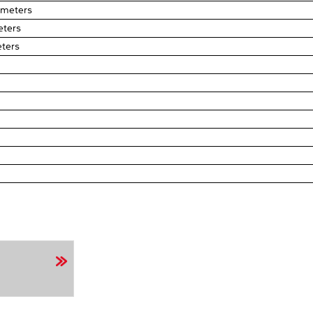
 meters
eters
eters