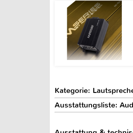
Kategorie: Lautsprech
Ausstattungsliste: Aud
Ausstattung & techni