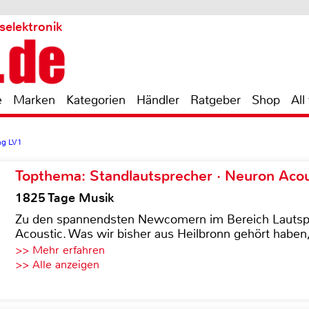
selektronik
e
Marken
Kategorien
Händler
Ratgeber
Shop
All
ng LV1
Topthema: Standlautsprecher · Neuron Acous
1825 Tage Musik
Zu den spannendsten Newcomern im Bereich Lautspre
Acoustic. Was wir bisher aus Heilbronn gehört haben, 
>> Mehr erfahren
>> Alle anzeigen