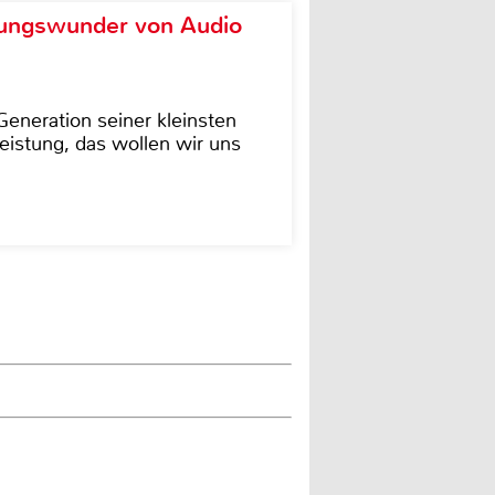
ungswunder von Audio
eneration seiner kleinsten
istung, das wollen wir uns