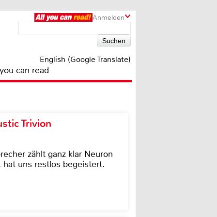
Anmelden
English (Google Translate)
 you can read
tic Trivion
cher zählt ganz klar Neuron
hat uns restlos begeistert.