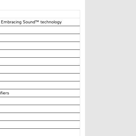
, Embracing Sound™ technology
fiers