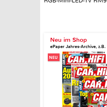
RGB-Mini-LED-TV RM9
Neu im Shop
ePaper Jahres-Archive, z.B. 