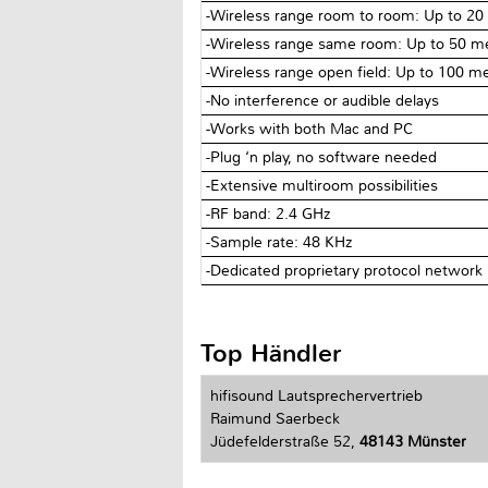
-Wireless range room to room: Up to 20
-Wireless range same room: Up to 50 m
-Wireless range open field: Up to 100 m
-No interference or audible delays
-Works with both Mac and PC
-Plug ‘n play, no software needed
-Extensive multiroom possibilities
-RF band: 2.4 GHz
-Sample rate: 48 KHz
-Dedicated proprietary protocol network
Top Händler
hifisound Lautsprechervertrieb
Raimund Saerbeck
Jüdefelderstraße 52,
48143 Münster