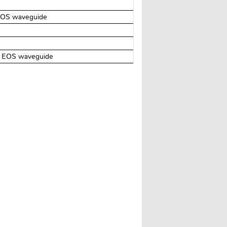
 EOS waveguide
ed; EOS waveguide