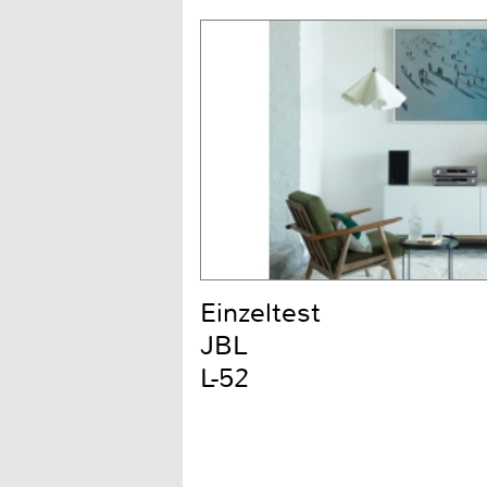
Einzeltest
JBL
L-52