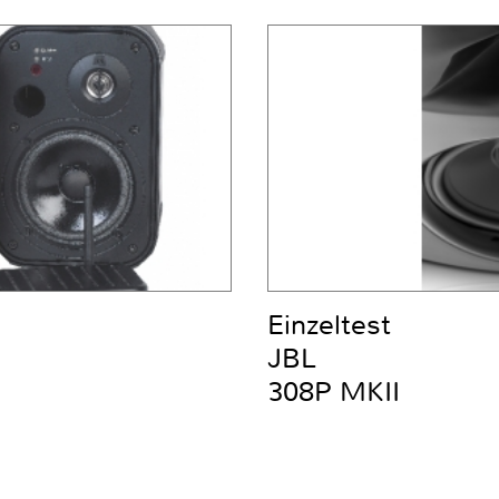
Einzeltest
JBL
308P MKII