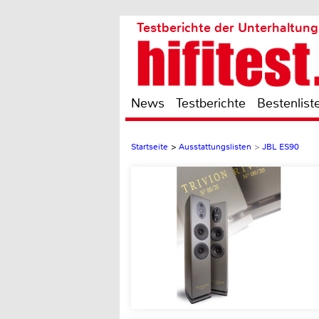
Testberichte der Unterhaltung
News
Testberichte
Bestenlist
Startseite
>
Ausstattungslisten
>
JBL ES90