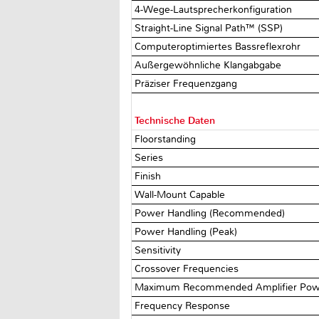
4-Wege-Lautsprecherkonfiguration
Straight-Line Signal Path™ (SSP)
Computeroptimiertes Bassreflexrohr
Außergewöhnliche Klangabgabe
Präziser Frequenzgang
Technische Daten
Floorstanding
Series
Finish
Wall-Mount Capable
Power Handling (Recommended)
Power Handling (Peak)
Sensitivity
Crossover Frequencies
Maximum Recommended Amplifier Po
Frequency Response