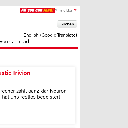
Anmelden
English (Google Translate)
 you can read
tic Trivion
cher zählt ganz klar Neuron
hat uns restlos begeistert.