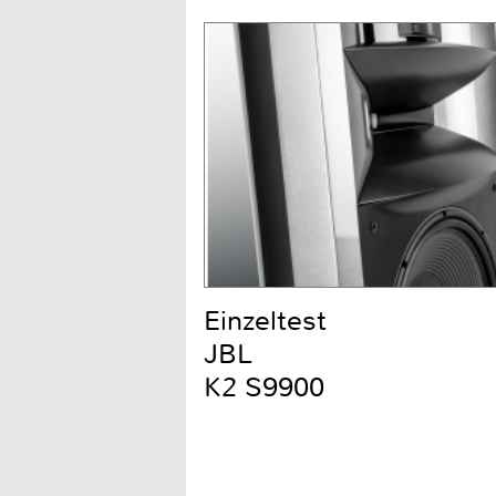
Einzeltest
JBL
K2 S9900