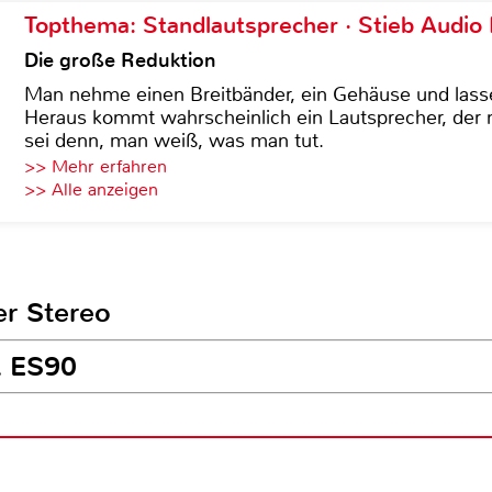
Topthema: Standlautsprecher · Stieb Audio
Die große Reduktion
Man nehme einen Breitbänder, ein Gehäuse und lass
Heraus kommt wahrscheinlich ein Lautsprecher, der n
sei denn, man weiß, was man tut.
>> Mehr erfahren
>> Alle anzeigen
er Stereo
L ES90