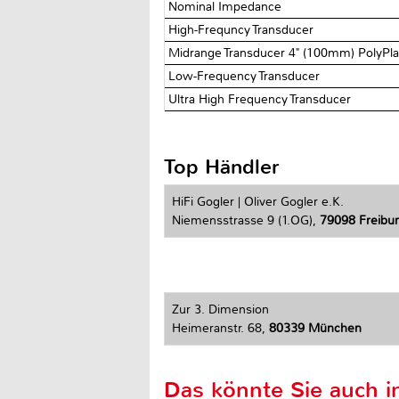
Nominal Impedance
High-Frequncy Transducer
Midrange Transducer 4" (100mm) PolyPla
Low-Frequency Transducer
Ultra High Frequency Transducer
Top Händler
HiFi Gogler | Oliver Gogler e.K.
Niemensstrasse 9 (1.OG),
79098 Freiburg
Zur 3. Dimension
Heimeranstr. 68,
80339 München
Das könnte Sie auch in