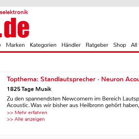
selektronik
e
Marken
Kategorien
Händler
Ratgeber
Shop
All
Topthema: Standlautsprecher · Neuron Acous
1825 Tage Musik
Zu den spannendsten Newcomern im Bereich Lautspre
Acoustic. Was wir bisher aus Heilbronn gehört haben, 
>> Mehr erfahren
>> Alle anzeigen