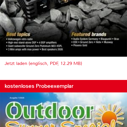
Jetzt laden (englisch, PDF, 12.29 MB)
kostenloses Probeexemplar