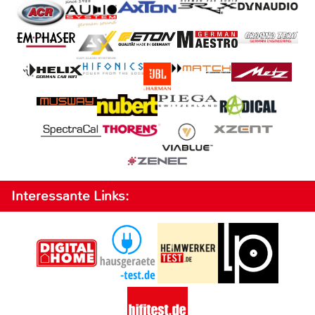
Interessante Links: