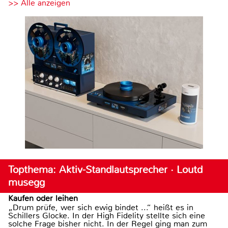
>> Alle anzeigen
Topthema: Aktiv-Standlautsprecher · Loutd
musegg
Kaufen oder leihen
„Drum prüfe, wer sich ewig bindet ...“ heißt es in
Schillers Glocke. In der High Fidelity stellte sich eine
solche Frage bisher nicht. In der Regel ging man zum