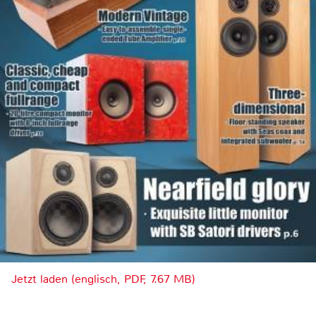
Jetzt laden (englisch, PDF, 7.67 MB)