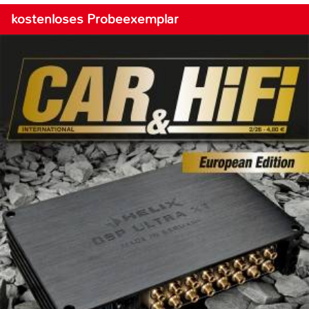
kostenloses Probeexemplar