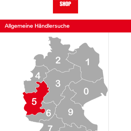
Allgemeine Händlersuche