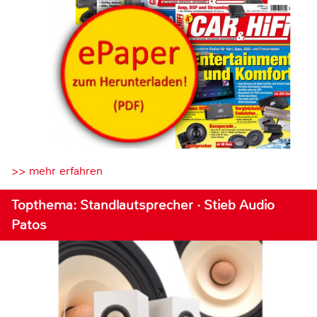
>> mehr erfahren
Topthema: Standlautsprecher · Stieb Audio
Patos