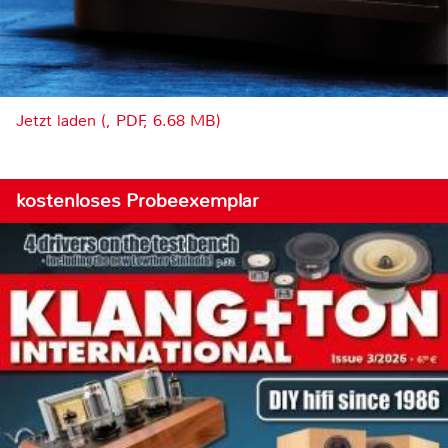
Jetzt laden (, PDF, 6.68 MB)
kostenloses Probeexemplar