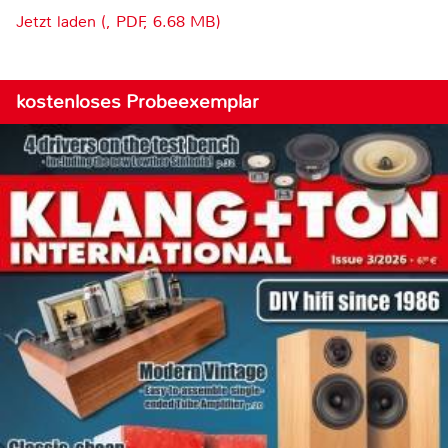
Jetzt laden (, PDF, 6.68 MB)
kostenloses Probeexemplar