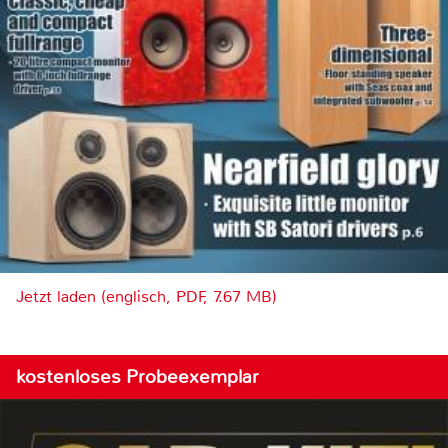
Jetzt laden (englisch, PDF, 7.67 MB)
kostenloses Probeexemplar