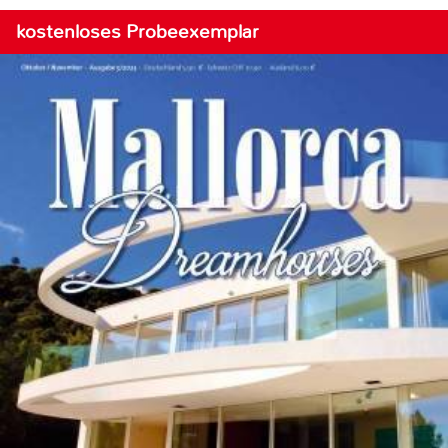
kostenloses Probeexemplar