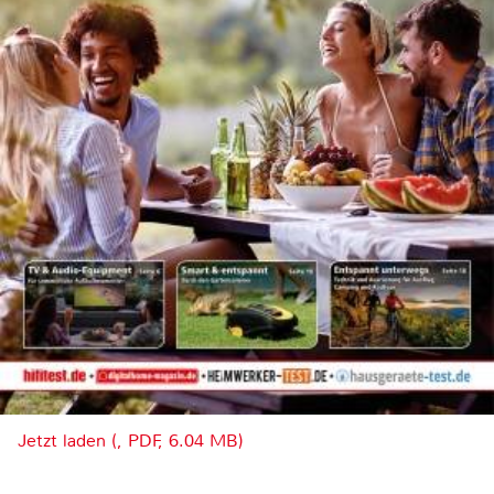
Jetzt laden (, PDF, 6.04 MB)