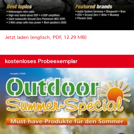
Jetzt laden (englisch, PDF, 12.29 MB)
kostenloses Probeexemplar