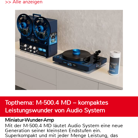
>> Alle anzeigen
Topthema: M-500.4 MD – kompaktes
Leistungswunder von Audio System
Miniatur-Wunder-Amp
Mit der M-500.4 MD läutet Audio System eine neue
Generation seiner kleinsten Endstufen ein.
Superkompakt und mit jeder Menge Leistung, das