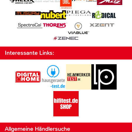
Interessante Links:
Allgemeine Händlersuche