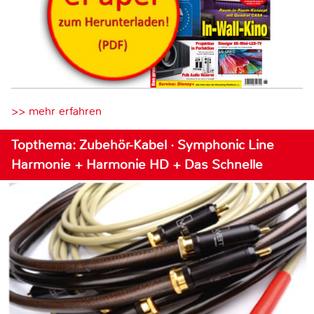
>> mehr erfahren
Topthema: Zubehör-Kabel · Symphonic Line
Harmonie + Harmonie HD + Das Schnelle