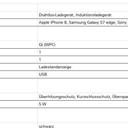
Drahtlos-Ladegerät, Induktionsladegerät
Apple iPhone 8, Samsung Galaxy S7 edge, Sony 
Qi (WPC)
1
1
Ladestandanzeige
USB
Überhitzungsschutz, Kurzschlussschutz, Übersp
5 W
schwarz