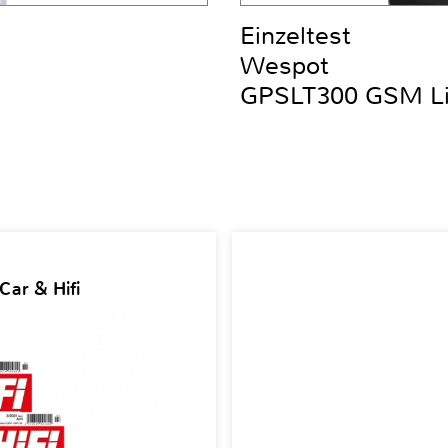
Einzeltest
Wespot
GPSLT300 GSM Liv
Car & Hifi