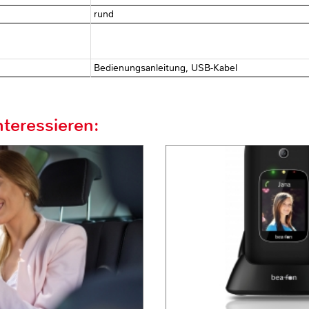
rund
Bedienungsanleitung, USB-Kabel
teressieren: