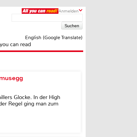
Anmelden
English (Google Translate)
 you can read
d musegg
illers Glocke. In der High
In der Regel ging man zum