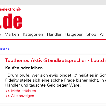
selektronik
e
Marken
Kategorien
Händler
Ratgeber
Shop
All
ouch 5
Topthema: Aktiv-Standlautsprecher · Lout
Kaufen oder leihen
„Drum prüfe, wer sich ewig bindet ...“ heißt es in Sch
Fidelity stellte sich eine solche Frage bisher nicht. 
Händler und tauschte Geld gegen Ware.
>> Mehr erfahren
>> Alle anzeigen