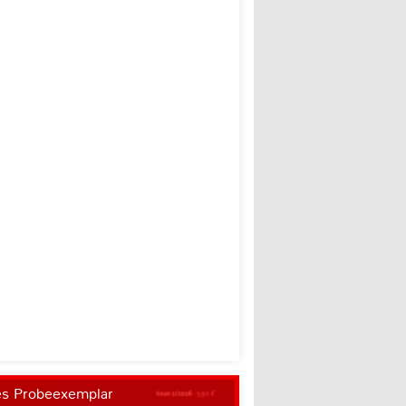
es Probeexemplar