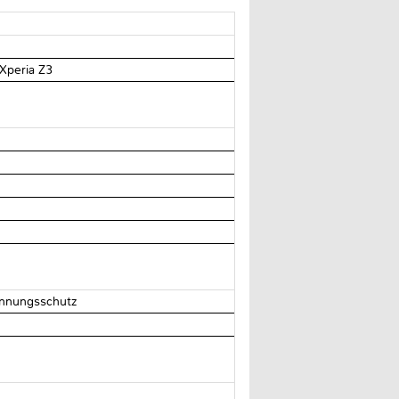
Xperia Z3
annungsschutz