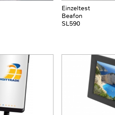
Einzeltest
Beafon
SL590