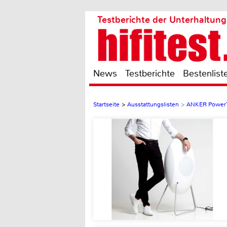
Testberichte der Unterhaltung
News
Testberichte
Bestenlist
Startseite
>
Ausstattungslisten
>
ANKER PowerT