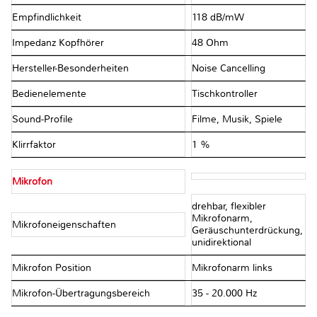
Empfindlichkeit
118 dB/mW
Impedanz Kopfhörer
48 Ohm
Hersteller-Besonderheiten
Noise Cancelling
Bedienelemente
Tischkontroller
Sound-Profile
Filme, Musik, Spiele
Klirrfaktor
1 %
Mikrofon
drehbar, flexibler
Mikrofonarm,
Mikrofoneigenschaften
Geräuschunterdrückung,
unidirektional
Mikrofon Position
Mikrofonarm links
Mikrofon-Übertragungsbereich
35 - 20.000 Hz