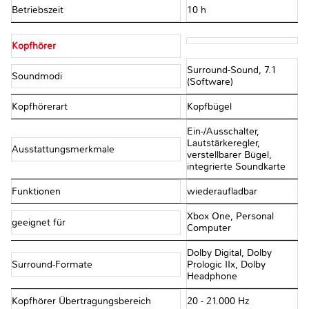
Betriebszeit
10 h
Kopfhörer
Surround-Sound, 7.1
Soundmodi
(Software)
Kopfhörerart
Kopfbügel
Ein-/Ausschalter,
Lautstärkeregler,
Ausstattungsmerkmale
verstellbarer Bügel,
integrierte Soundkarte
Funktionen
wiederaufladbar
Xbox One, Personal
geeignet für
Computer
Dolby Digital, Dolby
Surround-Formate
Prologic IIx, Dolby
Headphone
Kopfhörer Übertragungsbereich
20 - 21.000 Hz