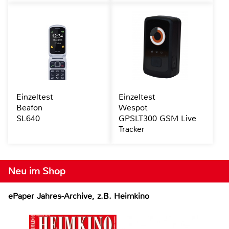
Einzeltest
Einzeltest
Beafon
Wespot
SL640
GPSLT300 GSM Live
Tracker
Neu im Shop
ePaper Jahres-Archive, z.B. Heimkino