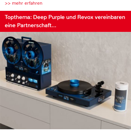
>> mehr erfahren
Topthema: Deep Purple und Revox vereinbaren
eine Partnerschaft…