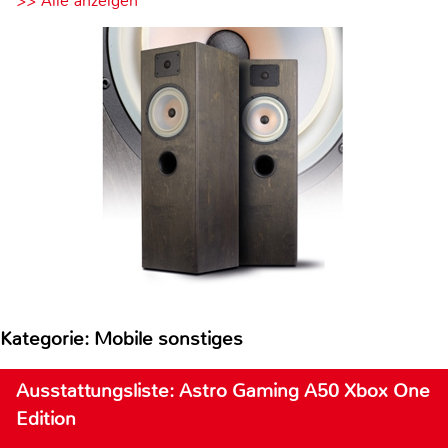
>> Alle anzeigen
Kategorie: Mobile sonstiges
Ausstattungsliste: Astro Gaming A50 Xbox One
Edition