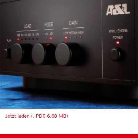
Jetzt laden (, PDF, 6.68 MB)