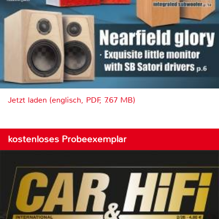
Jetzt laden (englisch, PDF, 7.67 MB)
kostenloses Probeexemplar