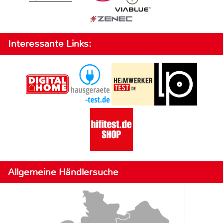
Interessante Links:
Allgemeine Händlersuche