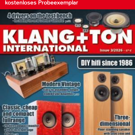
kostenloses Probeexemplar