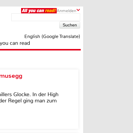
Anmelden
English (Google Translate)
 you can read
d musegg
illers Glocke. In der High
In der Regel ging man zum