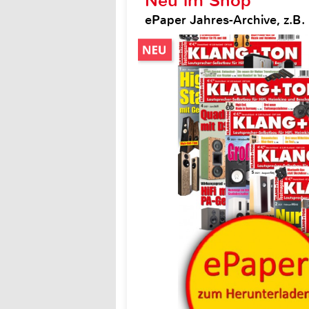
Neu im Shop
ePaper Jahres-Archive, z.B.