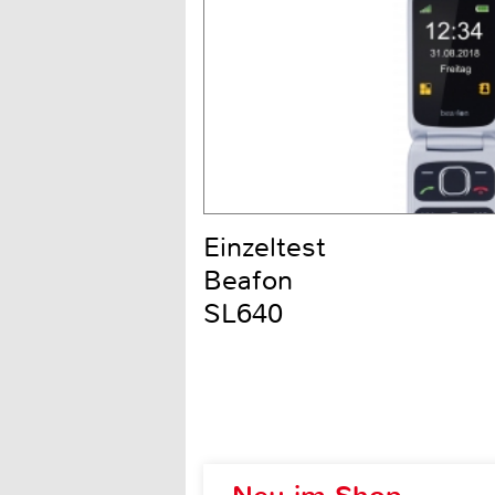
Einzeltest
Beafon
SL640