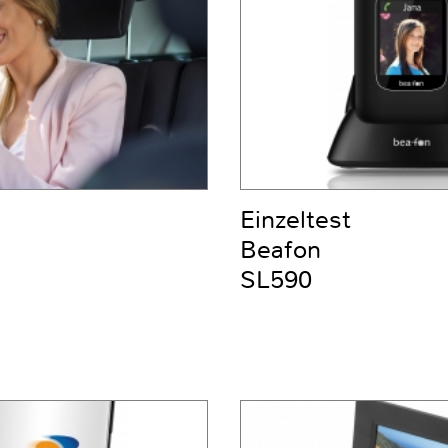
Einzeltest
Beafon
SL590