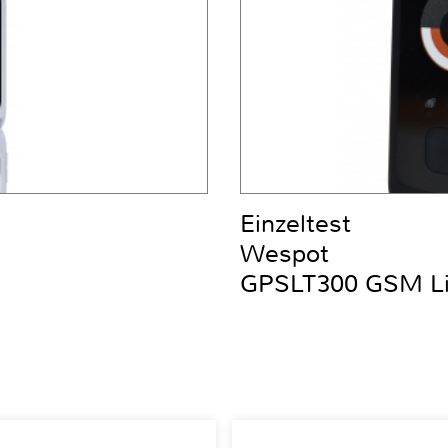
Einzeltest
Wespot
GPSLT300 GSM Liv