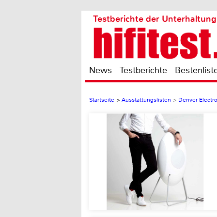
Testberichte der Unterhaltung
News
Testberichte
Bestenlist
Startseite
>
Ausstattungslisten
>
Denver Electr