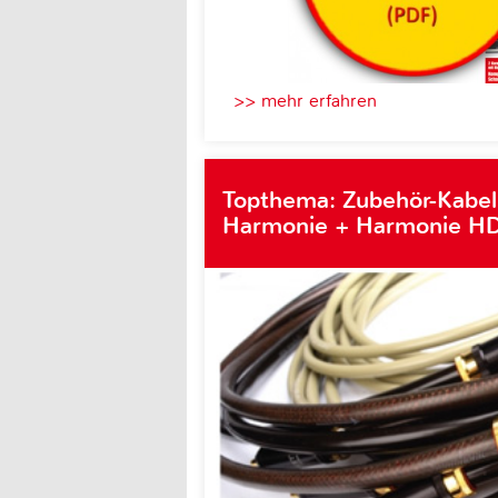
>> mehr erfahren
Topthema: Zubehör-Kabel
Harmonie + Harmonie HD