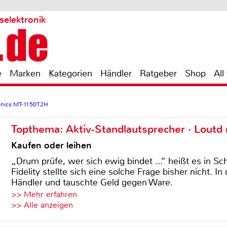
selektronik
e
Marken
Kategorien
Händler
Ratgeber
Shop
All
onics MT-1150T2H
Topthema: Aktiv-Standlautsprecher · Lout
Kaufen oder leihen
„Drum prüfe, wer sich ewig bindet ...“ heißt es in Sch
Fidelity stellte sich eine solche Frage bisher nicht. 
Händler und tauschte Geld gegen Ware.
>> Mehr erfahren
>> Alle anzeigen