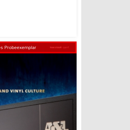
es Probeexemplar