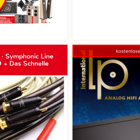
kostenlos
 · Symphonic Line
 + Das Schnelle