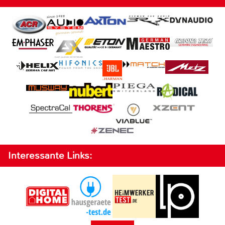
Interessante Links: