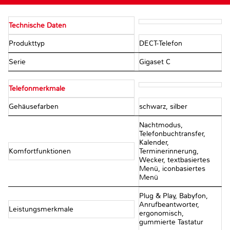
Technische Daten
Produkttyp
DECT-Telefon
Serie
Gigaset C
Telefonmerkmale
Gehäusefarben
schwarz, silber
Nachtmodus,
Telefonbuchtransfer,
Kalender,
Komfortfunktionen
Terminerinnerung,
Wecker, textbasiertes
Menü, iconbasiertes
Menü
Plug & Play, Babyfon,
Anrufbeantworter,
Leistungsmerkmale
ergonomisch,
gummierte Tastatur