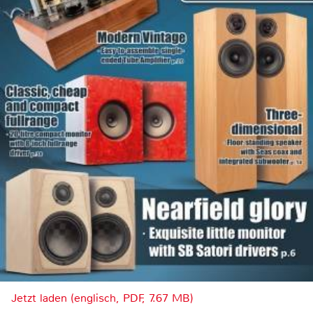
Jetzt laden (englisch, PDF, 7.67 MB)