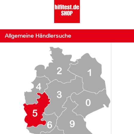
Allgemeine Händlersuche