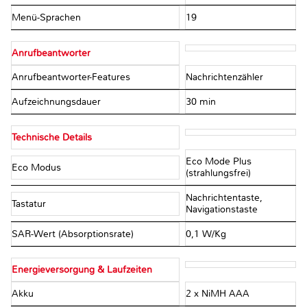
Menü-Sprachen
19
Anrufbeantworter
Anrufbeantworter-Features
Nachrichtenzähler
Aufzeichnungsdauer
30 min
Technische Details
Eco Mode Plus
Eco Modus
(strahlungsfrei)
Nachrichtentaste,
Tastatur
Navigationstaste
SAR-Wert (Absorptionsrate)
0,1 W/Kg
Energieversorgung & Laufzeiten
Akku
2 x NiMH AAA