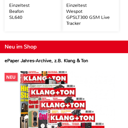
Einzeltest
Einzeltest
Beafon
Wespot
SL640
GPSLT300 GSM Live
Tracker
Neu im Shop
ePaper Jahres-Archive, z.B. Klang & Ton