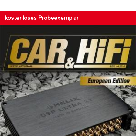
kostenloses Probeexemplar