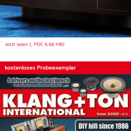
Jetzt laden (, PDF, 6.68 MB)
kostenloses Probeexemplar