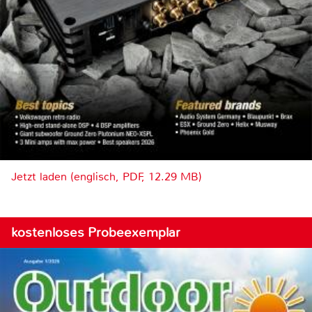
Jetzt laden (englisch, PDF, 12.29 MB)
kostenloses Probeexemplar