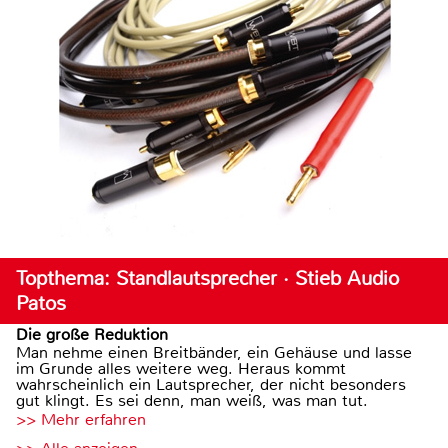
Topthema: Standlautsprecher · Stieb Audio
Patos
Die große Reduktion
Man nehme einen Breitbänder, ein Gehäuse und lasse
im Grunde alles weitere weg. Heraus kommt
wahrscheinlich ein Lautsprecher, der nicht besonders
gut klingt. Es sei denn, man weiß, was man tut.
>> Mehr erfahren