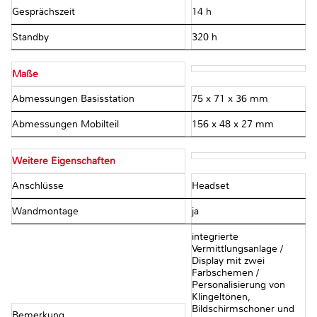
Gesprächszeit
14 h
Standby
320 h
Maße
Abmessungen Basisstation
75 x 71 x 36 mm
Abmessungen Mobilteil
156 x 48 x 27 mm
Weitere Eigenschaften
Anschlüsse
Headset
Wandmontage
ja
integrierte
Vermittlungsanlage /
Display mit zwei
Farbschemen /
Personalisierung von
Klingeltönen,
Bildschirmschoner und
Bemerkung