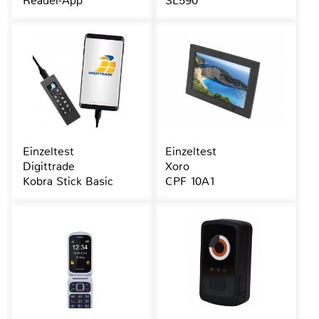
Reader-App
SL590
Einzeltest
Einzeltest
Digittrade
Xoro
Kobra Stick Basic
CPF 10A1