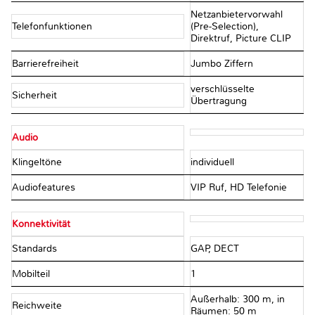
Netzanbietervorwahl
Telefonfunktionen
(Pre-Selection),
Direktruf, Picture CLIP
Barrierefreiheit
Jumbo Ziffern
verschlüsselte
Sicherheit
Übertragung
Audio
Klingeltöne
individuell
Audiofeatures
VIP Ruf, HD Telefonie
Konnektivität
Standards
GAP, DECT
Mobilteil
1
Außerhalb: 300 m, in
Reichweite
Räumen: 50 m