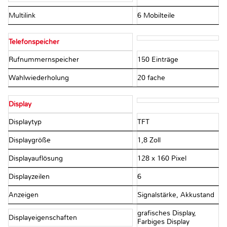
Multilink
6 Mobilteile
Telefonspeicher
Rufnummernspeicher
150 Einträge
Wahlwiederholung
20 fache
Display
Displaytyp
TFT
Displaygröße
1,8 Zoll
Displayauflösung
128 x 160 Pixel
Displayzeilen
6
Anzeigen
Signalstärke, Akkustand
grafisches Display,
Displayeigenschaften
Farbiges Display