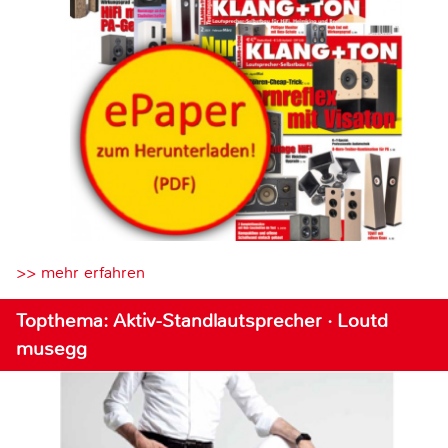
>> mehr erfahren
Topthema: Aktiv-Standlautsprecher · Loutd
musegg