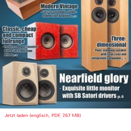
Jetzt laden (englisch, PDF, 7.67 MB)