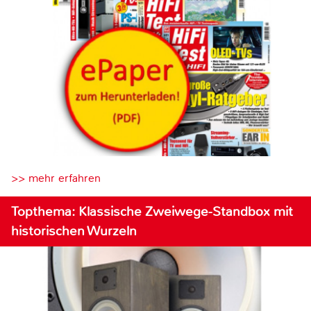
>> mehr erfahren
Topthema: Klassische Zweiwege-Standbox mit
historischen Wurzeln