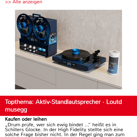
>> Alle anzeigen
Topthema: Aktiv-Standlautsprecher · Loutd
musegg
Kaufen oder leihen
„Drum prüfe, wer sich ewig bindet ...“ heißt es in
Schillers Glocke. In der High Fidelity stellte sich eine
solche Frage bisher nicht. In der Regel ging man zum