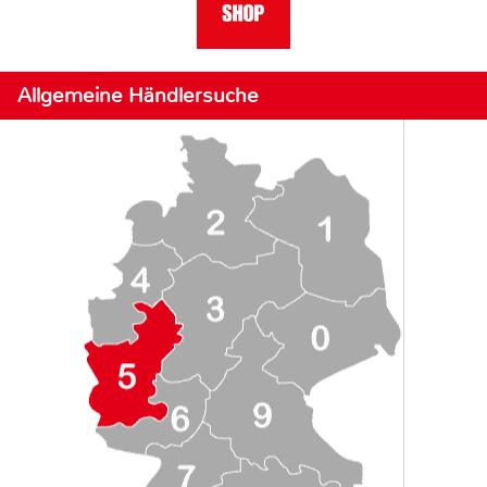
Allgemeine Händlersuche