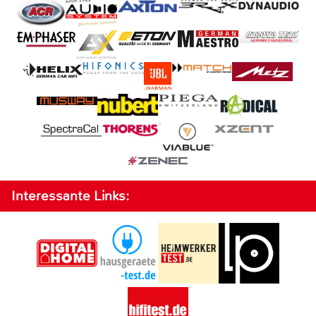
Interessante Links: