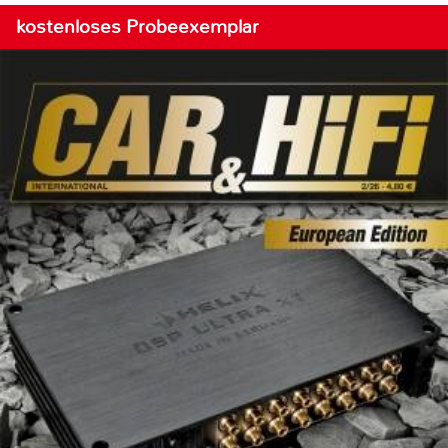
kostenloses Probeexemplar