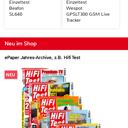
Einzeltest
Einzeltest
Beafon
Wespot
SL640
GPSLT300 GSM Live
Tracker
Neu im Shop
ePaper Jahres-Archive, z.B. Hifi Test