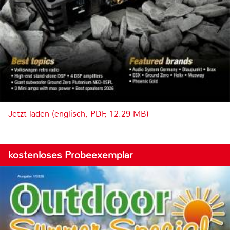
Jetzt laden (englisch, PDF, 12.29 MB)
kostenloses Probeexemplar