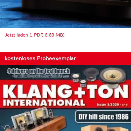
Jetzt laden (, PDF, 6.68 MB)
kostenloses Probeexemplar