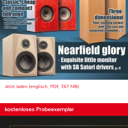
Jetzt laden (englisch, PDF, 7.67 MB)
kostenloses Probeexemplar