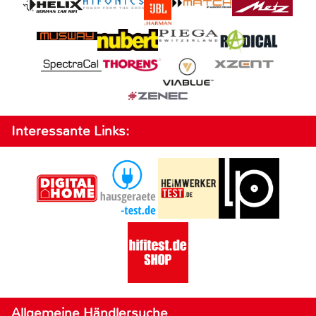
Interessante Links:
Allgemeine Händlersuche