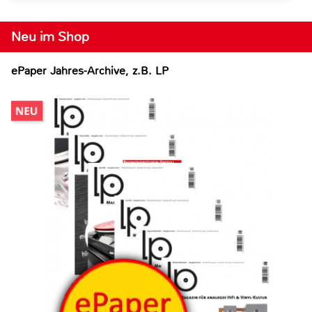
Neu im Shop
ePaper Jahres-Archive, z.B. LP