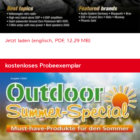
Jetzt laden (englisch, PDF, 12.29 MB)
kostenloses Probeexemplar