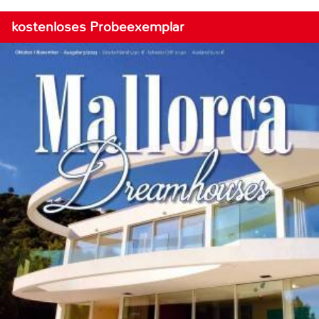
kostenloses Probeexemplar