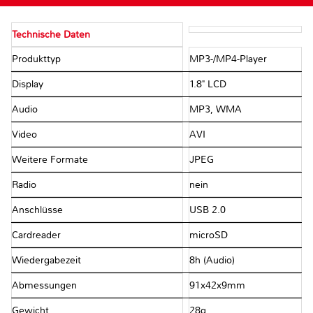
Technische Daten
Produkttyp
MP3-/MP4-Player
Display
1.8" LCD
Audio
MP3, WMA
Video
AVI
Weitere Formate
JPEG
Radio
nein
Anschlüsse
USB 2.0
Cardreader
microSD
Wiedergabezeit
8h (Audio)
Abmessungen
91x42x9mm
Gewicht
28g