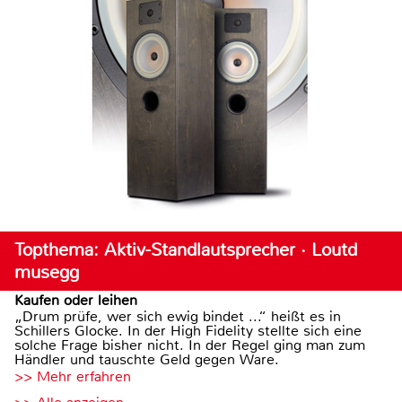
Topthema: Aktiv-Standlautsprecher · Loutd
musegg
Kaufen oder leihen
„Drum prüfe, wer sich ewig bindet ...“ heißt es in
Schillers Glocke. In der High Fidelity stellte sich eine
solche Frage bisher nicht. In der Regel ging man zum
Händler und tauschte Geld gegen Ware.
>> Mehr erfahren