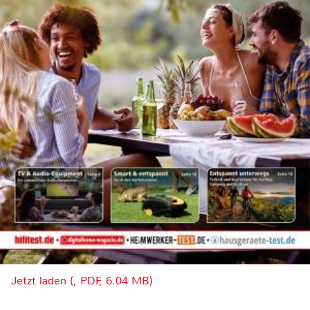
Jetzt laden (, PDF, 6.04 MB)