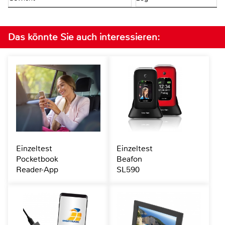
Das könnte Sie auch interessieren:
Einzeltest
Einzeltest
Pocketbook
Beafon
Reader-App
SL590