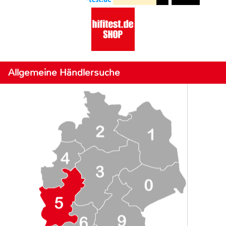
Allgemeine Händlersuche