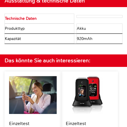
Ausstattung & technische Daten
Technische Daten
Produkttyp
Akku
Kapazität
920mAh
Das könnte Sie auch interessieren:
Einzeltest
Einzeltest