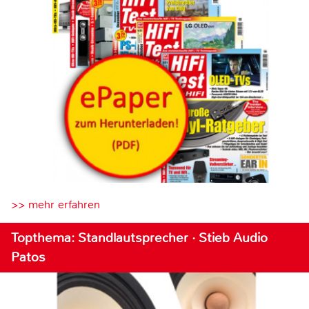
>> mehr erfahren
Topthema: Standlautsprecher · Stieb Audio
Patos