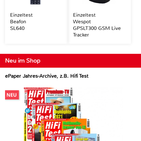
Einzeltest
Einzeltest
Beafon
Wespot
SL640
GPSLT300 GSM Live
Tracker
Neu im Shop
ePaper Jahres-Archive, z.B. Hifi Test