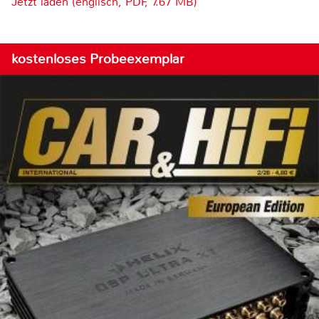
Jetzt laden (englisch, PDF, 7.67 MB)
kostenloses Probeexemplar