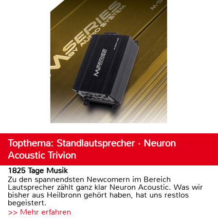
Topthema: Standlautsprecher · Neuron
Acoustic Trivion
1825 Tage Musik
Zu den spannendsten Newcomern im Bereich
Lautsprecher zählt ganz klar Neuron Acoustic. Was wir
bisher aus Heilbronn gehört haben, hat uns restlos
begeistert.
>> Mehr erfahren