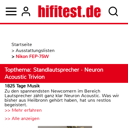
Startseite
>
Ausstattungslisten
>
Nikon FEP-75W
Topthema: Standlautsprecher · Neuron
Acoustic Trivion
1825 Tage Musik
Zu den spannendsten Newcomern im Bereich
Lautsprecher zählt ganz klar Neuron Acoustic. Was wir
bisher aus Heilbronn gehört haben, hat uns restlos
begeistert.
>> Mehr erfahren
>> Alle anzeigen