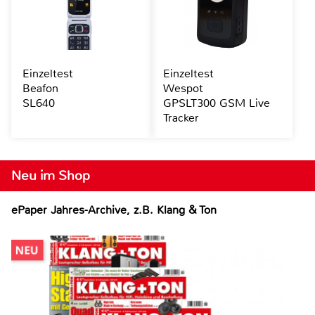
Einzeltest
Einzeltest
Beafon
Wespot
SL640
GPSLT300 GSM Live
Tracker
Neu im Shop
ePaper Jahres-Archive, z.B. Klang & Ton