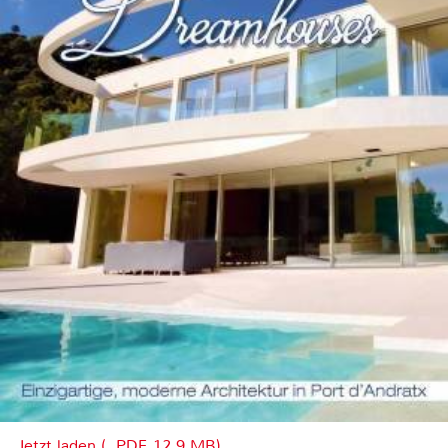
Jetzt laden (, PDF, 12.9 MB)