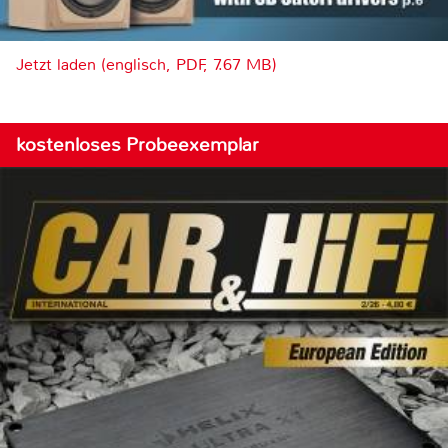
Jetzt laden (englisch, PDF, 7.67 MB)
kostenloses Probeexemplar