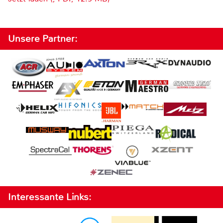
Unsere Partner:
Interessante Links: