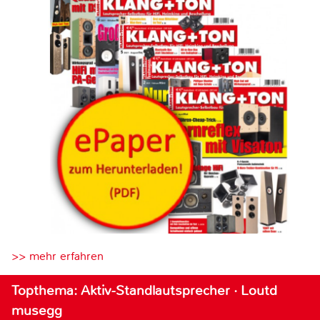
>> mehr erfahren
Topthema: Aktiv-Standlautsprecher · Loutd
musegg