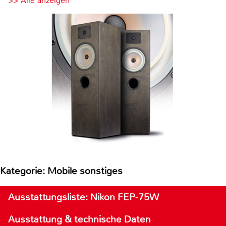
>> Alle anzeigen
Kategorie: Mobile sonstiges
Ausstattungsliste: Nikon FEP-75W
Ausstattung & technische Daten