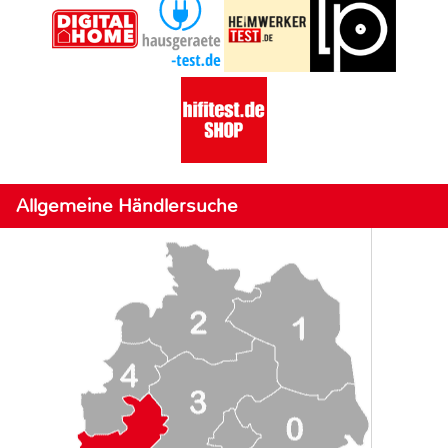
Allgemeine Händlersuche