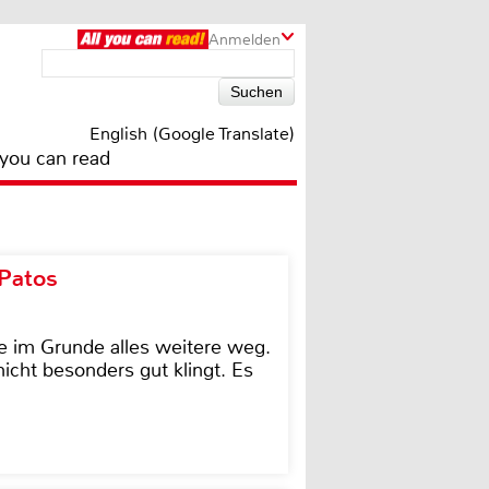
Anmelden
English (Google Translate)
 you can read
 Patos
e im Grunde alles weitere weg.
icht besonders gut klingt. Es