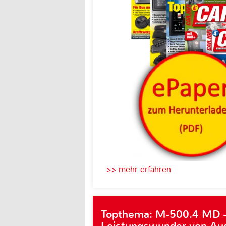
>> mehr erfahren
Topthema: M-500.4 MD 
Leistungswunder von Au