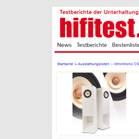
Testberichte der Unterhaltung
News
Testberichte
Bestenlist
Startseite
>
Ausstattungslisten
>
Omnitronic CS