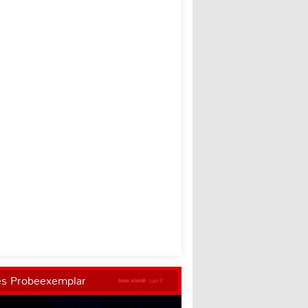
es Probeexemplar