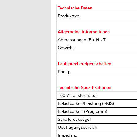
Technische Daten
Produkttyp
Allgemeine Informationen
Abmessungen (B x H x T)
Gewicht
Lautsprechereigenschaften
Prinzip
Technische Spezifikationen
100 V Transformator
Belastbarkeit/Leistung (RMS)
Belastbarkeit (Programm)
Schalldruckpegel
Übetragungsbereich
Impedanz