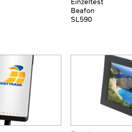
Einzeltest
Beafon
SL590