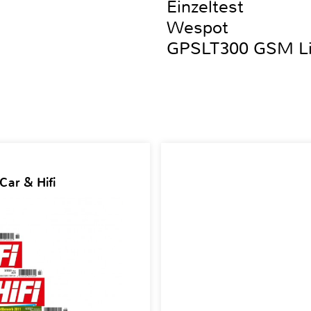
Einzeltest
Wespot
GPSLT300 GSM Liv
Car & Hifi