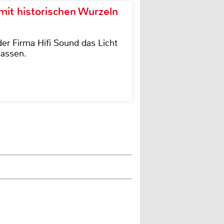
it historischen Wurzeln
der Firma Hifi Sound das Licht
lassen.