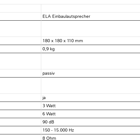
ELA Einbaulautsprecher
180 x 180 x 110 mm
0,9 kg
passiv
ja
3 Watt
6 Watt
90 dB
150 - 15.000 Hz
8 Ohm