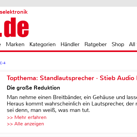
selektronik
e
Marken
Kategorien
Händler
Ratgeber
Shop
All
C-4
Topthema: Standlautsprecher · Stieb Audio
Die große Reduktion
Man nehme einen Breitbänder, ein Gehäuse und lass
Heraus kommt wahrscheinlich ein Lautsprecher, der n
sei denn, man weiß, was man tut.
>> Mehr erfahren
>> Alle anzeigen