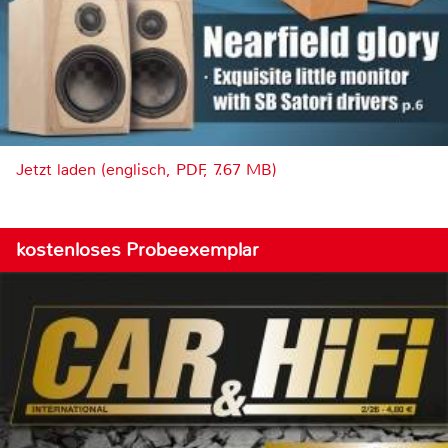
Jetzt laden (englisch, PDF, 7.67 MB)
kostenloses Probeexemplar