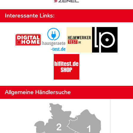
Interessante Links:
Allgemeine Händlersuche