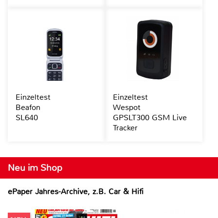
Einzeltest
Einzeltest
Beafon
Wespot
SL640
GPSLT300 GSM Live
Tracker
Neu im Shop
ePaper Jahres-Archive, z.B. Car & Hifi