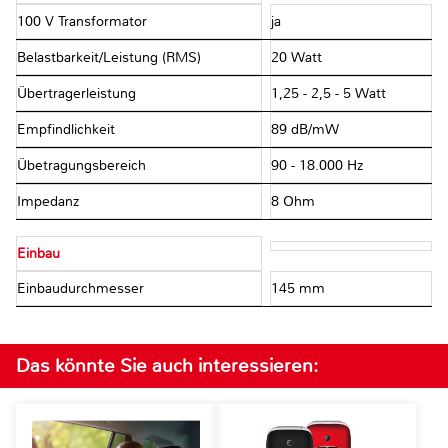
100 V Transformator
ja
Belastbarkeit/Leistung (RMS)
20 Watt
Übertragerleistung
1,25 - 2,5 - 5 Watt
Empfindlichkeit
89 dB/mW
Übetragungsbereich
90 - 18.000 Hz
Impedanz
8 Ohm
Einbau
Einbaudurchmesser
145 mm
Das könnte Sie auch interessieren: