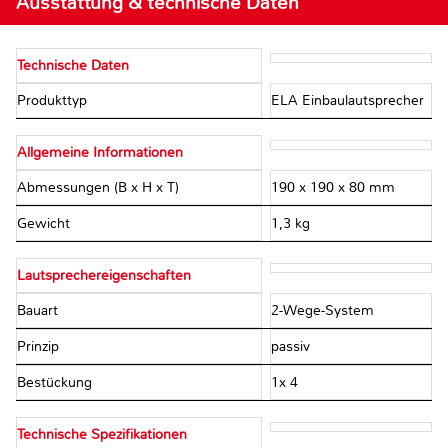
Ausstattung & technische Daten
Technische Daten
Produkttyp
ELA Einbaulautsprecher
Allgemeine Informationen
Abmessungen (B x H x T)
190 x 190 x 80 mm
Gewicht
1,3 kg
Lautsprechereigenschaften
Bauart
2-Wege-System
Prinzip
passiv
Bestückung
1x 4
Technische Spezifikationen