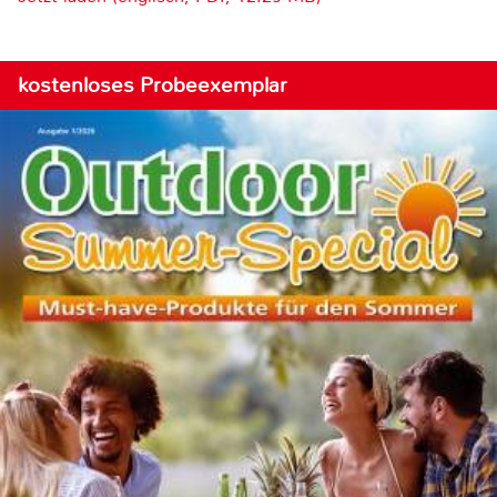
kostenloses Probeexemplar