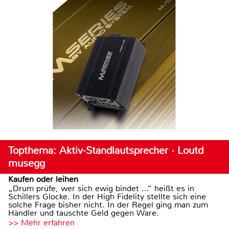
Topthema: Aktiv-Standlautsprecher · Loutd
musegg
Kaufen oder leihen
„Drum prüfe, wer sich ewig bindet ...“ heißt es in
Schillers Glocke. In der High Fidelity stellte sich eine
solche Frage bisher nicht. In der Regel ging man zum
Händler und tauschte Geld gegen Ware.
>> Mehr erfahren