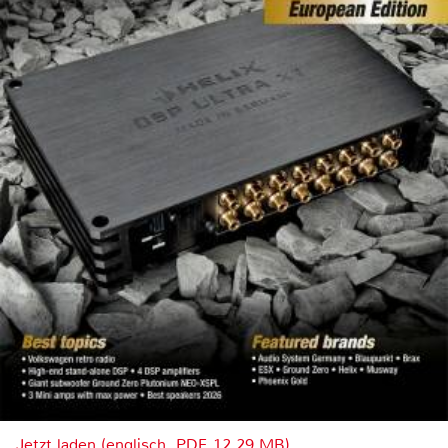
Jetzt laden (englisch, PDF, 12.29 MB)