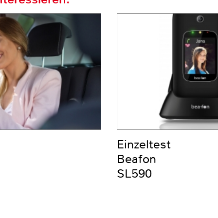
Einzeltest
Beafon
SL590