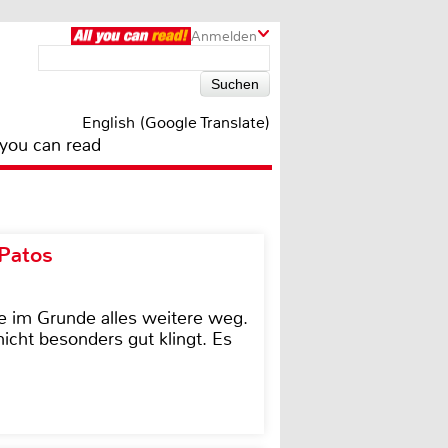
Anmelden
English (Google Translate)
 you can read
 Patos
e im Grunde alles weitere weg.
icht besonders gut klingt. Es