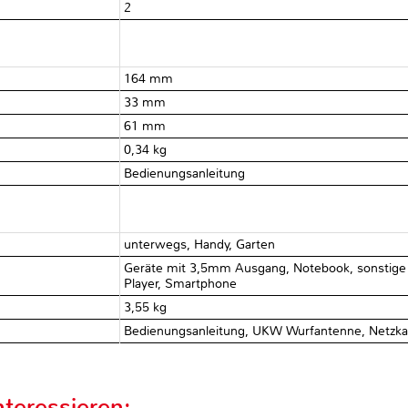
2
164 mm
33 mm
61 mm
0,34 kg
Bedienungsanleitung
unterwegs, Handy, Garten
Geräte mit 3,5mm Ausgang, Notebook, sonstige G
Player, Smartphone
3,55 kg
Bedienungsanleitung, UKW Wurfantenne, Netzka
teressieren: