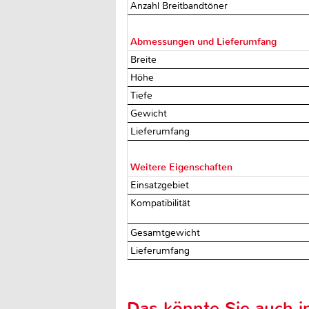
Anzahl Breitbandtöner
Abmessungen und Lieferumfang
Breite
Höhe
Tiefe
Gewicht
Lieferumfang
Weitere Eigenschaften
Einsatzgebiet
Kompatibilität
Gesamtgewicht
Lieferumfang
Das könnte Sie auch in