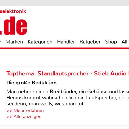
selektronik
e
Marken
Kategorien
Händler
Ratgeber
Shop
All
Topthema: Standlautsprecher · Stieb Audio
Die große Reduktion
Man nehme einen Breitbänder, ein Gehäuse und lass
Heraus kommt wahrscheinlich ein Lautsprecher, der n
sei denn, man weiß, was man tut.
>> Mehr erfahren
>> Alle anzeigen