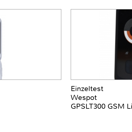
Einzeltest
Wespot
GPSLT300 GSM Liv