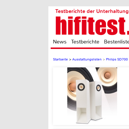
Testberichte der Unterhaltung
News
Testberichte
Bestenlist
Startseite
>
Ausstattungslisten
>
Philips SD700