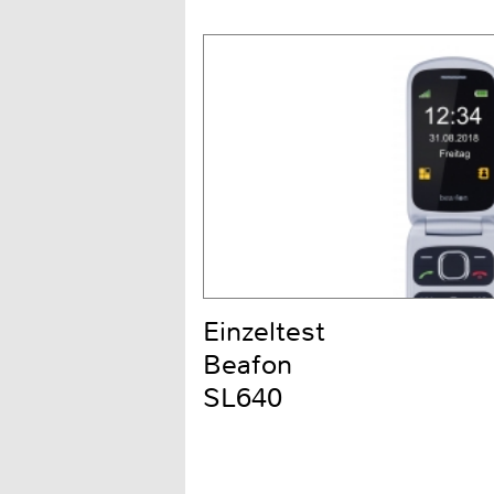
Einzeltest
Beafon
SL640