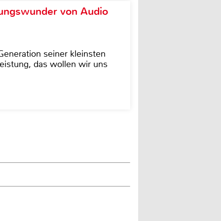
ungswunder von Audio
eneration seiner kleinsten
istung, das wollen wir uns