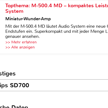
Topthema: M-500.4 MD – kompaktes Leist
System
Miniatur-Wunder-Amp
Mit der M-500.4 MD läutet Audio System eine neue G
Endstufen ein. Superkompakt und mit jeder Menge Le
genauer ansehen.
>> Mehr erfahren
>> Alle anzeigen
stiges
ilips SD700
sche Daten