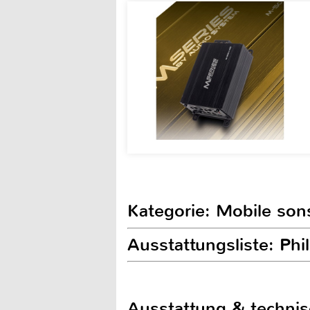
Kategorie: Mobile son
Ausstattungsliste: Ph
Ausstattung & techni