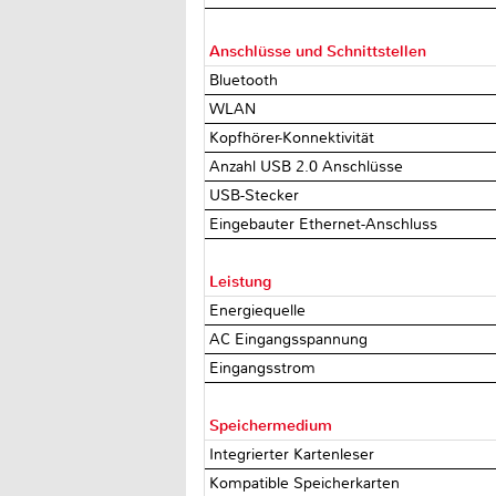
Anschlüsse und Schnittstellen
Bluetooth
WLAN
Kopfhörer-Konnektivität
Anzahl USB 2.0 Anschlüsse
USB-Stecker
Eingebauter Ethernet-Anschluss
Leistung
Energiequelle
AC Eingangsspannung
Eingangsstrom
Speichermedium
Integrierter Kartenleser
Kompatible Speicherkarten