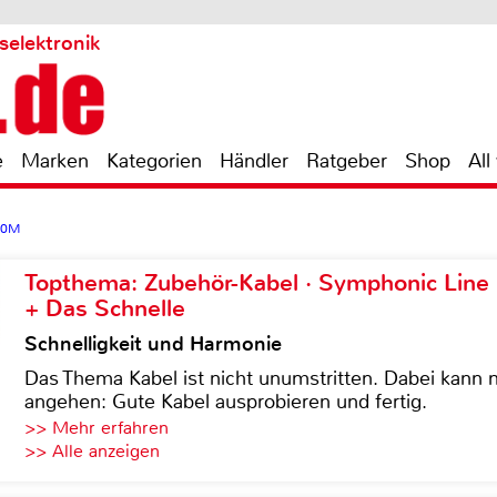
selektronik
e
Marken
Kategorien
Händler
Ratgeber
Shop
All
30M
Topthema: Zubehör-Kabel · Symphonic Lin
+ Das Schnelle
Schnelligkeit und Harmonie
Das Thema Kabel ist nicht unumstritten. Dabei kann
angehen: Gute Kabel ausprobieren und fertig.
>> Mehr erfahren
>> Alle anzeigen