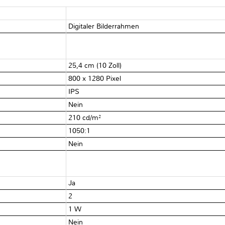
Digitaler Bilderrahmen
25,4 cm (10 Zoll)
800 x 1280 Pixel
IPS
Nein
210 cd/m²
1050:1
Nein
Ja
2
1 W
Nein