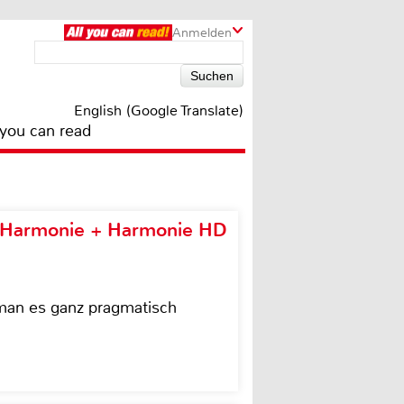
Anmelden
English (Google Translate)
 you can read
e Harmonie + Harmonie HD
 man es ganz pragmatisch