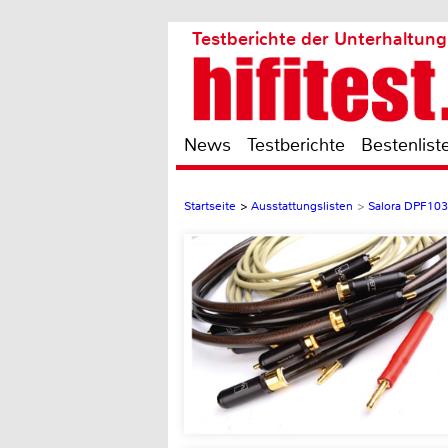
Testberichte der Unterhaltung
News
Testberichte
Bestenlist
Startseite
>
Ausstattungslisten
>
Salora DPF10