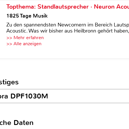
Topthema: Standlautsprecher · Neuron Acous
1825 Tage Musik
Zu den spannendsten Newcomern im Bereich Lautspre
Acoustic. Was wir bisher aus Heilbronn gehört haben, 
>> Mehr erfahren
>> Alle anzeigen
stiges
alora DPF1030M
sche Daten