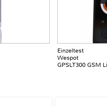
Einzeltest
Wespot
GPSLT300 GSM Liv