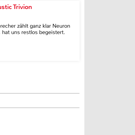
tic Trivion
cher zählt ganz klar Neuron
hat uns restlos begeistert.