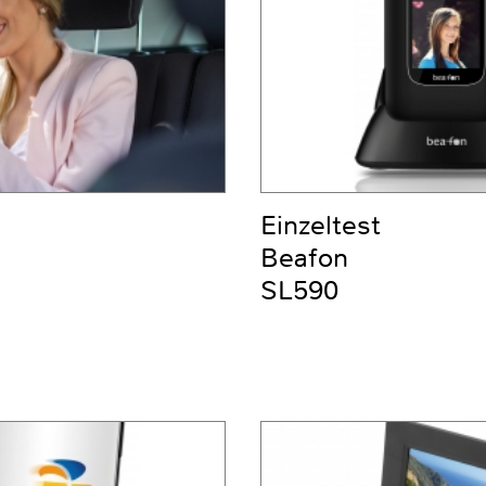
Einzeltest
Beafon
SL590