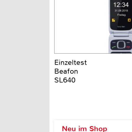
Einzeltest
Beafon
SL640
Neu im Shop