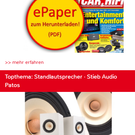
>> mehr erfahren
Topthema: Standlautsprecher · Stieb Audio
Patos