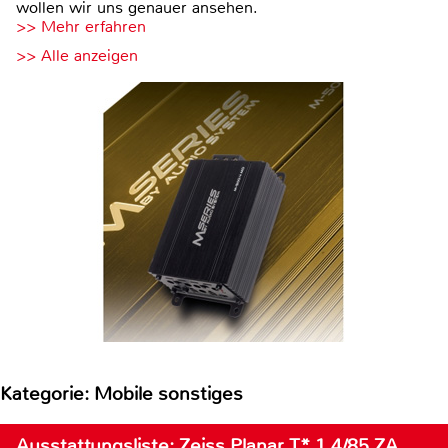
wollen wir uns genauer ansehen.
>> Mehr erfahren
>> Alle anzeigen
Kategorie: Mobile sonstiges
Ausstattungsliste: Zeiss Planar T* 1,4/85 ZA