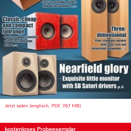
Jetzt laden (englisch, PDF, 7.67 MB)
kostenloses Probeexemplar