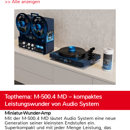
>> Alle anzeigen
Topthema: M-500.4 MD – kompaktes
Leistungswunder von Audio System
Miniatur-Wunder-Amp
Mit der M-500.4 MD läutet Audio System eine neue
Generation seiner kleinsten Endstufen ein.
Superkompakt und mit jeder Menge Leistung, das