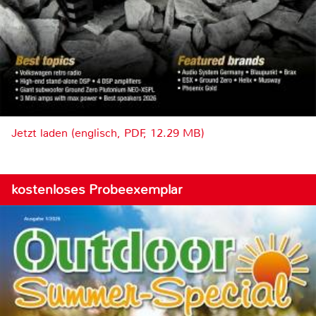
Jetzt laden (englisch, PDF, 12.29 MB)
kostenloses Probeexemplar