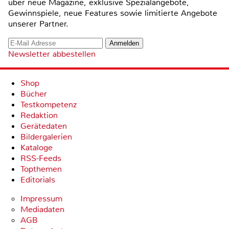
über neue Magazine, exklusive Spezialangebote,
Gewinnspiele, neue Features sowie limitierte Angebote
unserer Partner.
Newsletter abbestellen
Shop
Bücher
Testkompetenz
Redaktion
Gerätedaten
Bildergalerien
Kataloge
RSS-Feeds
Topthemen
Editorials
Impressum
Mediadaten
AGB