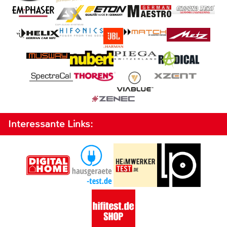
Interessante Links: