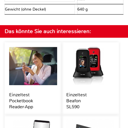
Gewicht (ohne Deckel)
640 g
Das könnte Sie auch interessieren:
Einzeltest
Einzeltest
Pocketbook
Beafon
Reader-App
SL590