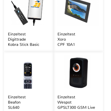
Einzeltest
Einzeltest
Digittrade
Xoro
Kobra Stick Basic
CPF 10A1
Einzeltest
Einzeltest
Beafon
Wespot
SL640
GPSLT300 GSM Live