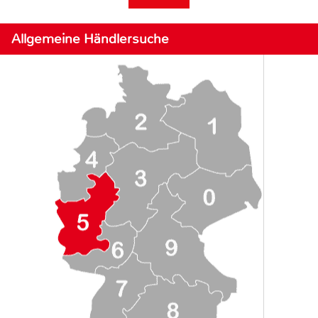
Allgemeine Händlersuche