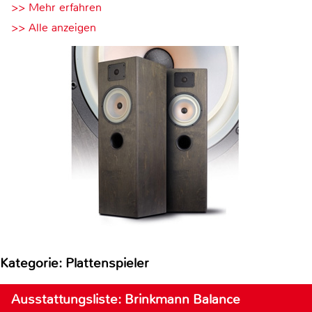
>> Mehr erfahren
>> Alle anzeigen
Kategorie: Plattenspieler
Ausstattungsliste: Brinkmann Balance