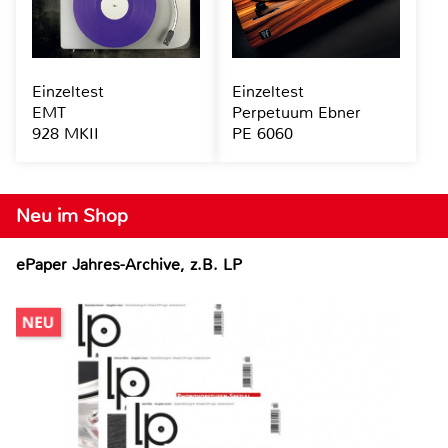
Einzeltest
Einzeltest
EMT
Perpetuum Ebner
928 MKII
PE 6060
Neu im Shop
ePaper Jahres-Archive, z.B. LP