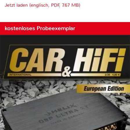
Jetzt laden (englisch, PDF, 7.67 MB)
kostenloses Probeexemplar