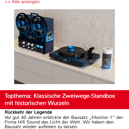
>> Alle anzeigen
Topthema: Klassische Zweiwege-Standbox
mit historischen Wurzeln
Rückkehr der Legende
Vor gut 40 Jahren erblickte der Bausatz „Monitor 1“ der
Firma Hifi Sound das Licht der Welt. Wir haben den
Bausatz wieder aufleben zu lassen.