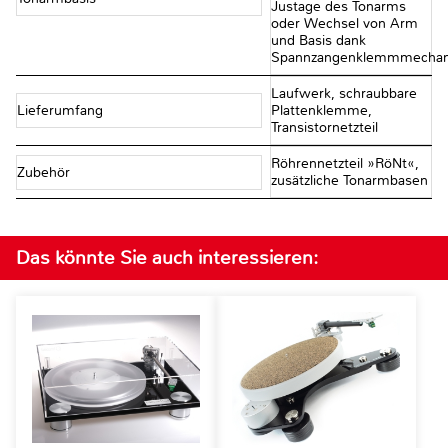
Justage des Tonarms
oder Wechsel von Arm
und Basis dank
Spannzangenklemmmecha
Laufwerk, schraubbare
Lieferumfang
Plattenklemme,
Transistornetzteil
Röhrennetzteil »RöNt«,
Zubehör
zusätzliche Tonarmbasen
Das könnte Sie auch interessieren: