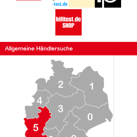
Allgemeine Händlersuche