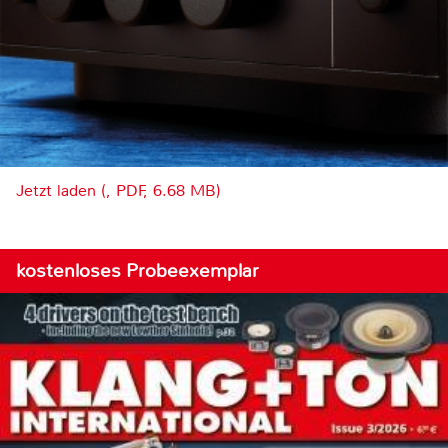
Jetzt laden (, PDF, 6.68 MB)
kostenloses Probeexemplar