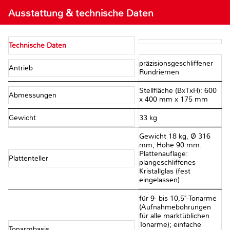
Ausstattung & technische Daten
Technische Daten
präzisionsgeschliffener
Antrieb
Rundriemen
Stellfläche (BxTxH): 600
Abmessungen
x 400 mm x 175 mm
Gewicht
33 kg
Gewicht 18 kg, Ø 316
mm, Höhe 90 mm.
Plattenauflage:
Plattenteller
plangeschliffenes
Kristallglas (fest
eingelassen)
für 9- bis 10,5"-Tonarme
(Aufnahmebohrungen
für alle marktüblichen
Tonarme); einfache
Tonarmbasis