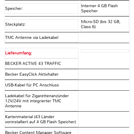
Interner 4 GB Flash
Speicher:
Speicher
Micro-SD (bis 32 GB,
Steckplatz:
Class 6)
TMC Antenne via Ladekabel
Lieferumfang:
BECKER ACTIVE 43 TRAFFIC
Becker EasyClick Aktivhalter
USB-Kabel für PC Anschluss
Ladekabel für Zigarettenanzünder
12V/24V mit integrierter TMC
Antenne
Kartenmaterial (43 Länder
vorinstalliert auf 4 GB Flash Speicher)
Becker Content Manager Software