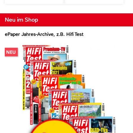
Neu im Shop
ePaper Jahres-Archive, z.B. Hifi Test