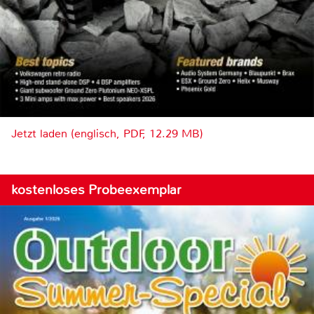
Jetzt laden (englisch, PDF, 12.29 MB)
kostenloses Probeexemplar