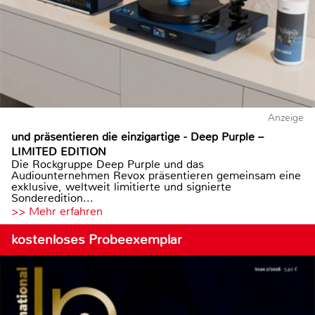
Anzeige
und präsentieren die einzigartige - Deep Purple –
LIMITED EDITION
Die Rockgruppe Deep Purple und das
Audiounternehmen Revox präsentieren gemeinsam eine
exklusive, weltweit limitierte und signierte
Sonderedition...
>> Mehr erfahren
kostenloses Probeexemplar