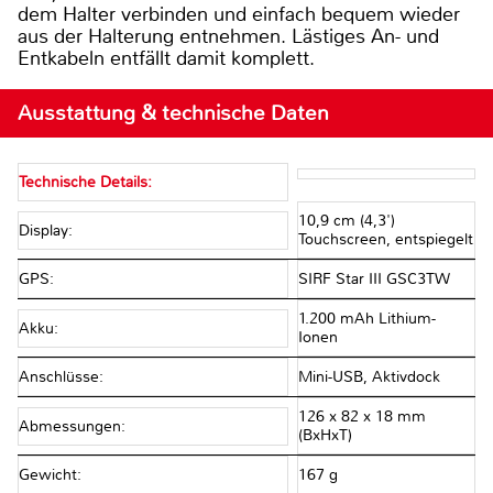
dem Halter verbinden und einfach bequem wieder
aus der Halterung entnehmen. Lästiges An- und
Entkabeln entfällt damit komplett.
Ausstattung & technische Daten
Technische Details:
10,9 cm (4,3')
Display:
Touchscreen, entspiegelt
GPS:
SIRF Star III GSC3TW
1.200 mAh Lithium-
Akku:
Ionen
Anschlüsse:
Mini-USB, Aktivdock
126 x 82 x 18 mm
Abmessungen:
(BxHxT)
Gewicht:
167 g