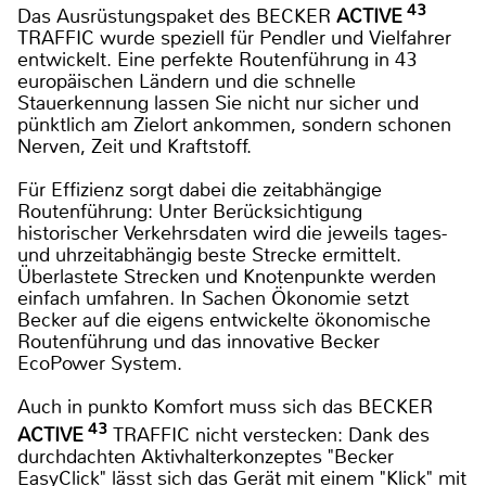
43
Das Ausrüstungspaket des BECKER
ACTIVE
TRAFFIC wurde speziell für Pendler und Vielfahrer
entwickelt. Eine perfekte Routenführung in 43
europäischen Ländern und die schnelle
Stauerkennung lassen Sie nicht nur sicher und
pünktlich am Zielort ankommen, sondern schonen
Nerven, Zeit und Kraftstoff.
Für Effizienz sorgt dabei die zeitabhängige
Routenführung: Unter Berücksichtigung
historischer Verkehrsdaten wird die jeweils tages-
und uhrzeitabhängig beste Strecke ermittelt.
Überlastete Strecken und Knotenpunkte werden
einfach umfahren. In Sachen Ökonomie setzt
Becker auf die eigens entwickelte ökonomische
Routenführung und das innovative Becker
EcoPower System.
Auch in punkto Komfort muss sich das BECKER
43
ACTIVE
TRAFFIC nicht verstecken: Dank des
durchdachten Aktivhalterkonzeptes "Becker
EasyClick" lässt sich das Gerät mit einem "Klick" mit