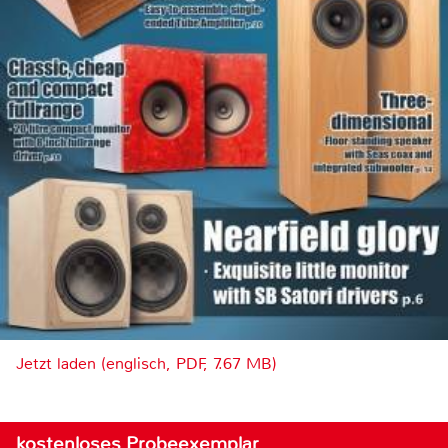
Jetzt laden (englisch, PDF, 7.67 MB)
kostenloses Probeexemplar