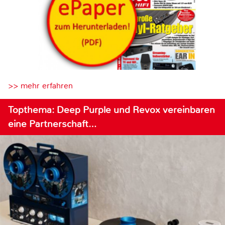
>> mehr erfahren
Topthema: Deep Purple und Revox vereinbaren
eine Partnerschaft…