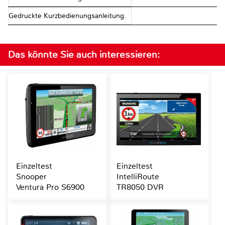
Gedruckte Kurzbedienungsanleitung.
Das könnte Sie auch interessieren:
Einzeltest
Einzeltest
Snooper
IntelliRoute
Ventura Pro S6900
TR8050 DVR