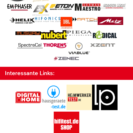
Interessante Links: