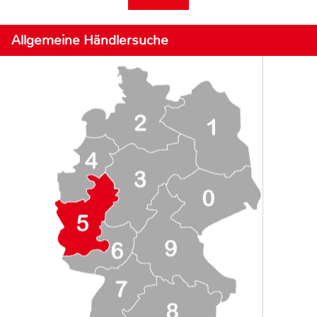
Allgemeine Händlersuche