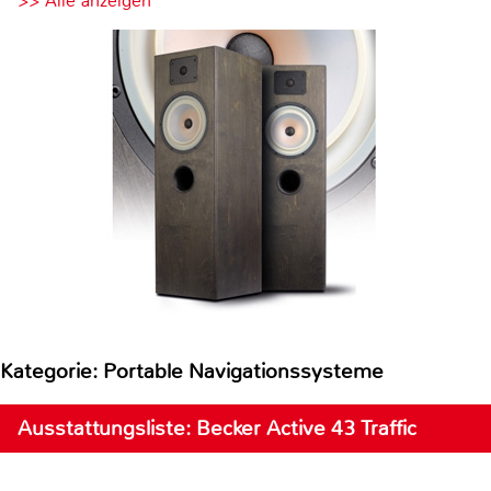
>> Alle anzeigen
Kategorie: Portable Navigationssysteme
Ausstattungsliste: Becker Active 43 Traffic