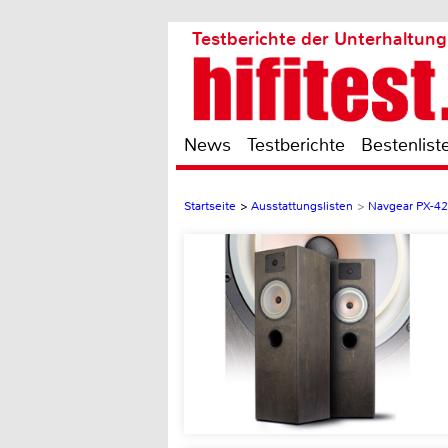
Testberichte der Unterhaltung
News
Testberichte
Bestenlist
Startseite
>
Ausstattungslisten
>
Navgear PX-4