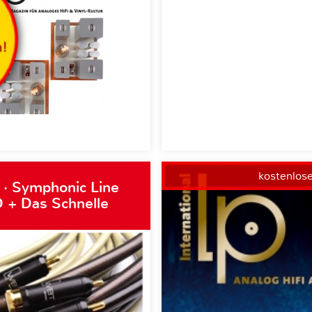
kostenlos
 · Symphonic Line
 + Das Schnelle