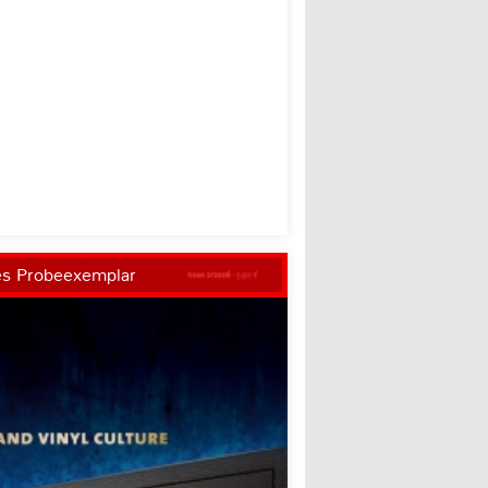
es Probeexemplar