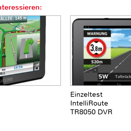
teressieren:
Einzeltest
IntelliRoute
TR8050 DVR