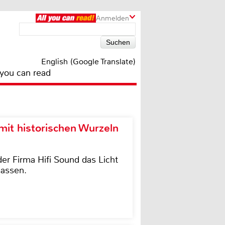
Anmelden
English (Google Translate)
 you can read
it historischen Wurzeln
der Firma Hifi Sound das Licht
lassen.