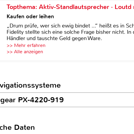
Topthema: Aktiv-Standlautsprecher · Lout
Kaufen oder leihen
„Drum prüfe, wer sich ewig bindet ...“ heißt es in Sch
Fidelity stellte sich eine solche Frage bisher nicht. 
Händler und tauschte Geld gegen Ware.
>> Mehr erfahren
>> Alle anzeigen
avigationssysteme
vgear PX-4220-919
sche Daten