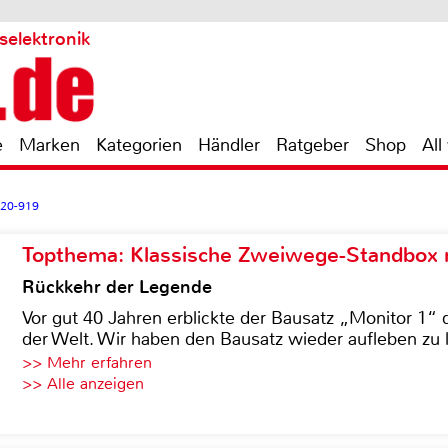
selektronik
e
Marken
Kategorien
Händler
Ratgeber
Shop
All
220-919
Topthema: Klassische Zweiwege-Standbox m
Rückkehr der Legende
Vor gut 40 Jahren erblickte der Bausatz „Monitor 1“ 
der Welt. Wir haben den Bausatz wieder aufleben zu 
>> Mehr erfahren
>> Alle anzeigen