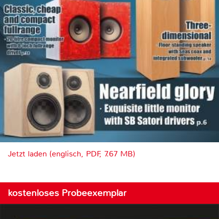
Jetzt laden (englisch, PDF, 7.67 MB)
kostenloses Probeexemplar