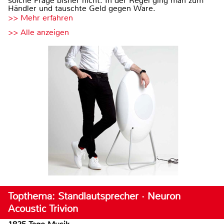
solche Frage bisher nicht. In der Regel ging man zum
Händler und tauschte Geld gegen Ware.
>> Mehr erfahren
>> Alle anzeigen
Topthema: Standlautsprecher · Neuron
Acoustic Trivion