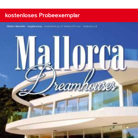
kostenloses Probeexemplar