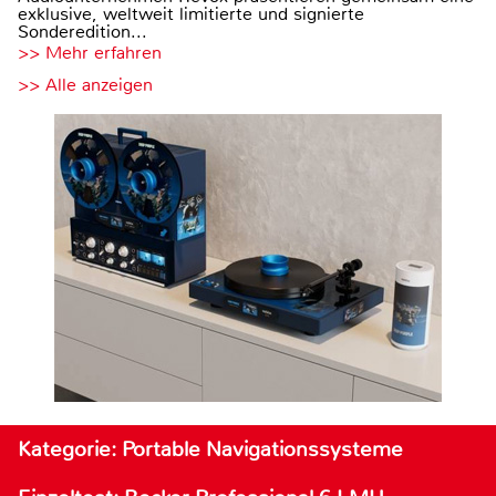
exklusive, weltweit limitierte und signierte
Sonderedition...
>> Mehr erfahren
>> Alle anzeigen
Kategorie: Portable Navigationssysteme