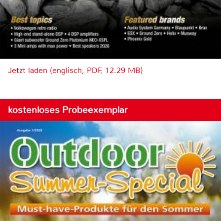
Jetzt laden (englisch, PDF, 12.29 MB)
kostenloses Probeexemplar