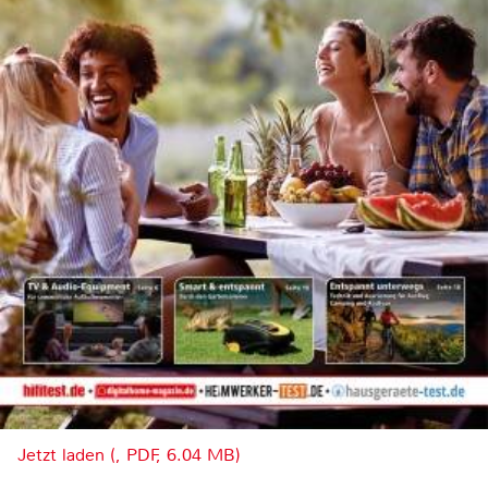
Jetzt laden (, PDF, 6.04 MB)