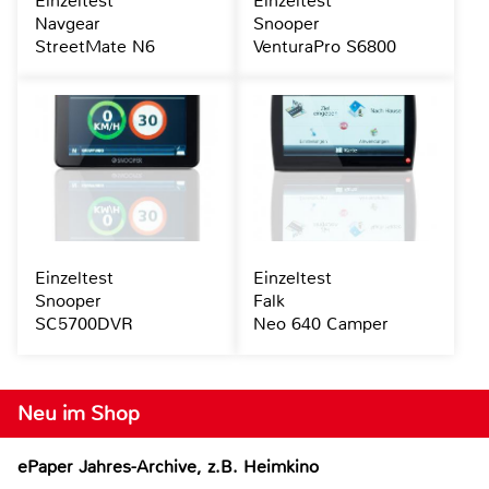
Einzeltest
Einzeltest
Navgear
Snooper
StreetMate N6
VenturaPro S6800
Einzeltest
Einzeltest
Snooper
Falk
SC5700DVR
Neo 640 Camper
Neu im Shop
ePaper Jahres-Archive, z.B. Heimkino