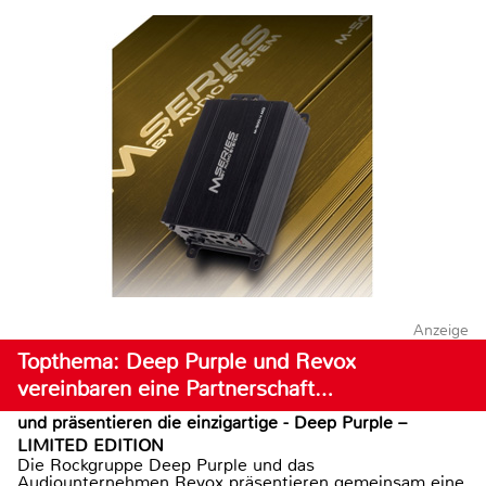
Anzeige
Topthema: Deep Purple und Revox
vereinbaren eine Partnerschaft…
und präsentieren die einzigartige - Deep Purple –
LIMITED EDITION
Die Rockgruppe Deep Purple und das
Audiounternehmen Revox präsentieren gemeinsam eine