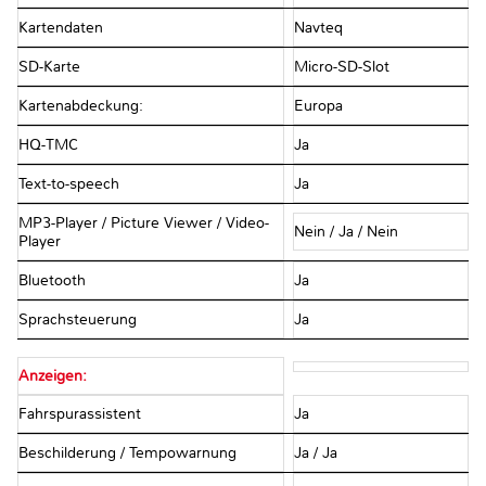
Kartendaten
Navteq
SD-Karte
Micro-SD-Slot
Kartenabdeckung:
Europa
HQ-TMC
Ja
Text-to-speech
Ja
MP3-Player / Picture Viewer / Video-
Nein / Ja / Nein
Player
Bluetooth
Ja
Sprachsteuerung
Ja
Anzeigen:
Fahrspurassistent
Ja
Beschilderung / Tempowarnung
Ja / Ja