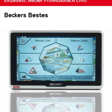
Einzeltest: Becker Professional.6 LMU
Beckers Bestes