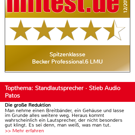
12/2014
Spitzenklasse
Becker Professional.6 LMU
Topthema: Standlautsprecher · Stieb Audio
Patos
Die große Reduktion
Man nehme einen Breitbänder, ein Gehäuse und lasse
im Grunde alles weitere weg. Heraus kommt
wahrscheinlich ein Lautsprecher, der nicht besonders
gut klingt. Es sei denn, man weiß, was man tut.
>> Mehr erfahren