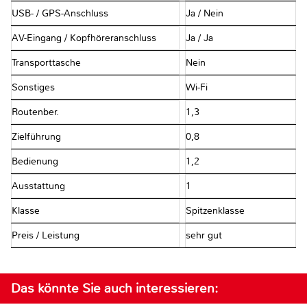
USB- / GPS-Anschluss
Ja / Nein
AV-Eingang / Kopfhöreranschluss
Ja / Ja
Transporttasche
Nein
Sonstiges
Wi-Fi
Routenber.
1,3
Zielführung
0,8
Bedienung
1,2
Ausstattung
1
Klasse
Spitzenklasse
Preis / Leistung
sehr gut
Das könnte Sie auch interessieren: