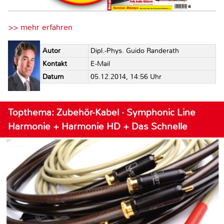
>> mehr erfahren
Autor
Dipl.-Phys. Guido Randerath
Kontakt
E-Mail
Datum
05.12.2014, 14:56 Uhr
Topthema: Zubehör-Kabel · Symphonic Line
Harmonie + Harmonie HD + Das Schnelle