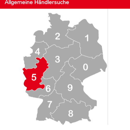
Allgemeine Händlersuche