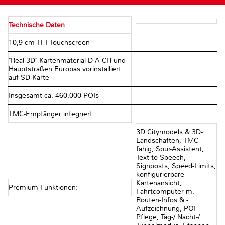
Technische Daten
10,9-cm-TFT-Touchscreen
"Real 3D"-Kartenmaterial D-A-CH und
Hauptstraßen Europas vorinstalliert
auf SD-Karte -
Insgesamt ca. 460.000 POIs
TMC-Empfänger integriert
3D Citymodels & 3D-
Landschaften, TMC-
fähig, Spur-Assistent,
Text-to-Speech,
Signposts, Speed-Limits,
konfigurierbare
Kartenansicht,
Premium-Funktionen:
Fahrtcomputer m.
Routen-Infos & -
Aufzeichnung, POI-
Pflege, Tag-/ Nacht-/