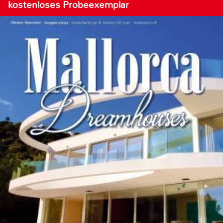
kostenloses Probeexemplar