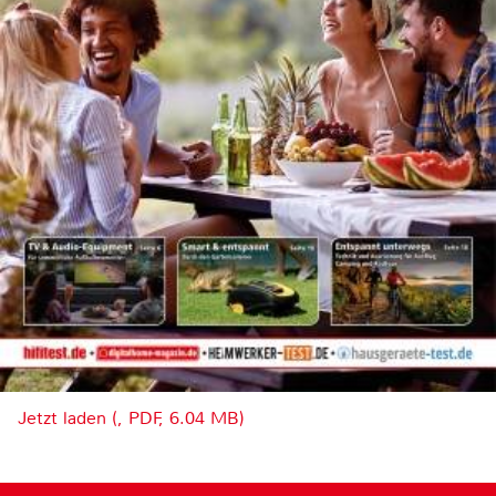
Jetzt laden (, PDF, 6.04 MB)