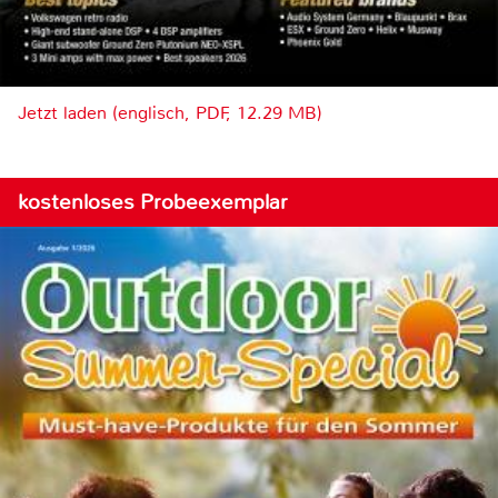
Jetzt laden (englisch, PDF, 12.29 MB)
kostenloses Probeexemplar