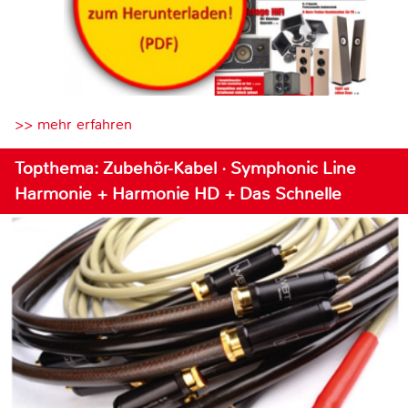
>> mehr erfahren
Topthema: Zubehör-Kabel · Symphonic Line
Harmonie + Harmonie HD + Das Schnelle