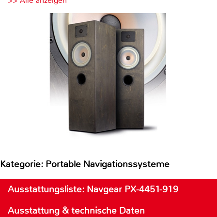
>> Alle anzeigen
Kategorie: Portable Navigationssysteme
Ausstattungsliste: Navgear PX-4451-919
Ausstattung & technische Daten