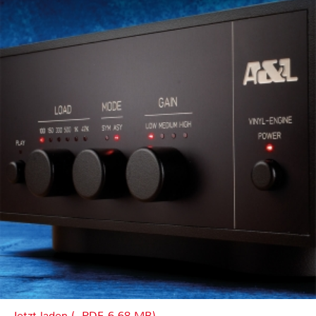
Jetzt laden (, PDF, 6.68 MB)