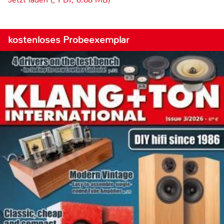
kostenloses Probeexemplar