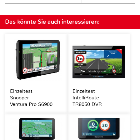
Das könnte Sie auch interessieren:
Einzeltest
Einzeltest
Snooper
IntelliRoute
Ventura Pro S6900
TR8050 DVR