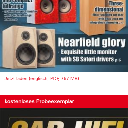
Jetzt laden (englisch, PDF, 7.67 MB)
kostenloses Probeexemplar