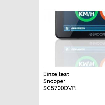
Einzeltest
Snooper
SC5700DVR