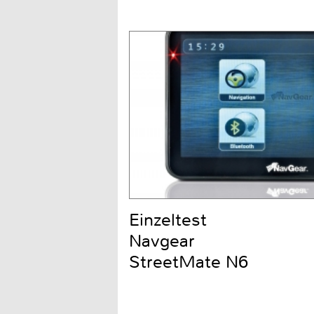
Einzeltest
Navgear
StreetMate N6