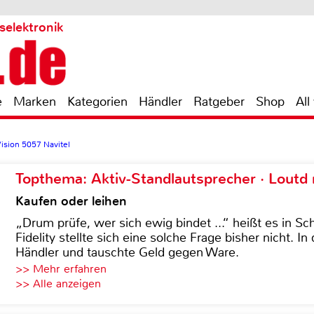
selektronik
e
Marken
Kategorien
Händler
Ratgeber
Shop
All
ision 5057 Navitel
Topthema: Aktiv-Standlautsprecher · Lout
Kaufen oder leihen
„Drum prüfe, wer sich ewig bindet ...“ heißt es in Sch
Fidelity stellte sich eine solche Frage bisher nicht. 
Händler und tauschte Geld gegen Ware.
>> Mehr erfahren
>> Alle anzeigen