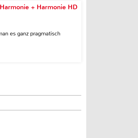
e Harmonie + Harmonie HD
 man es ganz pragmatisch