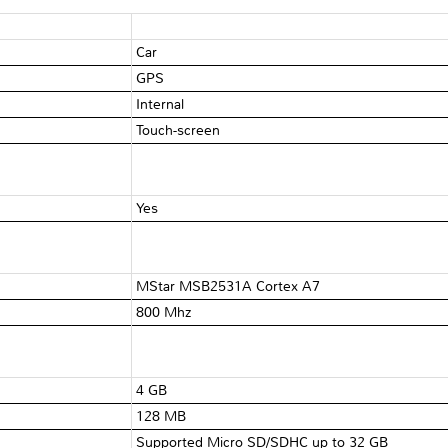
Car
GPS
Internal
Touch-screen
Yes
MStar MSB2531A Cortex A7
800 Mhz
4 GB
128 MB
Supported Micro SD/SDHC up to 32 GB