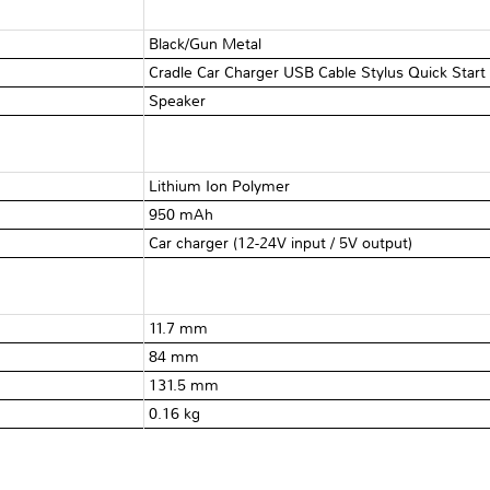
Black/Gun Metal
Cradle Car Charger USB Cable Stylus Quick Start
Speaker
Lithium Ion Polymer
950 mAh
Car charger (12-24V input / 5V output)
11.7 mm
84 mm
131.5 mm
0.16 kg