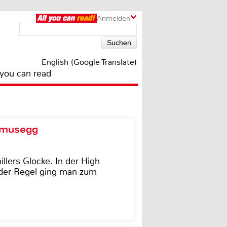
Anmelden
English (Google Translate)
 you can read
d musegg
illers Glocke. In der High
In der Regel ging man zum