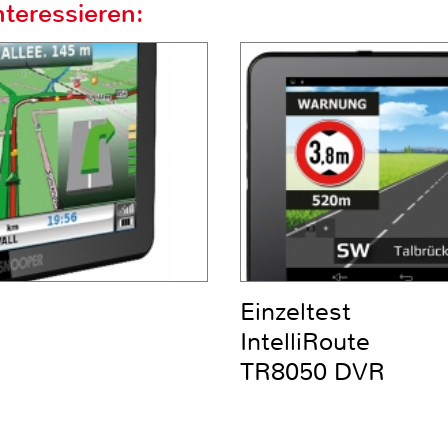
teressieren:
Einzeltest
IntelliRoute
TR8050 DVR