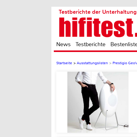
Testberichte der Unterhaltung
News
Testberichte
Bestenlist
Startseite
>
Ausstattungslisten
>
Prestigio GeoV