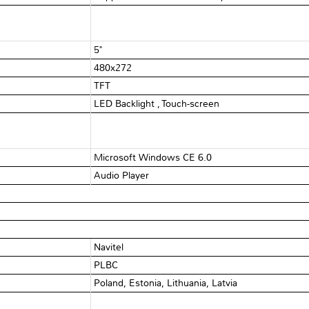
5"
480x272
TFT
LED Backlight , Touch-screen
Microsoft Windows CE 6.0
Audio Player
Navitel
PLBC
Poland, Estonia, Lithuania, Latvia