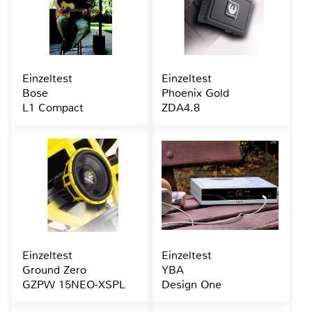
Einzeltest
Einzeltest
Bose
Phoenix Gold
L1 Compact
ZDA4.8
Einzeltest
Einzeltest
Ground Zero
YBA
GZPW 15NEO-XSPL
Design One