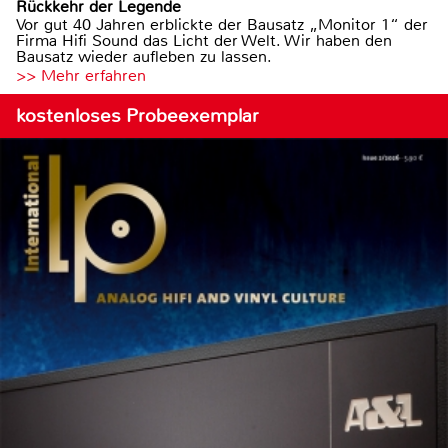
Rückkehr der Legende
Vor gut 40 Jahren erblickte der Bausatz „Monitor 1“ der
Firma Hifi Sound das Licht der Welt. Wir haben den
Bausatz wieder aufleben zu lassen.
>> Mehr erfahren
kostenloses Probeexemplar