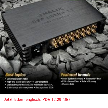
Jetzt laden (englisch, PDF, 12.29 MB)