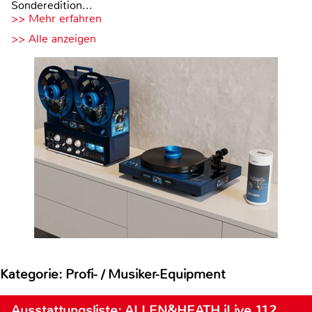
Sonderedition...
>> Mehr erfahren
>> Alle anzeigen
Kategorie: Profi- / Musiker-Equipment
Ausstattungsliste: ALLEN&HEATH iLive 112