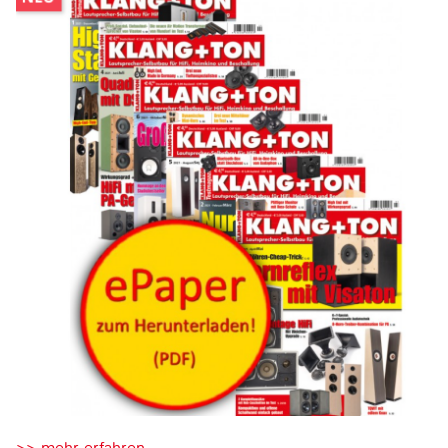
>> mehr erfahren