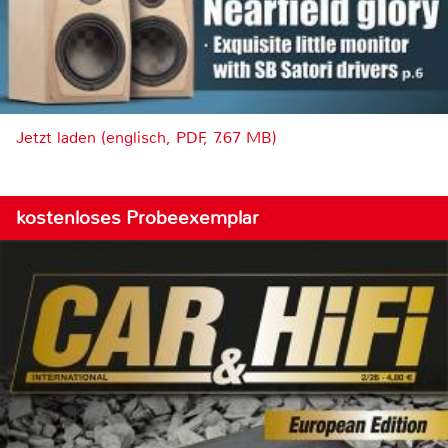
Jetzt laden (englisch, PDF, 7.67 MB)
kostenloses Probeexemplar