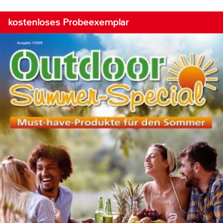
kostenloses Probeexemplar