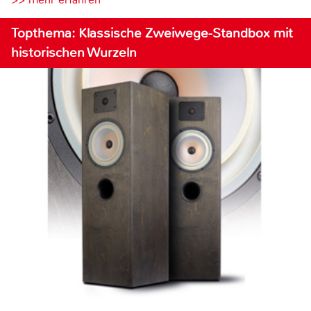
Topthema: Klassische Zweiwege-Standbox mit
historischen Wurzeln