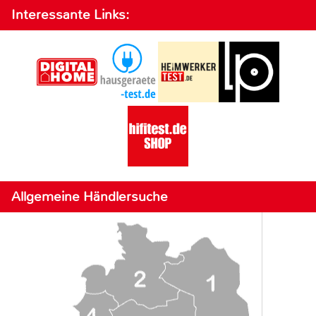
Interessante Links:
Allgemeine Händlersuche