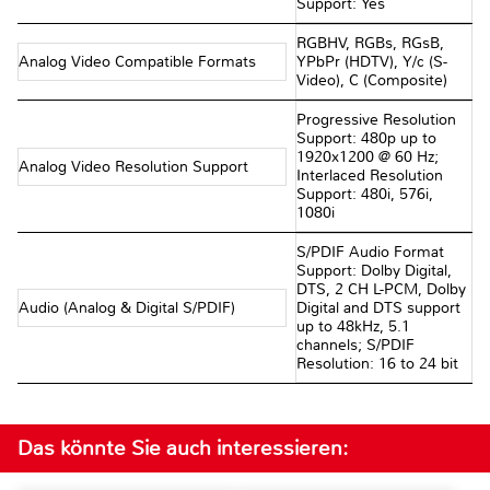
Support: Yes
RGBHV, RGBs, RGsB,
Analog Video Compatible Formats
YPbPr (HDTV), Y/c (S-
Video), C (Composite)
Progressive Resolution
Support: 480p up to
1920x1200 @ 60 Hz;
Analog Video Resolution Support
Interlaced Resolution
Support: 480i, 576i,
1080i
S/PDIF Audio Format
Support: Dolby Digital,
DTS, 2 CH L-PCM, Dolby
Audio (Analog & Digital S/PDIF)
Digital and DTS support
up to 48kHz, 5.1
channels; S/PDIF
Resolution: 16 to 24 bit
Das könnte Sie auch interessieren: