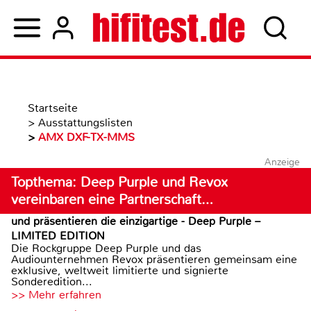
Startseite
>
Ausstattungslisten
>
AMX DXF-TX-MMS
Anzeige
Topthema: Deep Purple und Revox
vereinbaren eine Partnerschaft…
und präsentieren die einzigartige - Deep Purple –
LIMITED EDITION
Die Rockgruppe Deep Purple und das
Audiounternehmen Revox präsentieren gemeinsam eine
exklusive, weltweit limitierte und signierte
Sonderedition...
>> Mehr erfahren