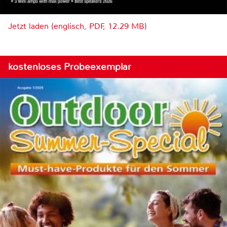
Jetzt laden (englisch, PDF, 12.29 MB)
kostenloses Probeexemplar