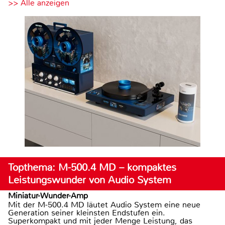
>> Alle anzeigen
Topthema: M-500.4 MD – kompaktes
Leistungswunder von Audio System
Miniatur-Wunder-Amp
Mit der M-500.4 MD läutet Audio System eine neue
Generation seiner kleinsten Endstufen ein.
Superkompakt und mit jeder Menge Leistung, das