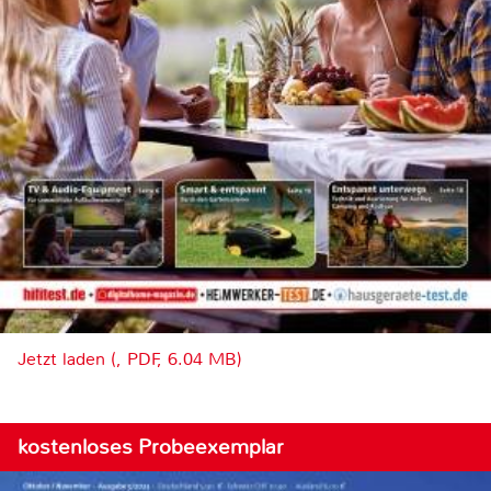
Jetzt laden (, PDF, 6.04 MB)
kostenloses Probeexemplar