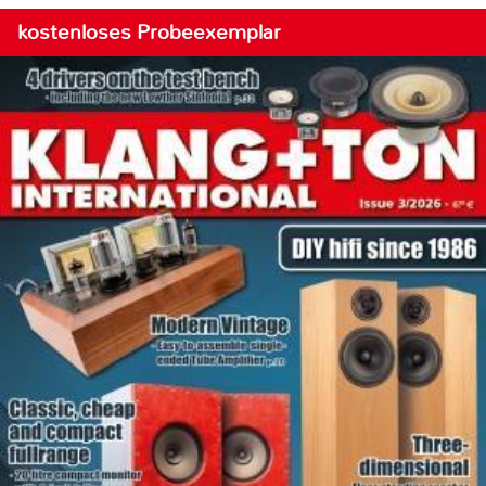
kostenloses Probeexemplar