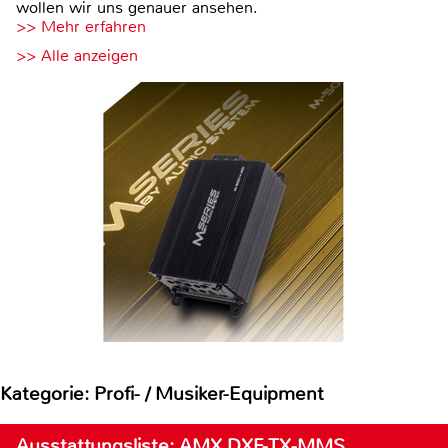
wollen wir uns genauer ansehen.
>> Mehr erfahren
>> Alle anzeigen
Kategorie: Profi- / Musiker-Equipment
Ausstattungsliste: AMX DXF-TX-MMS