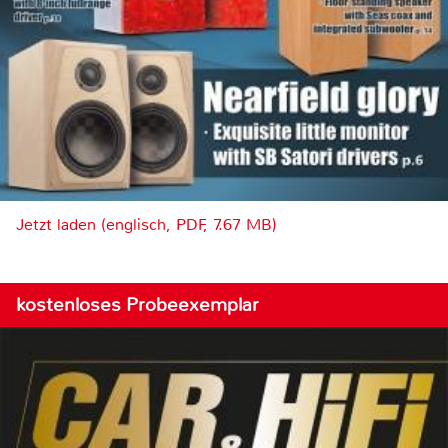
Jetzt laden (englisch, PDF, 7.67 MB)
kostenloses Probeexemplar