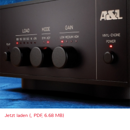
Jetzt laden (, PDF, 6.68 MB)