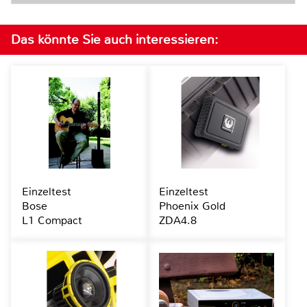
Das könnte Sie auch interessieren:
Einzeltest
Einzeltest
Bose
Phoenix Gold
L1 Compact
ZDA4.8