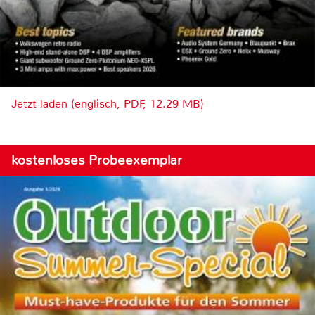
Jetzt laden (englisch, PDF, 12.29 MB)
kostenloses Probeexemplar