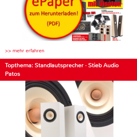
>> mehr erfahren
Topthema: Standlautsprecher · Stieb Audio
Patos