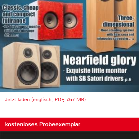
Jetzt laden (englisch, PDF, 7.67 MB)
kostenloses Probeexemplar