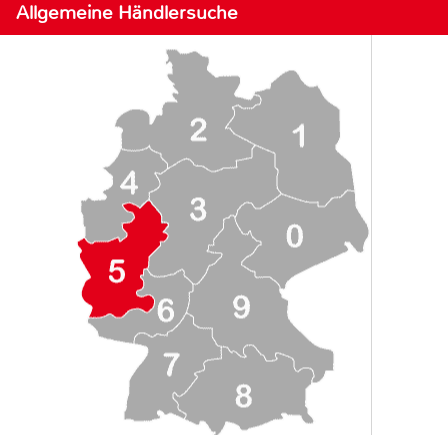
Allgemeine Händlersuche