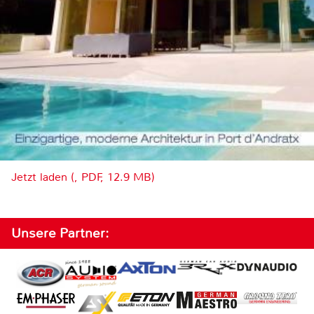
Jetzt laden (, PDF, 12.9 MB)
Unsere Partner: