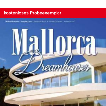
kostenloses Probeexemplar