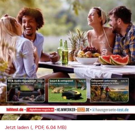
Jetzt laden (, PDF, 6.04 MB)