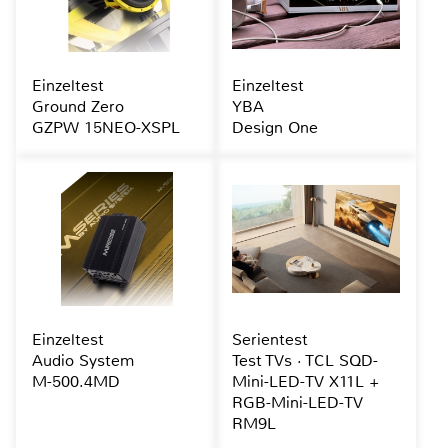
Einzeltest
Einzeltest
Ground Zero
YBA
GZPW 15NEO-XSPL
Design One
Einzeltest
Serientest
Audio System
Test TVs · TCL SQD-
M-500.4MD
Mini-LED-TV X11L +
RGB-Mini-LED-TV
RM9L