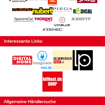
Interessante Links:
Allgemeine Händlersuche