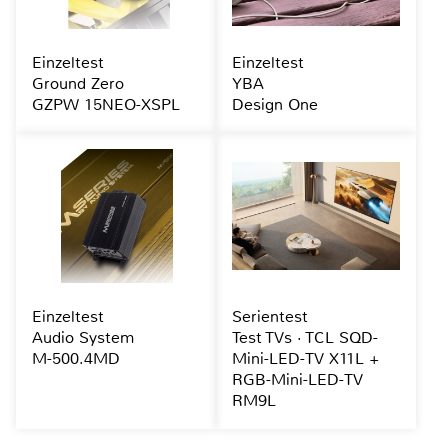
Einzeltest
Einzeltest
Ground Zero
YBA
GZPW 15NEO-XSPL
Design One
Einzeltest
Serientest
Audio System
Test TVs · TCL SQD-
M-500.4MD
Mini-LED-TV X11L +
RGB-Mini-LED-TV
RM9L