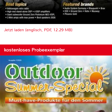
Jetzt laden (englisch, PDF, 12.29 MB)
kostenloses Probeexemplar