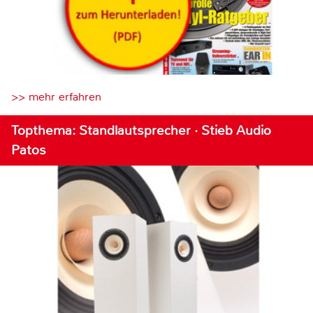
>> mehr erfahren
Topthema: Standlautsprecher · Stieb Audio
Patos