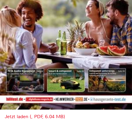
Jetzt laden (, PDF, 6.04 MB)