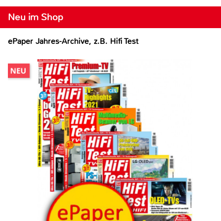
Neu im Shop
ePaper Jahres-Archive, z.B. Hifi Test