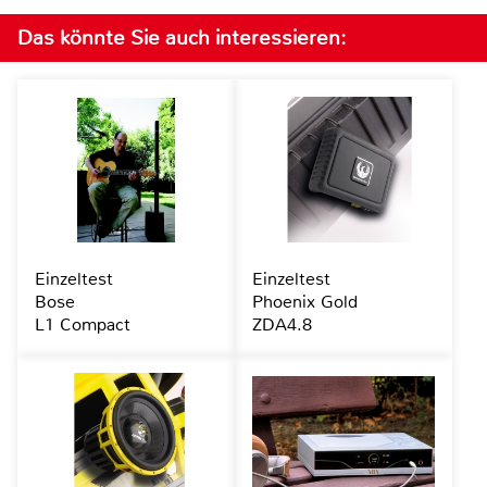
Das könnte Sie auch interessieren:
Einzeltest
Einzeltest
Bose
Phoenix Gold
L1 Compact
ZDA4.8