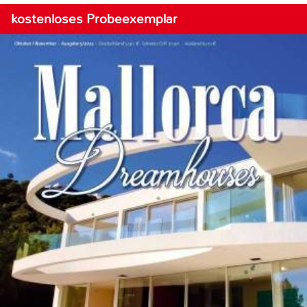
kostenloses Probeexemplar