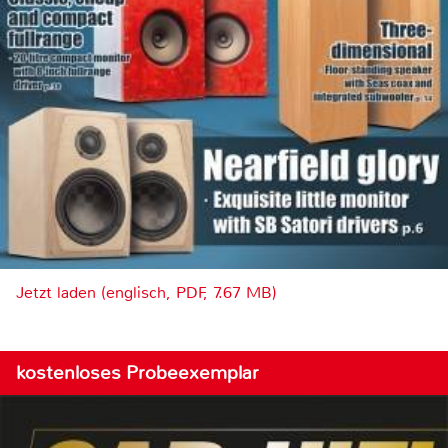
Jetzt laden (englisch, PDF, 7.67 MB)
kostenloses Probeexemplar