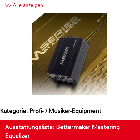
>> Alle anzeigen
Kategorie: Profi- / Musiker-Equipment
Ausstattungsliste: Bettermaker Mastering
Equalizer