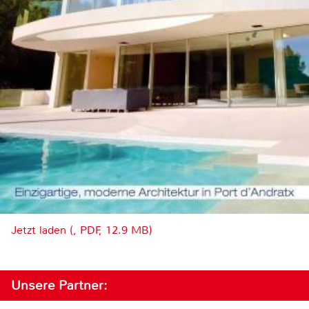
Jetzt laden (, PDF, 12.9 MB)
Unsere Partner: