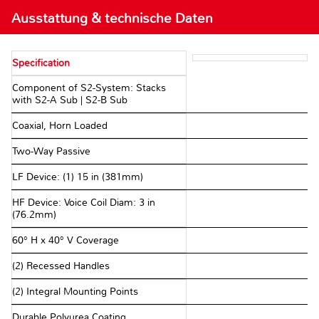
Ausstattung & technische Daten
Specification
Component of S2-System: Stacks
with S2-A Sub | S2-B Sub
Coaxial, Horn Loaded
Two-Way Passive
LF Device: (1) 15 in (381mm)
HF Device: Voice Coil Diam: 3 in
(76.2mm)
60° H x 40° V Coverage
(2) Recessed Handles
(2) Integral Mounting Points
Durable Polyurea Coating