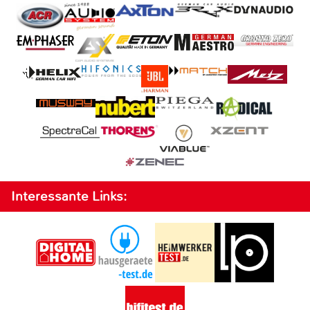
Interessante Links: