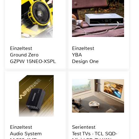
Einzeltest
Einzeltest
Ground Zero
YBA
GZPW 15NEO-XSPL
Design One
Einzeltest
Serientest
Audio System
Test TVs · TCL SQD-