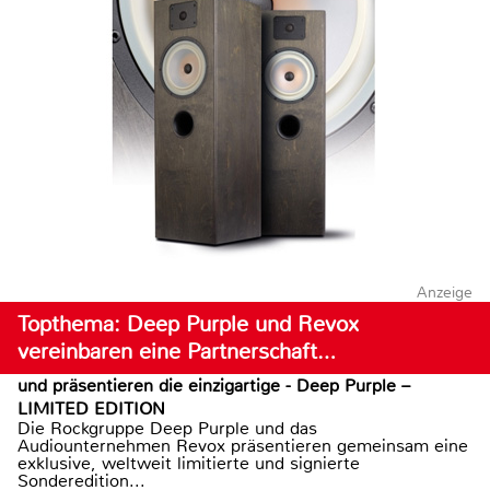
Anzeige
Topthema: Deep Purple und Revox
vereinbaren eine Partnerschaft…
und präsentieren die einzigartige - Deep Purple –
LIMITED EDITION
Die Rockgruppe Deep Purple und das
Audiounternehmen Revox präsentieren gemeinsam eine
exklusive, weltweit limitierte und signierte
Sonderedition...