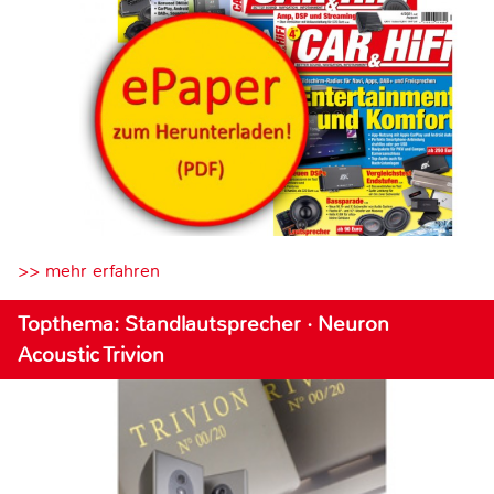
>> mehr erfahren
Topthema: Standlautsprecher · Neuron
Acoustic Trivion