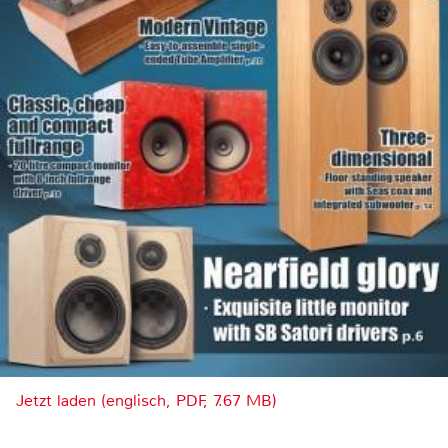
Jetzt laden (englisch, PDF, 7.67 MB)