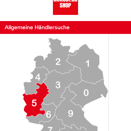
Allgemeine Händlersuche