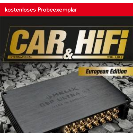
kostenloses Probeexemplar