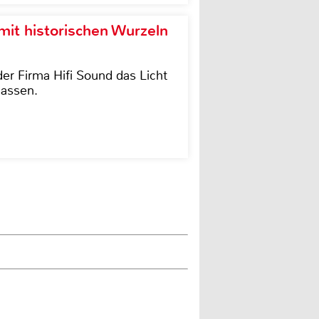
it historischen Wurzeln
der Firma Hifi Sound das Licht
lassen.