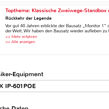
Topthema: Klassische Zweiwege-Standbox m
Rückkehr der Legende
Vor gut 40 Jahren erblickte der Bausatz „Monitor 1“ 
der Welt. Wir haben den Bausatz wieder aufleben zu 
>> Mehr erfahren
>> Alle anzeigen
siker-Equipment
MX IP-601POE
sche Daten