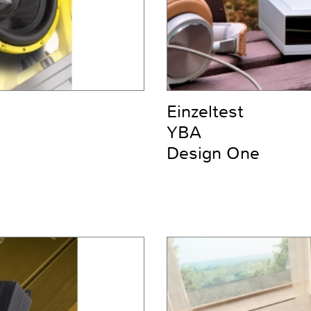
Einzeltest
YBA
Design One