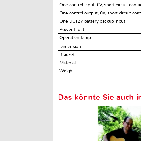
One control input, 0V, short circuit conta
One control output, 0V, short circuit con
One DC12V battery backup input
Power Input
Operation Temp
Dimension
Bracket
Material
Weight
Das könnte Sie auch in