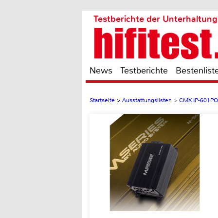
Testberichte der Unterhaltung
News
Testberichte
Bestenlist
Startseite
>
Ausstattungslisten
>
CMX IP-601P