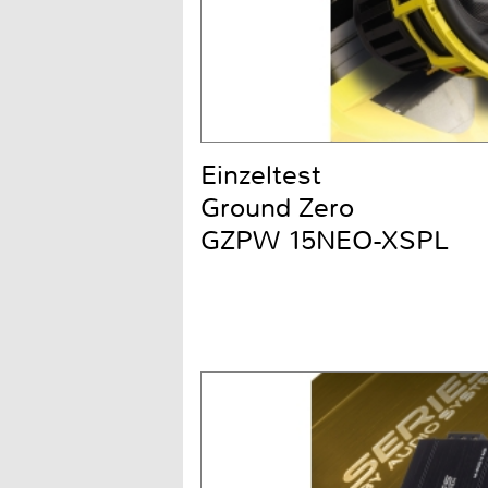
Einzeltest
Ground Zero
GZPW 15NEO-XSPL