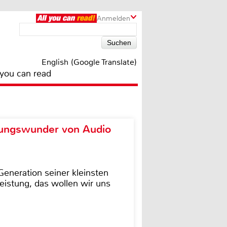
Anmelden
English (Google Translate)
 you can read
ungswunder von Audio
eneration seiner kleinsten
istung, das wollen wir uns