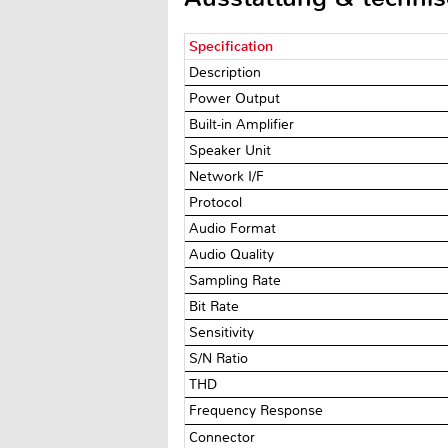
Specification
Description
Power Output
Built-in Amplifier
Speaker Unit
Network I/F
Protocol
Audio Format
Audio Quality
Sampling Rate
Bit Rate
Sensitivity
S/N Ratio
THD
Frequency Response
Connector