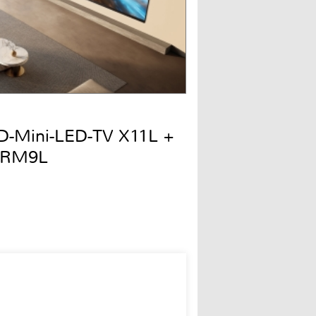
QD-Mini-LED-TV X11L +
 RM9L