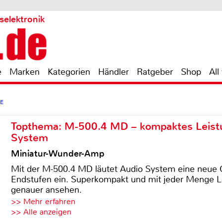
selektronik
e
Marken
Kategorien
Händler
Ratgeber
Shop
All
OE
Topthema: M-500.4 MD – kompaktes Leist
System
Miniatur-Wunder-Amp
Mit der M-500.4 MD läutet Audio System eine neue G
Endstufen ein. Superkompakt und mit jeder Menge Le
genauer ansehen.
>> Mehr erfahren
>> Alle anzeigen