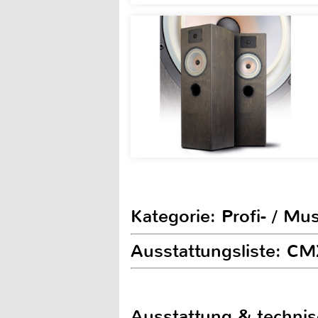
Kategorie: Profi- / Mu
Ausstattungsliste: C
Ausstattung & techni