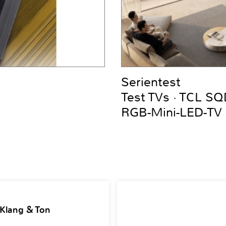
Serientest
Test TVs · TCL S
RGB-Mini-LED-TV
 Klang & Ton