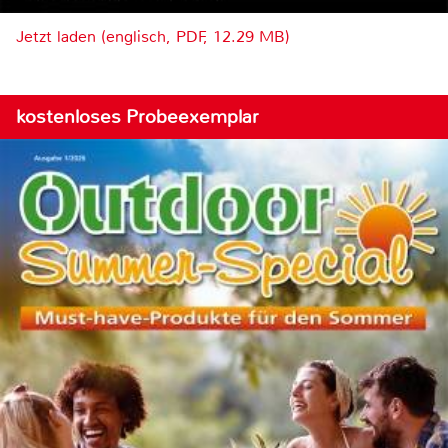
Jetzt laden (englisch, PDF, 12.29 MB)
kostenloses Probeexemplar