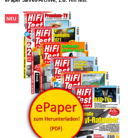
ePaper Jahres-Archive, z.B. Hifi Test