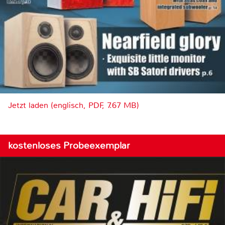
Jetzt laden (englisch, PDF, 7.67 MB)
kostenloses Probeexemplar