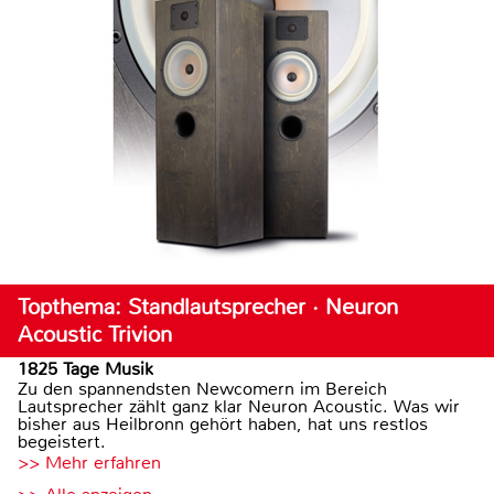
Topthema: Standlautsprecher · Neuron
Acoustic Trivion
1825 Tage Musik
Zu den spannendsten Newcomern im Bereich
Lautsprecher zählt ganz klar Neuron Acoustic. Was wir
bisher aus Heilbronn gehört haben, hat uns restlos
begeistert.
>> Mehr erfahren