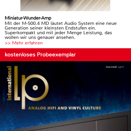
Miniatur-Wunder-Amp
Mit der M-500.4 MD läutet Audio System eine neue
Generation seiner kleinsten Endstufen ein.
Superkompakt und mit jeder Menge Leistung, das
wollen wir uns genauer ansehen.
>> Mehr erfahren
kostenloses Probeexemplar