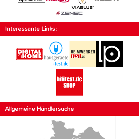
Interessante Links:
Allgemeine Händlersuche