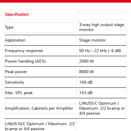
Specification
3-way high output stage
Type
monitor
Application
Stage monitor
Frequency response
50 Hz – 22 kHz (- 6 dB)
Power handling (AES)
2000 W
Peak power
8000 W
Sensitivity
104 dB
Max. SPL peak
143 dB
LINUS5-C Optimum /
Amplification, Cabinets per Amplifier
Maximum: 2/2 bi-amp or
4/4 passive
LINUS10-C Optimum / Maximum: 2/2
bi-amp or 4/4 passive