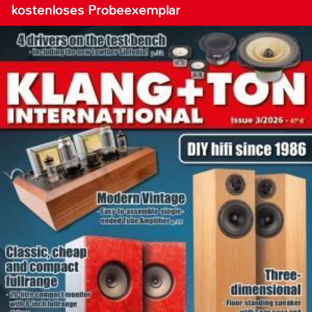
kostenloses Probeexemplar