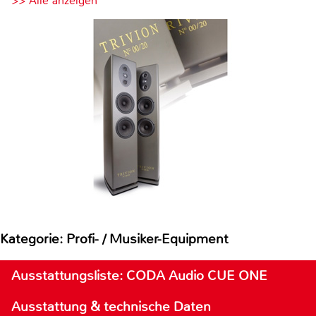
>> Alle anzeigen
Kategorie: Profi- / Musiker-Equipment
Ausstattungsliste: CODA Audio CUE ONE
Ausstattung & technische Daten