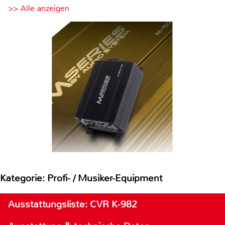
>> Alle anzeigen
Kategorie: Profi- / Musiker-Equipment
Ausstattungsliste: CVR K-982