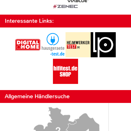
Interessante Links:
Allgemeine Händlersuche