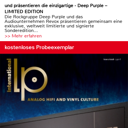
und präsentieren die einzigartige - Deep Purple –
LIMITED EDITION
Die Rockgruppe Deep Purple und das
Audiounternehmen Revox präsentieren gemeinsam eine
exklusive, weltweit limitierte und signierte
Sonderedition...
>> Mehr erfahren
kostenloses Probeexemplar