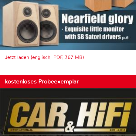
Jetzt laden (englisch, PDF, 7.67 MB)
kostenloses Probeexemplar