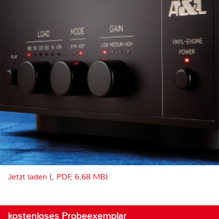
Jetzt laden (, PDF, 6.68 MB)
kostenloses Probeexemplar