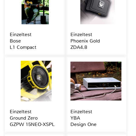
Einzeltest
Einzeltest
Bose
Phoenix Gold
L1 Compact
ZDA4.8
Einzeltest
Einzeltest
Ground Zero
YBA
GZPW 15NEO-XSPL
Design One