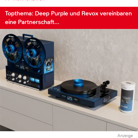
Topthema: Deep Purple und Revox vereinbaren
eine Partnerschaft…
Anzeige