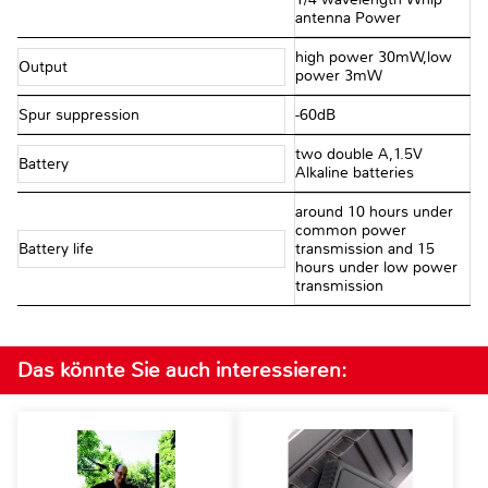
antenna Power
high power 30mW,low
Output
power 3mW
Spur suppression
-60dB
two double A,1.5V
Battery
Alkaline batteries
around 10 hours under
common power
Battery life
transmission and 15
hours under low power
transmission
Das könnte Sie auch interessieren: