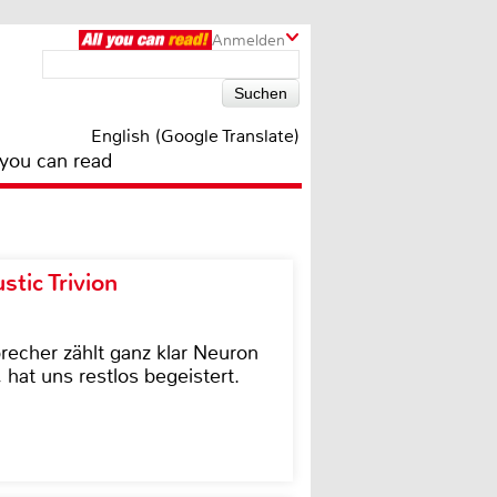
Anmelden
English (Google Translate)
 you can read
tic Trivion
cher zählt ganz klar Neuron
hat uns restlos begeistert.