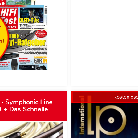
kostenlos
 · Symphonic Line
 + Das Schnelle