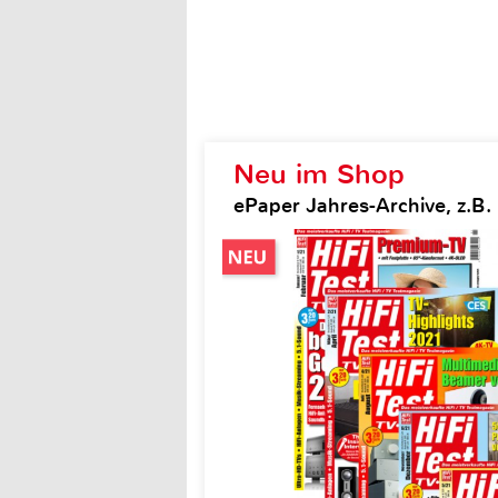
Neu im Shop
ePaper Jahres-Archive, z.B. H