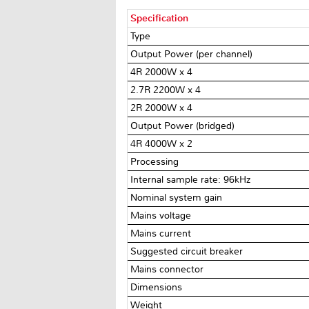
Specification
Type
Output Power (per channel)
4R 2000W x 4
2.7R 2200W x 4
2R 2000W x 4
Output Power (bridged)
4R 4000W x 2
Processing
Internal sample rate: 96kHz
Nominal system gain
Mains voltage
Mains current
Suggested circuit breaker
Mains connector
Dimensions
Weight