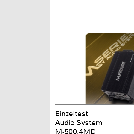
Einzeltest
Audio System
M-500.4MD