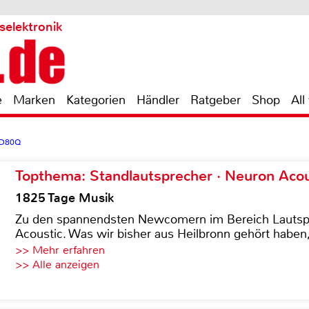
selektronik
e
Marken
Kategorien
Händler
Ratgeber
Shop
All
 D80Q
Topthema: Standlautsprecher · Neuron Acous
1825 Tage Musik
Zu den spannendsten Newcomern im Bereich Lautspre
Acoustic. Was wir bisher aus Heilbronn gehört haben, 
>> Mehr erfahren
>> Alle anzeigen