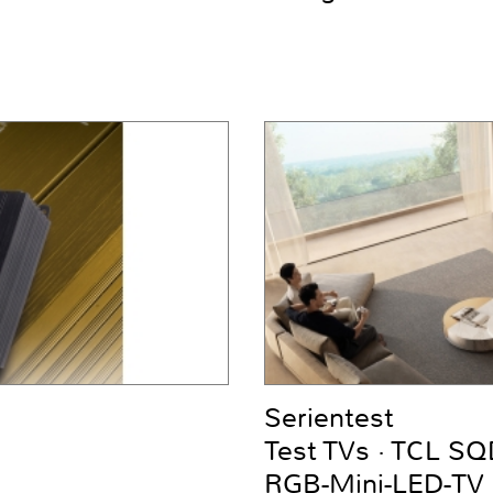
Serientest
Test TVs · TCL S
RGB-Mini-LED-TV