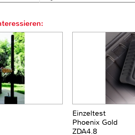
teressieren:
Einzeltest
Phoenix Gold
ZDA4.8