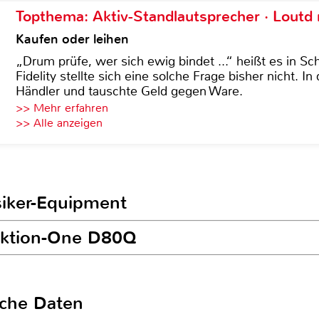
Topthema: Aktiv-Standlautsprecher · Lout
Kaufen oder leihen
„Drum prüfe, wer sich ewig bindet ...“ heißt es in Sch
Fidelity stellte sich eine solche Frage bisher nicht. 
Händler und tauschte Geld gegen Ware.
>> Mehr erfahren
>> Alle anzeigen
siker-Equipment
unktion-One D80Q
sche Daten