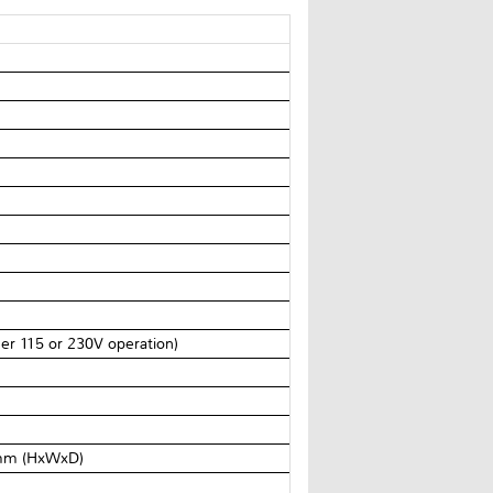
er 115 or 230V operation)
8mm (HxWxD)