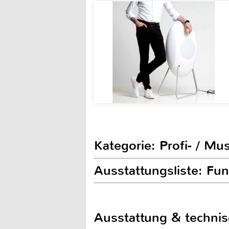
Kategorie: Profi- / Mu
Ausstattungsliste: F
Ausstattung & techni