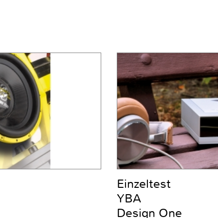
Einzeltest
YBA
Design One