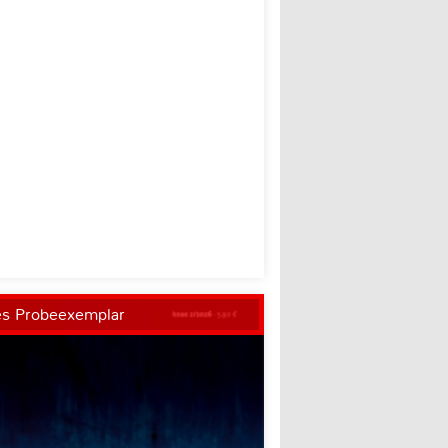
es Probeexemplar