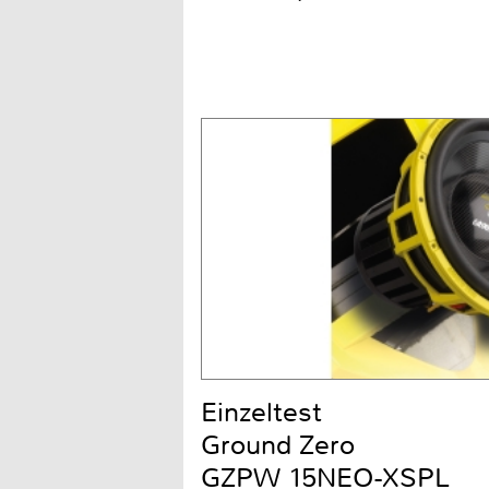
Einzeltest
Ground Zero
GZPW 15NEO-XSPL