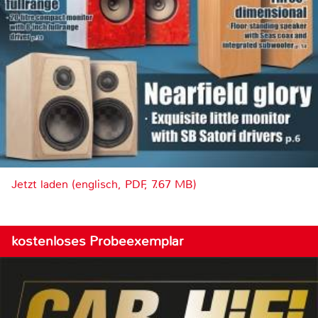
Jetzt laden (englisch, PDF, 7.67 MB)
kostenloses Probeexemplar