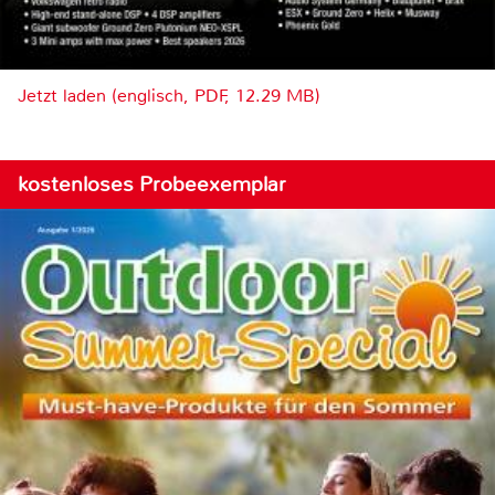
Jetzt laden (englisch, PDF, 12.29 MB)
kostenloses Probeexemplar