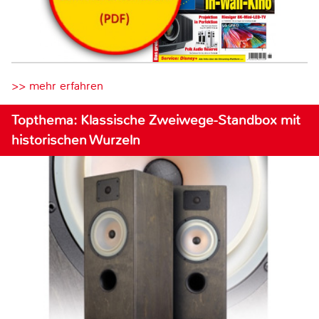
>> mehr erfahren
Topthema: Klassische Zweiwege-Standbox mit
historischen Wurzeln