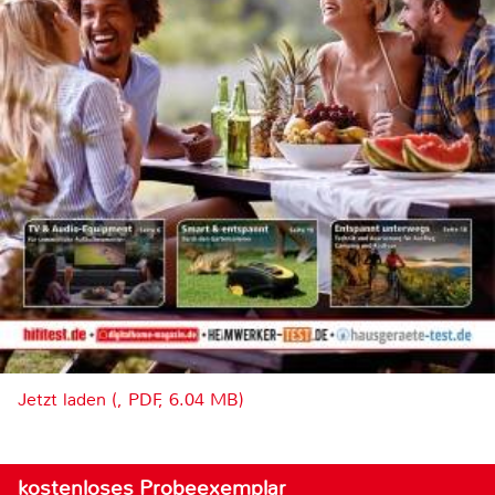
Jetzt laden (, PDF, 6.04 MB)
kostenloses Probeexemplar