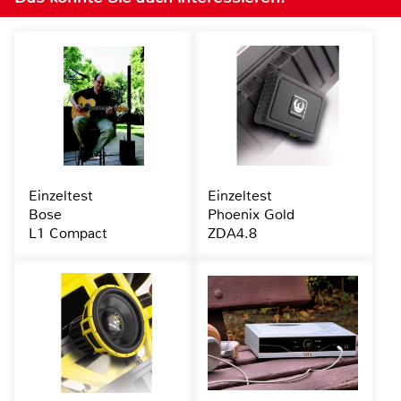
Einzeltest
Einzeltest
Bose
Phoenix Gold
L1 Compact
ZDA4.8