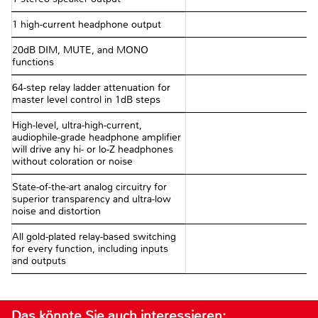
1 high-current headphone output
20dB DIM, MUTE, and MONO
functions
64-step relay ladder attenuation for
master level control in 1dB steps
High-level, ultra-high-current,
audiophile-grade headphone amplifier
will drive any hi- or lo-Z headphones
without coloration or noise
State-of-the-art analog circuitry for
superior transparency and ultra-low
noise and distortion
All gold-plated relay-based switching
for every function, including inputs
and outputs
Das könnte Sie auch interessieren: