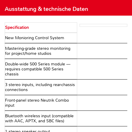
Ausstattung & technische Daten
Specification
New Monioring Control System
Mastering-grade stereo monitoring
for project/home studios
Double-wide 500 Series module —
requires compatible 500 Series
chassis
3 stereo inputs, including rear-chassis
connections
Front-panel stereo Neutrik Combo
input
Bluetooth wireless input (compatible
with AAC, APTX, and SBC files)
1 stereo speaker output