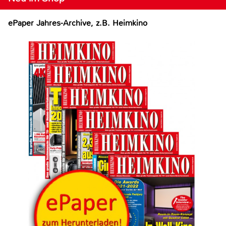
ePaper Jahres-Archive, z.B. Heimkino