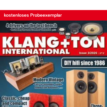
kostenloses Probeexemplar