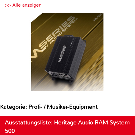
>> Alle anzeigen
Kategorie: Profi- / Musiker-Equipment
Ausstattungsliste: Heritage Audio RAM System
500