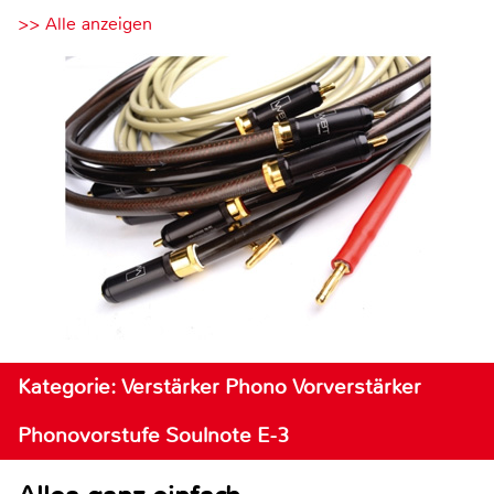
>> Alle anzeigen
Kategorie: Verstärker Phono Vorverstärker
Phonovorstufe Soulnote E-3