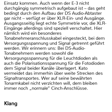
Einsatz kommen. Auch wenn der E-3 nicht
durchgängig symmetrisch aufgebaut ist – das geht
bedingt durch den Aufbau der DS Audio-Abtaster
gar nicht – verfügt er über XLR-Ein- und Ausgänge.
Ausgangsseitig liegt echte Symmetrie vor, die XLR-
Eingänge allerdings sind speziell verschaltet. Hier
nämlich wird ein besonderes
Tonabnehmeranschlusskabel eingesteckt, bei dem
Versorgungsspannung und Signal getrennt geführt
werden. Wir erinnern uns: Bei DS-Audio-
Tonabnehmern werden sowohl die
Versorgungsspannung für die Leuchtdioden als
auch die Polarisationsspannung für die Fotodioden
dem Signal beider Kanäle überlagert. Kato
vermeidet das immerhin über weite Strecken des
Signaltransportes. Wer auf seine bewährten
Tonarmkabel nicht verzichten will, dem bleiben
immer noch „normale“ Cinch-Anschlüsse.
Klang