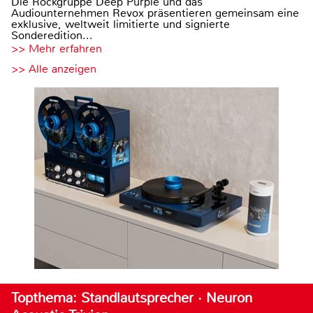
Die Rockgruppe Deep Purple und das
Audiounternehmen Revox präsentieren gemeinsam eine
exklusive, weltweit limitierte und signierte
Sonderedition...
>> Mehr erfahren
>> Alle anzeigen
Topthema: Standlautsprecher · Neuron