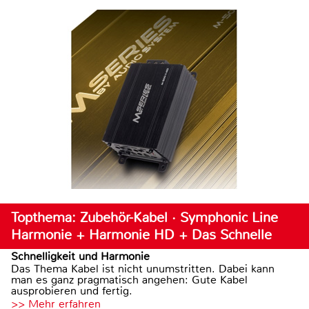
Topthema: Zubehör-Kabel · Symphonic Line
Harmonie + Harmonie HD + Das Schnelle
Schnelligkeit und Harmonie
Das Thema Kabel ist nicht unumstritten. Dabei kann
man es ganz pragmatisch angehen: Gute Kabel
ausprobieren und fertig.
>> Mehr erfahren