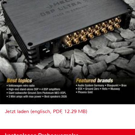
Jetzt laden (englisch, PDF, 12.29 MB)