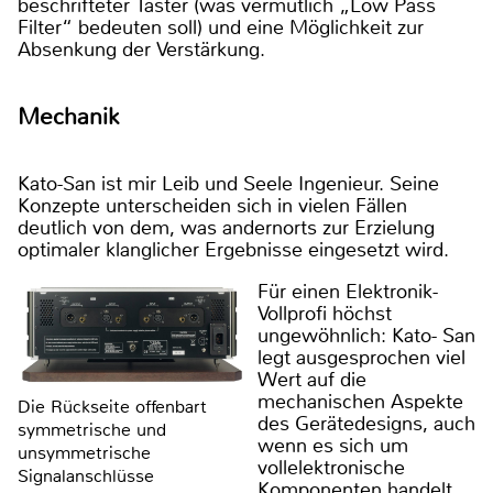
beschrifteter Taster (was vermutlich „Low Pass
Filter“ bedeuten soll) und eine Möglichkeit zur
Absenkung der Verstärkung.
Mechanik
Kato-San ist mir Leib und Seele Ingenieur. Seine
Konzepte unterscheiden sich in vielen Fällen
deutlich von dem, was andernorts zur Erzielung
optimaler klanglicher Ergebnisse eingesetzt wird.
Für einen Elektronik-
Vollprofi höchst
ungewöhnlich: Kato- San
legt ausgesprochen viel
Wert auf die
mechanischen Aspekte
Die Rückseite offenbart
des Gerätedesigns, auch
symmetrische und
wenn es sich um
unsymmetrische
vollelektronische
Signalanschlüsse
Komponenten handelt.