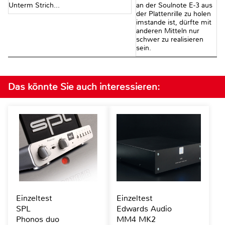
Unterm Strich...
an der Soulnote E-3 aus
der Plattenrille zu holen
imstande ist, dürfte mit
anderen Mitteln nur
schwer zu realisieren
sein.
Das könnte Sie auch interessieren:
Einzeltest
Einzeltest
SPL
Edwards Audio
Phonos duo
MM4 MK2