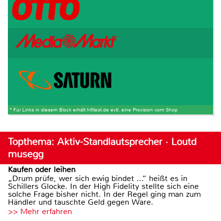
* Für Links in diesem Block erhält hifitest.de evtl. eine Provision vom Shop
Topthema: Aktiv-Standlautsprecher · Loutd
musegg
Kaufen oder leihen
„Drum prüfe, wer sich ewig bindet ...“ heißt es in
Schillers Glocke. In der High Fidelity stellte sich eine
solche Frage bisher nicht. In der Regel ging man zum
Händler und tauschte Geld gegen Ware.
>> Mehr erfahren