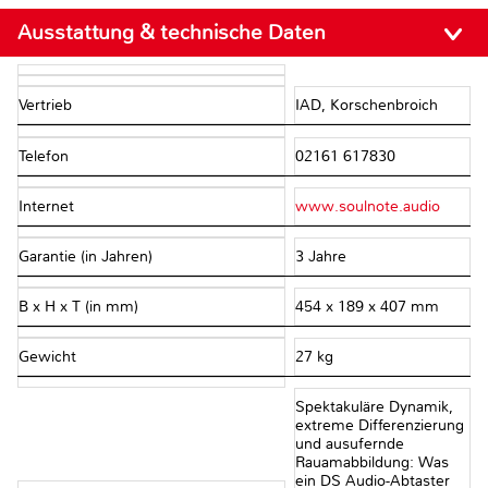
Ausstattung & technische Daten
Vertrieb
IAD, Korschenbroich
Telefon
02161 617830
Internet
www.soulnote.audio
Garantie (in Jahren)
3 Jahre
B x H x T (in mm)
454 x 189 x 407 mm
Gewicht
27 kg
Spektakuläre Dynamik,
extreme Differenzierung
und ausufernde
Rauamabbildung: Was
ein DS Audio-Abtaster