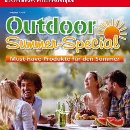
kostenloses Probeexemplar