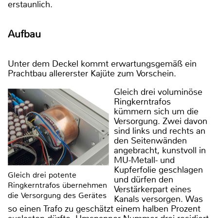
erstaunlich.
Aufbau
Unter dem Deckel kommt erwartungsgemäß ein
Prachtbau allererster Kajüte zum Vorschein.
Gleich drei voluminöse
Ringkerntrafos
kümmern sich um die
Versorgung. Zwei davon
sind links und rechts an
den Seitenwänden
angebracht, kunstvoll in
MU-Metall- und
Kupferfolie geschlagen
Gleich drei potente
und dürfen den
Ringkerntrafos übernehmen
Verstärkerpart eines
die Versorgung des Gerätes
Kanals versorgen. Was
so einen Trafo zu geschätzt einem halben Prozent