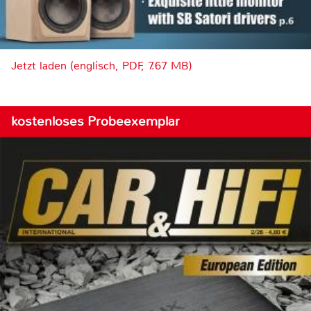
Jetzt laden (englisch, PDF, 7.67 MB)
kostenloses Probeexemplar