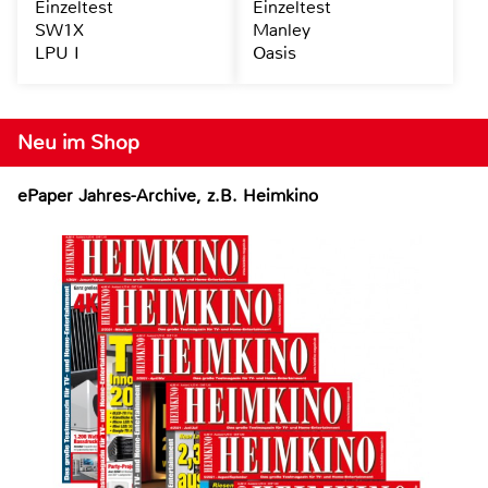
Einzeltest
Einzeltest
SW1X
Manley
LPU I
Oasis
Neu im Shop
ePaper Jahres-Archive, z.B. Heimkino