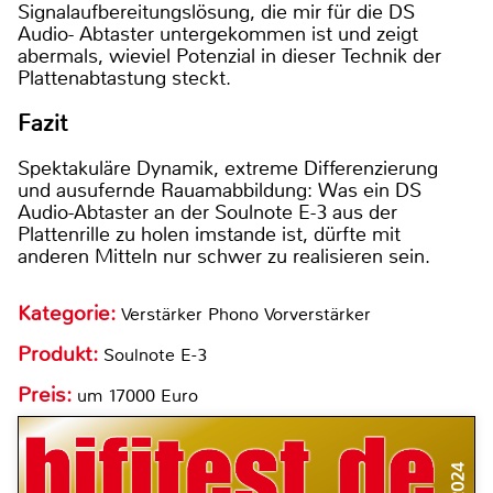
Signalaufbereitungslösung, die mir für die DS
Audio- Abtaster untergekommen ist und zeigt
abermals, wieviel Potenzial in dieser Technik der
Plattenabtastung steckt.
Fazit
Spektakuläre Dynamik, extreme Differenzierung
und ausufernde Rauamabbildung: Was ein DS
Audio-Abtaster an der Soulnote E-3 aus der
Plattenrille zu holen imstande ist, dürfte mit
anderen Mitteln nur schwer zu realisieren sein.
Kategorie:
Verstärker Phono Vorverstärker
Produkt:
Soulnote E-3
Preis:
um 17000 Euro
7/2024