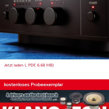
Jetzt laden (, PDF, 6.68 MB)
kostenloses Probeexemplar