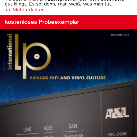
gut klingt. Es sei denn, man weiß, was man tut.
>> Mehr erfahren
kostenloses Probeexemplar