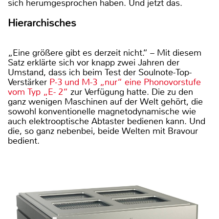
sich herumgesprochen haben. Und jetzt das.
Hierarchisches
„Eine größere gibt es derzeit nicht.“ – Mit diesem
Satz erklärte sich vor knapp zwei Jahren der
Umstand, dass ich beim Test der Soulnote-Top-
Verstärker
P-3 und M-3 „nur“ eine Phonovorstufe
vom Typ „E- 2“
zur Verfügung hatte. Die zu den
ganz wenigen Maschinen auf der Welt gehört, die
sowohl konventionelle magnetodynamische wie
auch elektrooptische Abtaster bedienen kann. Und
die, so ganz nebenbei, beide Welten mit Bravour
bedient.