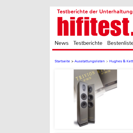
Testberichte der Unterhaltung
News
Testberichte
Bestenlist
Startseite
>
Ausstattungslisten
>
Hughes & Kettn