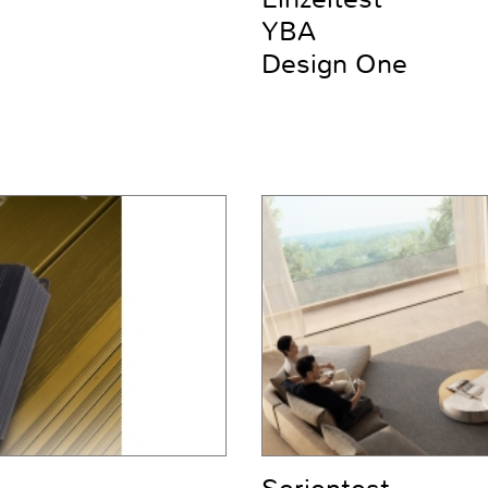
YBA
Design One