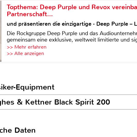
Topthema: Deep Purple und Revox vereinba
Partnerschaft…
und präsentieren die einzigartige - Deep Purple 
Die Rockgruppe Deep Purple und das Audiounterneh
gemeinsam eine exklusive, weltweit limitierte und sig
>> Mehr erfahren
>> Alle anzeigen
siker-Equipment
hes & Kettner Black Spirit 200
sche Daten