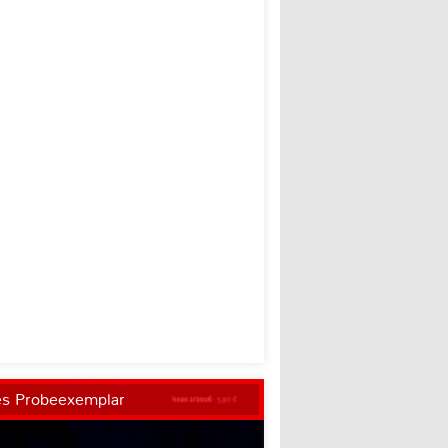
es Probeexemplar