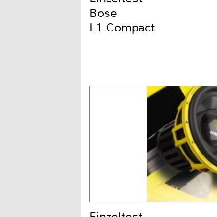
Bose
L1 Compact
Einzeltest