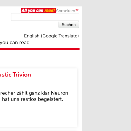
Anmelden
English (Google Translate)
 you can read
tic Trivion
cher zählt ganz klar Neuron
hat uns restlos begeistert.