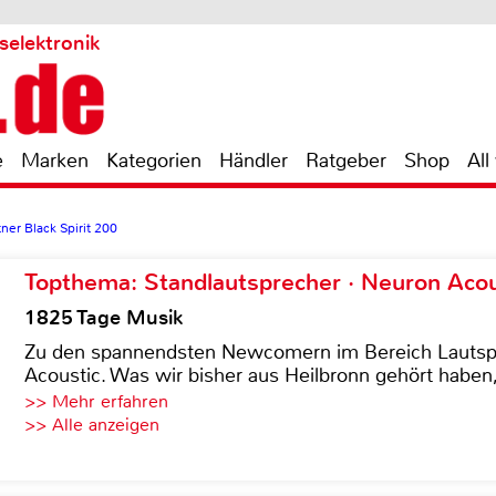
selektronik
e
Marken
Kategorien
Händler
Ratgeber
Shop
All
er Black Spirit 200
Topthema: Standlautsprecher · Neuron Acous
1825 Tage Musik
Zu den spannendsten Newcomern im Bereich Lautspre
Acoustic. Was wir bisher aus Heilbronn gehört haben, 
>> Mehr erfahren
>> Alle anzeigen