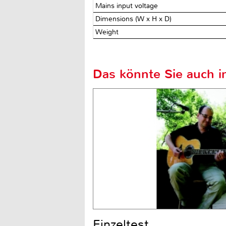
Mains input voltage
Dimensions (W x H x D)
Weight
Das könnte Sie auch in
Einzeltest