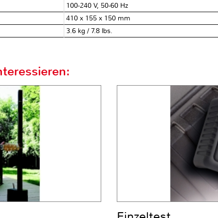
100-240 V, 50-60 Hz
410 x 155 x 150 mm
3.6 kg / 7.8 lbs.
teressieren:
Einzeltest