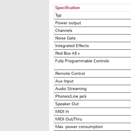
Specification
Typ
Power output
Channels
Noise Gate
Integrated Effects
Red Box AE+
Fully Programmable Controls
Remote Control
Aux Input
Audio Streaming
Phones/Line jack
Speaker Out
MIDI In
MIDI Out/Thru
Max. power consumption