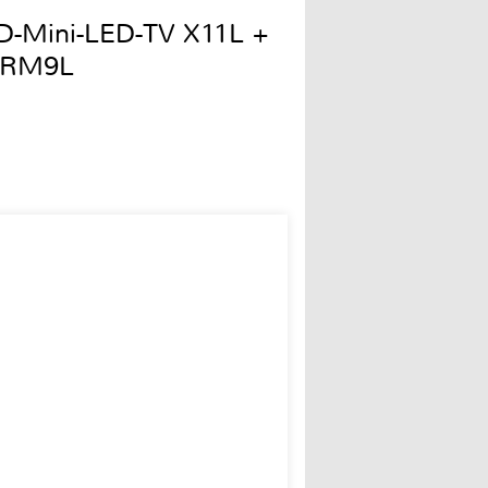
QD-Mini-LED-TV X11L +
 RM9L