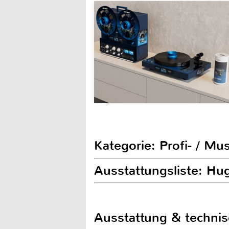
Kategorie: Profi- / Mu
Ausstattungsliste: Hug
Ausstattung & techni