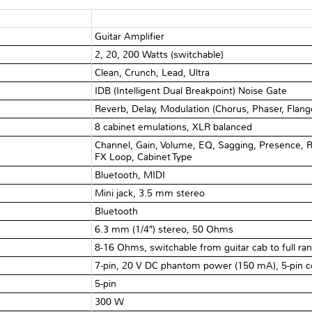
Guitar Amplifier
2, 20, 200 Watts (switchable)
Clean, Crunch, Lead, Ultra
IDB (Intelligent Dual Breakpoint) Noise Gate
Reverb, Delay, Modulation (Chorus, Phaser, Flang
8 cabinet emulations, XLR balanced
Channel, Gain, Volume, EQ, Sagging, Presence, 
FX Loop, Cabinet Type
Bluetooth, MIDI
Mini jack, 3.5 mm stereo
Bluetooth
6.3 mm (1/4″) stereo, 50 Ohms
8-16 Ohms, switchable from guitar cab to full ra
7-pin, 20 V DC phantom power (150 mA), 5-pin 
5-pin
300 W