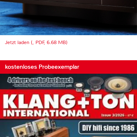
Jetzt laden (, PDF, 6.68 MB)
kostenloses Probeexemplar