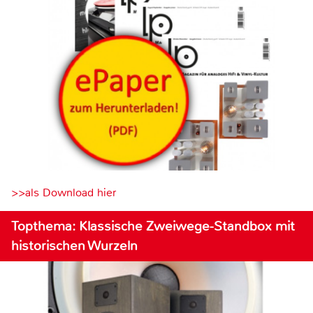
>>als Download hier
Topthema: Klassische Zweiwege-Standbox mit
historischen Wurzeln