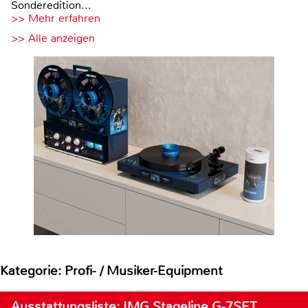
Sonderedition...
>> Mehr erfahren
>> Alle anzeigen
Kategorie: Profi- / Musiker-Equipment
Ausstattungsliste: IMG Stageline G-7SET