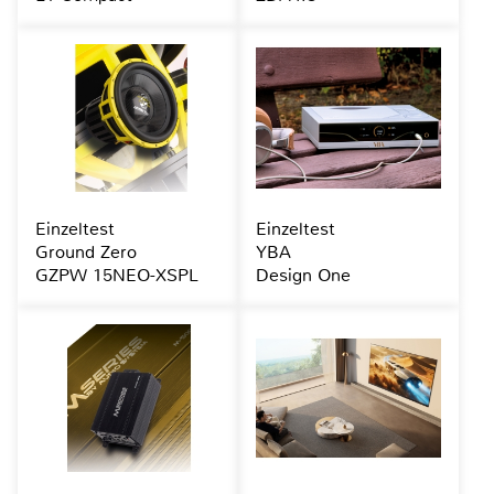
Einzeltest
Einzeltest
Ground Zero
YBA
GZPW 15NEO-XSPL
Design One