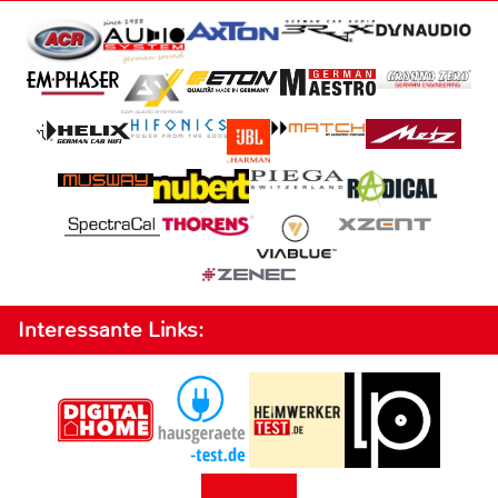
Interessante Links: