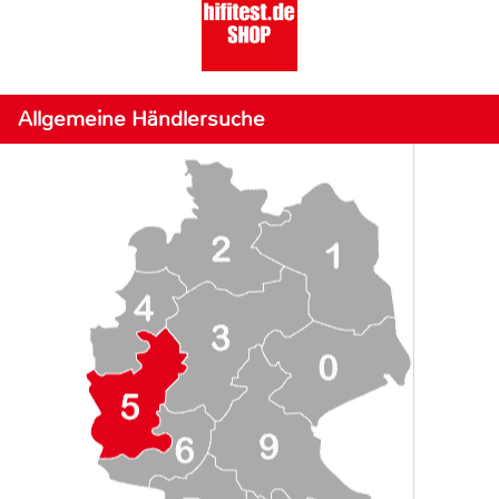
Allgemeine Händlersuche