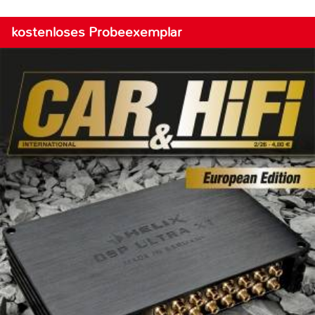
kostenloses Probeexemplar