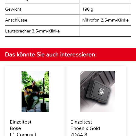
Gewicht
190 g
Anschlüsse
Mikrofon 2,5-mm-Klinke
Lautsprecher 3,5-mm-Klinke
Das könnte Sie auch interessieren:
Einzeltest
Einzeltest
Bose
Phoenix Gold
L1 Compact
ZDA4.8