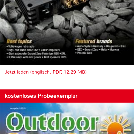
Jetzt laden (englisch, PDF, 12.29 MB)
kostenloses Probeexemplar