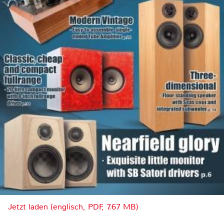
Jetzt laden (englisch, PDF, 7.67 MB)