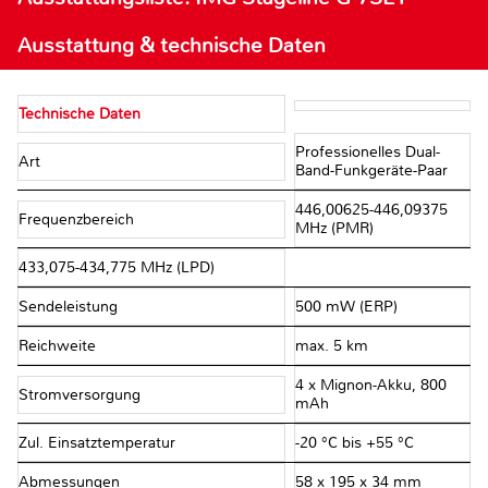
Ausstattung & technische Daten
Technische Daten
Professionelles Dual-
Art
Band-Funkgeräte-Paar
446,00625-446,09375
Frequenzbereich
MHz (PMR)
433,075-434,775 MHz (LPD)
Sendeleistung
500 mW (ERP)
Reichweite
max. 5 km
4 x Mignon-Akku, 800
Stromversorgung
mAh
Zul. Einsatztemperatur
-20 °C bis +55 °C
Abmessungen
58 x 195 x 34 mm