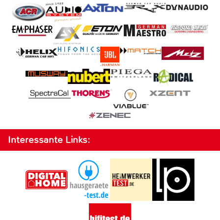
Interessante Links: