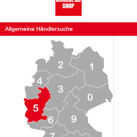
Allgemeine Händlersuche