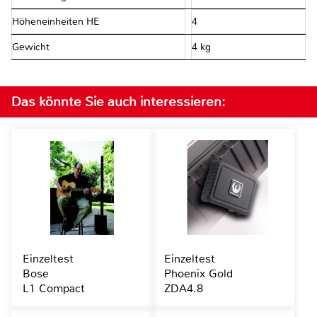
Höheneinheiten HE
4
Gewicht
4 kg
Das könnte Sie auch interessieren:
Einzeltest
Einzeltest
Bose
Phoenix Gold
L1 Compact
ZDA4.8