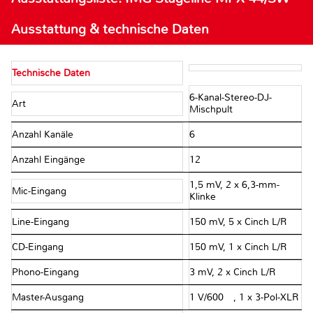
Ausstattung & technische Daten
Technische Daten
6-Kanal-Stereo-DJ-
Art
Mischpult
Anzahl Kanäle
6
Anzahl Eingänge
12
1,5 mV, 2 x 6,3-mm-
Mic-Eingang
Klinke
Line-Eingang
150 mV, 5 x Cinch L/R
CD-Eingang
150 mV, 1 x Cinch L/R
Phono-Eingang
3 mV, 2 x Cinch L/R
Master-Ausgang
1 V/600 Ω, 1 x 3-Pol-XLR