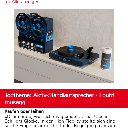
>> Alle anzeigen
Topthema: Aktiv-Standlautsprecher · Loutd
musegg
Kaufen oder leihen
„Drum prüfe, wer sich ewig bindet ...“ heißt es in
Schillers Glocke. In der High Fidelity stellte sich eine
solche Frage bisher nicht. In der Regel ging man zum