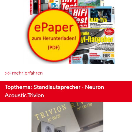
>> mehr erfahren
Topthema: Standlautsprecher · Neuron
Acoustic Trivion