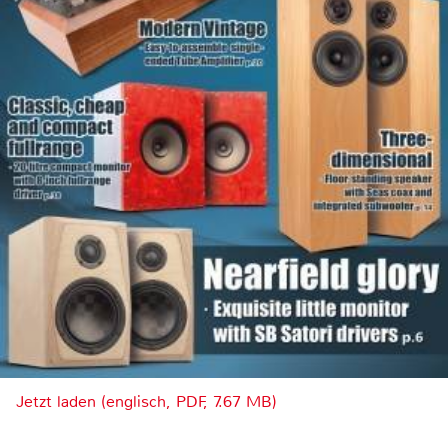
Jetzt laden (englisch, PDF, 7.67 MB)