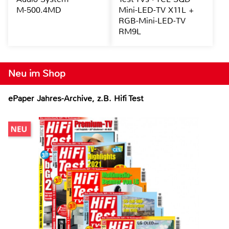
M-500.4MD
Mini-LED-TV X11L +
RGB-Mini-LED-TV
RM9L
Neu im Shop
ePaper Jahres-Archive, z.B. Hifi Test