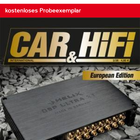
kostenloses Probeexemplar