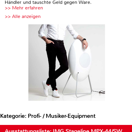
Händler und tauschte Geld gegen Ware.
>> Mehr erfahren
>> Alle anzeigen
Kategorie: Profi- / Musiker-Equipment
Ausstattungsliste: IMG Stageline MPX-44/SW