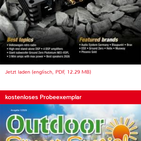
Jetzt laden (englisch, PDF, 12.29 MB)
kostenloses Probeexemplar