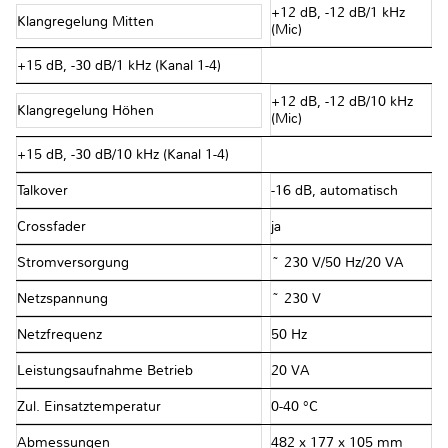
+12 dB, -12 dB/1 kHz
Klangregelung Mitten
(Mic)
+15 dB, -30 dB/1 kHz (Kanal 1-4)
+12 dB, -12 dB/10 kHz
Klangregelung Höhen
(Mic)
+15 dB, -30 dB/10 kHz (Kanal 1-4)
Talkover
-16 dB, automatisch
Crossfader
ja
Stromversorgung
~ 230 V/50 Hz/20 VA
Netzspannung
~ 230 V
Netzfrequenz
50 Hz
Leistungsaufnahme Betrieb
20 VA
Zul. Einsatztemperatur
0-40 °C
Abmessungen
482 x 177 x 105 mm