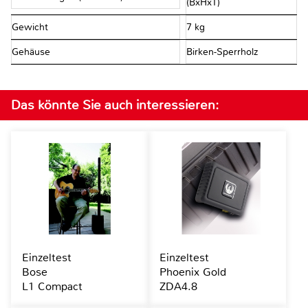
(BxHxT)
Gewicht
7 kg
Gehäuse
Birken-Sperrholz
Das könnte Sie auch interessieren:
Einzeltest
Einzeltest
Bose
Phoenix Gold
L1 Compact
ZDA4.8