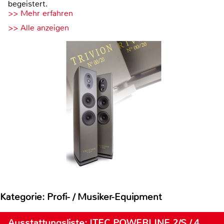
begeistert.
>> Mehr erfahren
>> Alle anzeigen
Kategorie: Profi- / Musiker-Equipment
Ausstattungsliste: ITEC POWERLINE 2/S / 4