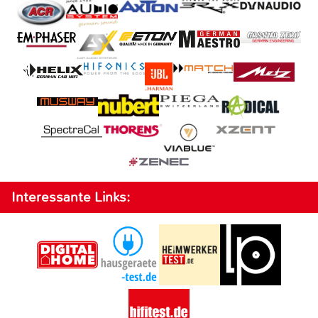
Interessante Links: