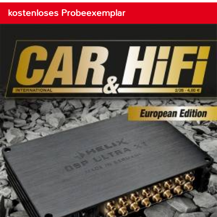
kostenloses Probeexemplar