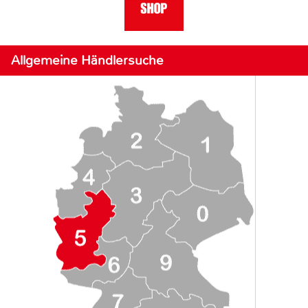
Allgemeine Händlersuche