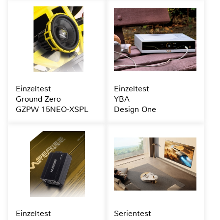
Einzeltest
Einzeltest
Ground Zero
YBA
GZPW 15NEO-XSPL
Design One
Einzeltest
Serientest