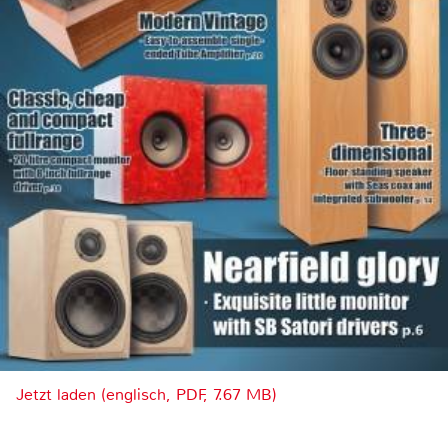
Jetzt laden (englisch, PDF, 7.67 MB)