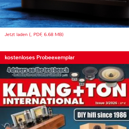
Jetzt laden (, PDF, 6.68 MB)
kostenloses Probeexemplar