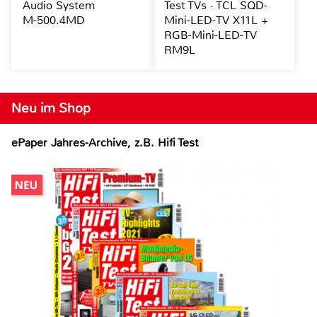
Audio System
Test TVs · TCL SQD-
M-500.4MD
Mini-LED-TV X11L +
RGB-Mini-LED-TV
RM9L
Neu im Shop
ePaper Jahres-Archive, z.B. Hifi Test