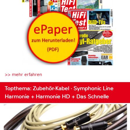
>> mehr erfahren
Topthema: Zubehör-Kabel · Symphonic Line
Harmonie + Harmonie HD + Das Schnelle