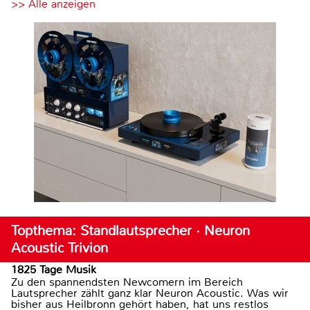
>> Alle anzeigen
Topthema: Standlautsprecher · Neuron
Acoustic Trivion
1825 Tage Musik
Zu den spannendsten Newcomern im Bereich
Lautsprecher zählt ganz klar Neuron Acoustic. Was wir
bisher aus Heilbronn gehört haben, hat uns restlos