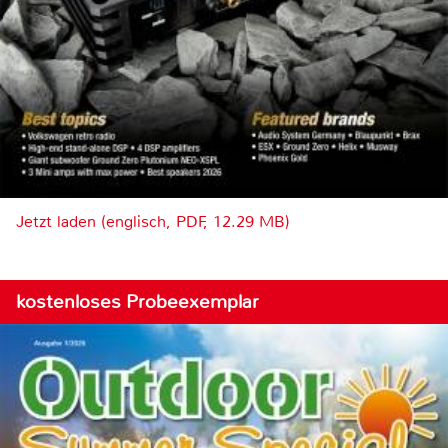
Jetzt laden (englisch, PDF, 12.29 MB)
kostenloses Probeexemplar