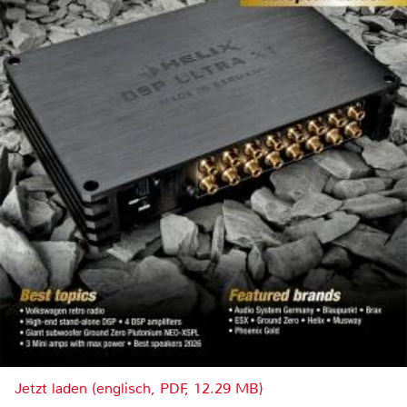
Jetzt laden (englisch, PDF, 12.29 MB)