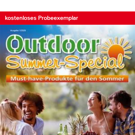
kostenloses Probeexemplar