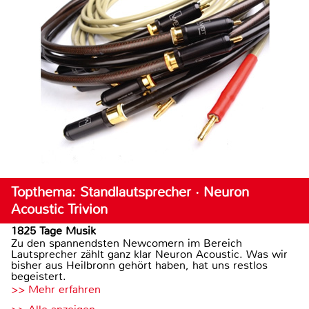
Topthema: Standlautsprecher · Neuron
Acoustic Trivion
1825 Tage Musik
Zu den spannendsten Newcomern im Bereich
Lautsprecher zählt ganz klar Neuron Acoustic. Was wir
bisher aus Heilbronn gehört haben, hat uns restlos
begeistert.
>> Mehr erfahren