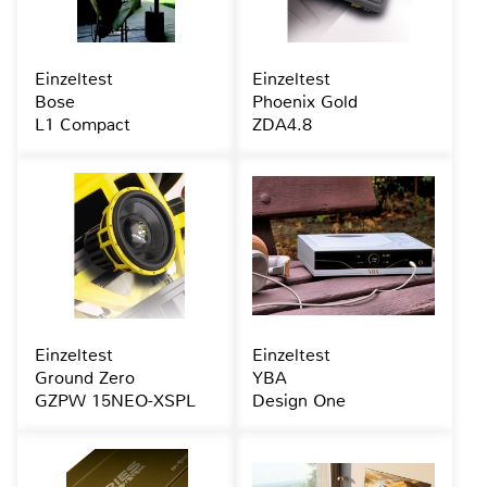
Einzeltest
Einzeltest
Bose
Phoenix Gold
L1 Compact
ZDA4.8
Einzeltest
Einzeltest
Ground Zero
YBA
GZPW 15NEO-XSPL
Design One