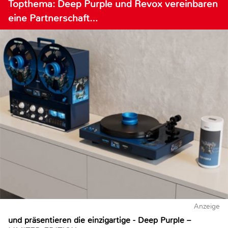
Topthema: Deep Purple und Revox vereinbaren
eine Partnerschaft…
Anzeige
und präsentieren die einzigartige - Deep Purple –