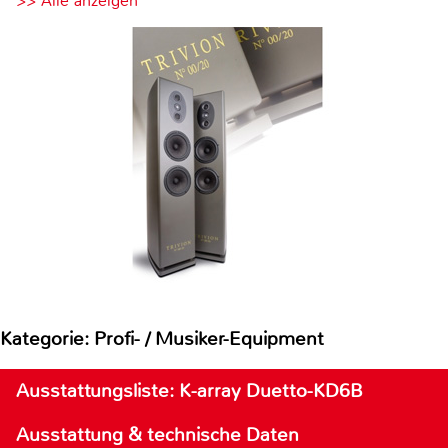
>> Alle anzeigen
Kategorie: Profi- / Musiker-Equipment
Ausstattungsliste: K-array Duetto-KD6B
Ausstattung & technische Daten