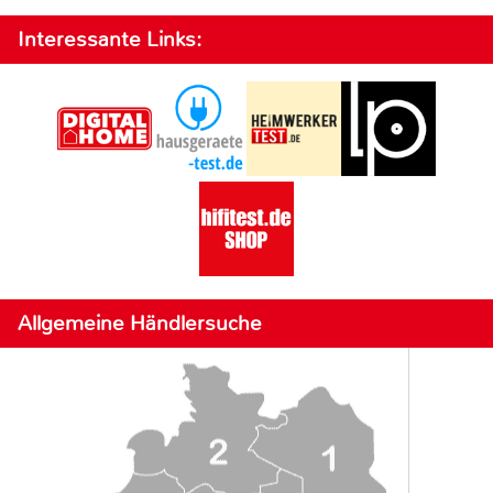
Interessante Links:
Allgemeine Händlersuche