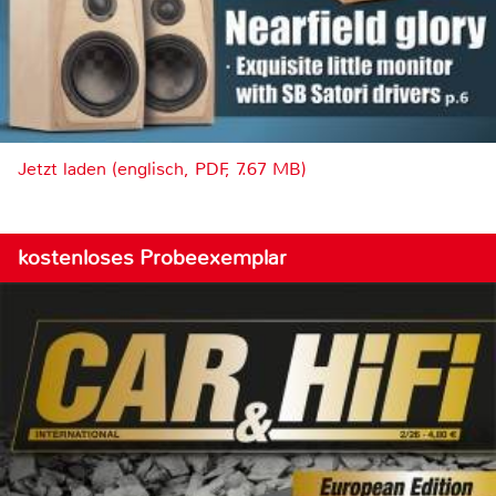
Jetzt laden (englisch, PDF, 7.67 MB)
kostenloses Probeexemplar