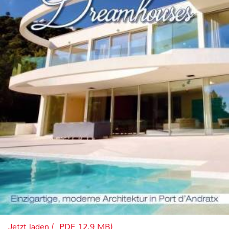
Jetzt laden (, PDF, 12.9 MB)