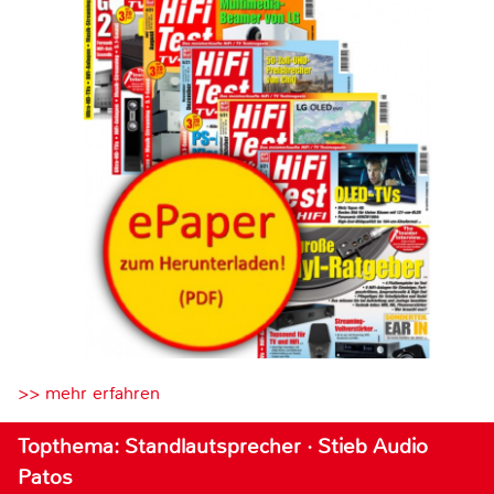
>> mehr erfahren
Topthema: Standlautsprecher · Stieb Audio
Patos