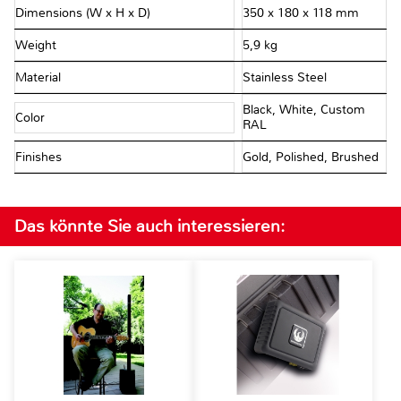
Dimensions (W x H x D)
350 x 180 x 118 mm
Weight
5,9 kg
Material
Stainless Steel
Black, White, Custom
Color
RAL
Finishes
Gold, Polished, Brushed
Das könnte Sie auch interessieren: