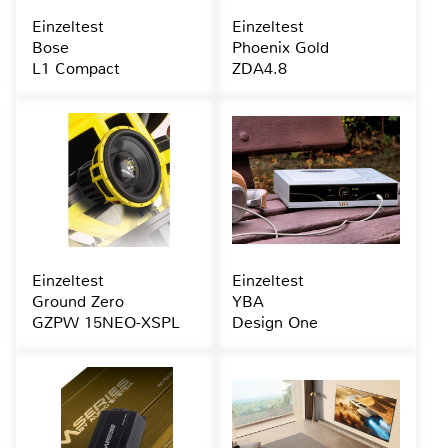
Einzeltest
Einzeltest
Bose
Phoenix Gold
L1 Compact
ZDA4.8
Einzeltest
Einzeltest
Ground Zero
YBA
GZPW 15NEO-XSPL
Design One