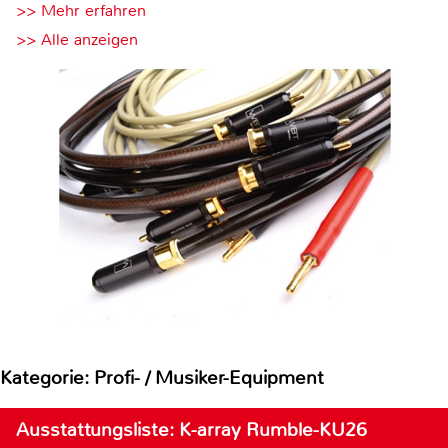
>> Mehr erfahren
>> Alle anzeigen
Kategorie: Profi- / Musiker-Equipment
Ausstattungsliste: K-array Rumble-KU26