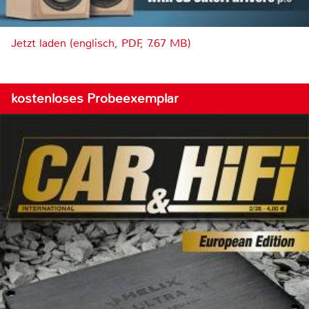
Jetzt laden (englisch, PDF, 7.67 MB)
kostenloses Probeexemplar