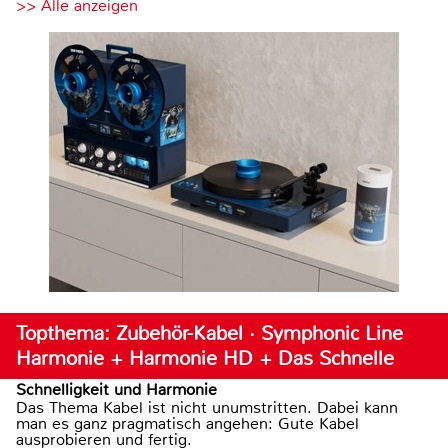
>> Alle anzeigen
Topthema: Zubehör-Kabel · Symphonic Line
Harmonie + Harmonie HD + Das Schnelle
Schnelligkeit und Harmonie
Das Thema Kabel ist nicht unumstritten. Dabei kann
man es ganz pragmatisch angehen: Gute Kabel
ausprobieren und fertig.