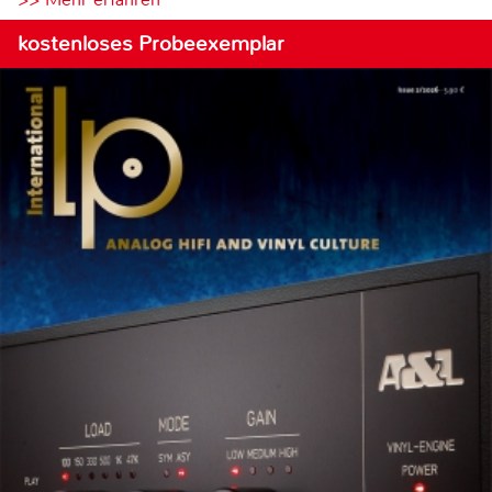
kostenloses Probeexemplar