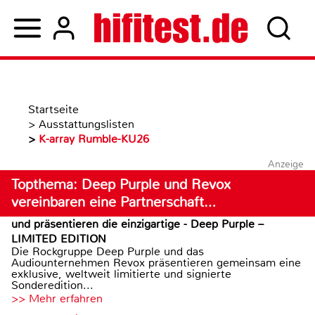
Startseite
>
Ausstattungslisten
>
K-array Rumble-KU26
Anzeige
Topthema: Deep Purple und Revox
vereinbaren eine Partnerschaft…
und präsentieren die einzigartige - Deep Purple –
LIMITED EDITION
Die Rockgruppe Deep Purple und das
Audiounternehmen Revox präsentieren gemeinsam eine
exklusive, weltweit limitierte und signierte
Sonderedition...
>> Mehr erfahren