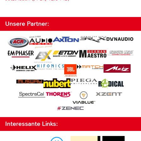
Unsere Partner:
Interessante Links: