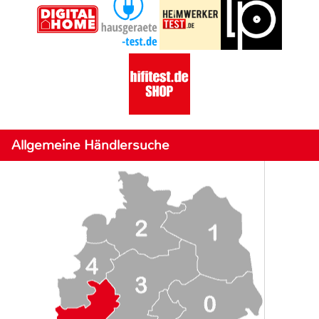
Allgemeine Händlersuche