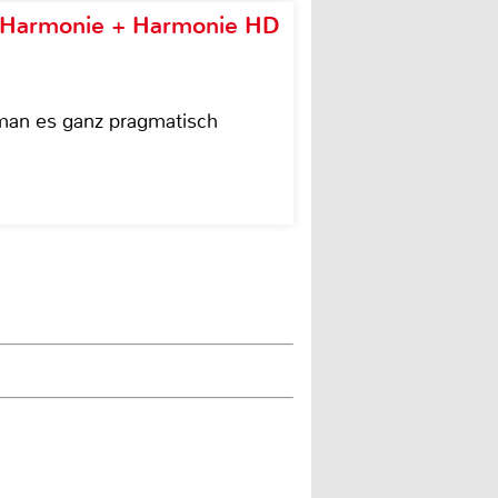
e Harmonie + Harmonie HD
 man es ganz pragmatisch