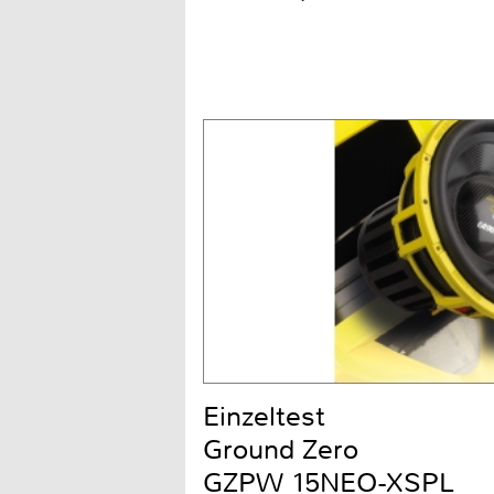
Einzeltest
Ground Zero
GZPW 15NEO-XSPL