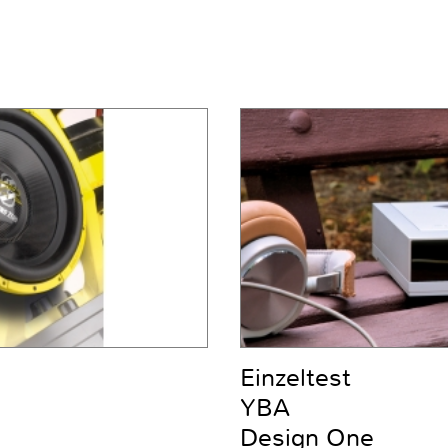
Einzeltest
YBA
Design One