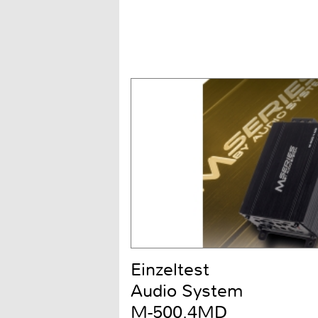
Einzeltest
Audio System
M-500.4MD