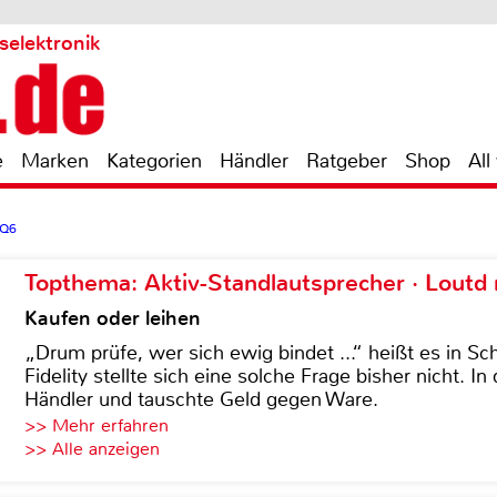
selektronik
e
Marken
Kategorien
Händler
Ratgeber
Shop
All
SQ6
Topthema: Aktiv-Standlautsprecher · Lout
Kaufen oder leihen
„Drum prüfe, wer sich ewig bindet ...“ heißt es in Sch
Fidelity stellte sich eine solche Frage bisher nicht. 
Händler und tauschte Geld gegen Ware.
>> Mehr erfahren
>> Alle anzeigen