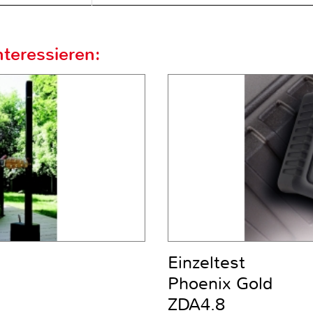
teressieren:
Einzeltest
Phoenix Gold
ZDA4.8