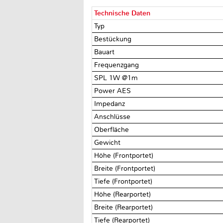
Technische Daten
Typ
Bestückung
Bauart
Frequenzgang
SPL 1W @1m
Power AES
Impedanz
Anschlüsse
Oberfläche
Gewicht
Höhe (Frontportet)
Breite (Frontportet)
Tiefe (Frontportet)
Höhe (Rearportet)
Breite (Rearportet)
Tiefe (Rearportet)