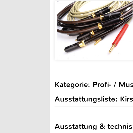
Kategorie: Profi- / Mu
Ausstattungsliste: Ki
Ausstattung & techni