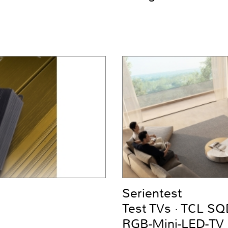
Serientest
Test TVs · TCL S
RGB-Mini-LED-TV