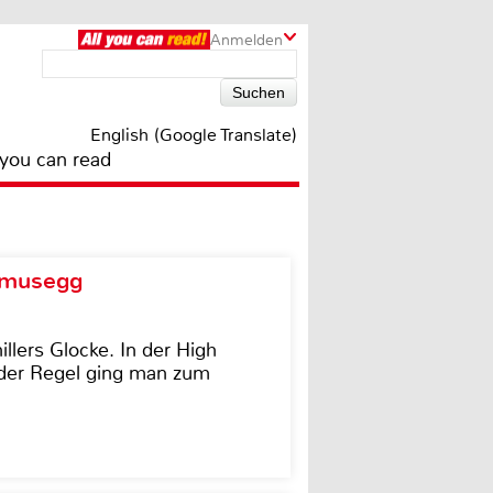
Anmelden
English (Google Translate)
 you can read
d musegg
illers Glocke. In der High
In der Regel ging man zum