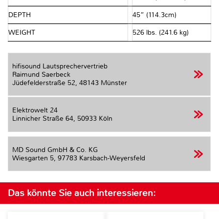
DEPTH
45” (114.3cm)
WEIGHT
526 lbs. (241.6 kg)
hifisound Lautsprechervertrieb
Raimund Saerbeck
Jüdefelderstraße 52,
48143 Münster
Elektrowelt 24
Linnicher Straße 64,
50933 Köln
MD Sound GmbH & Co. KG
Wiesgarten 5,
97783 Karsbach-Weyersfeld
Das könnte Sie auch interessieren: