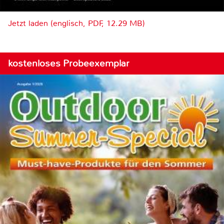
Jetzt laden (englisch, PDF, 12.29 MB)
kostenloses Probeexemplar