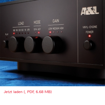
Jetzt laden (, PDF, 6.68 MB)