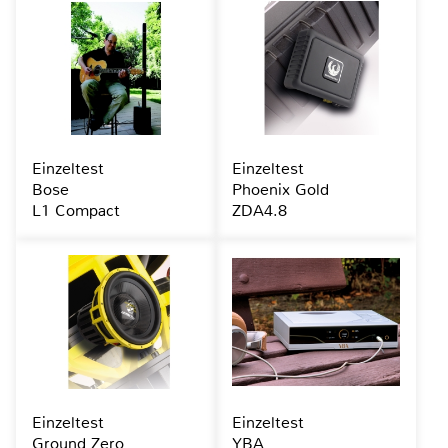
Einzeltest
Einzeltest
Bose
Phoenix Gold
L1 Compact
ZDA4.8
Einzeltest
Einzeltest
Ground Zero
YBA