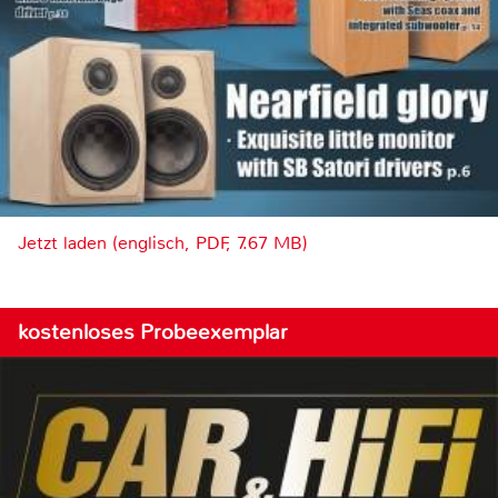
Jetzt laden (englisch, PDF, 7.67 MB)
kostenloses Probeexemplar