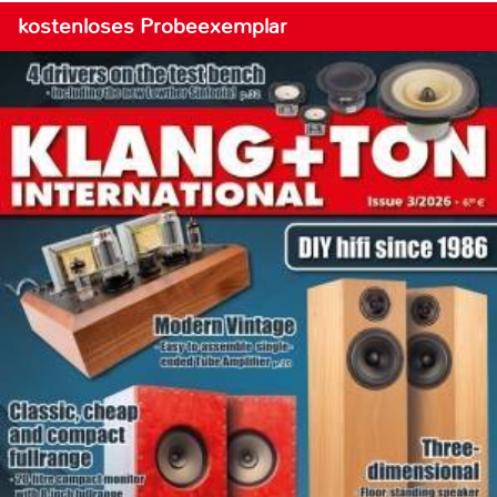
kostenloses Probeexemplar