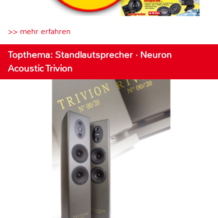
>> mehr erfahren
Topthema: Standlautsprecher · Neuron
Acoustic Trivion