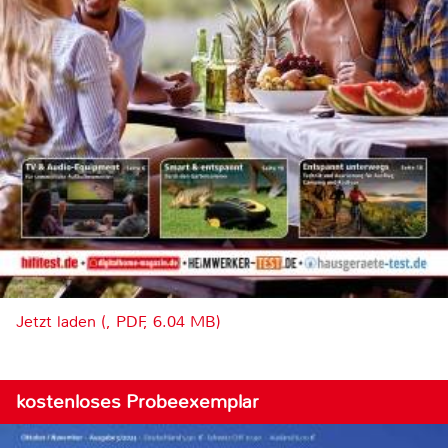
Jetzt laden (, PDF, 6.04 MB)
kostenloses Probeexemplar