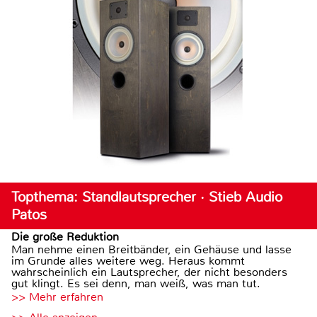
Topthema: Standlautsprecher · Stieb Audio
Patos
Die große Reduktion
Man nehme einen Breitbänder, ein Gehäuse und lasse
im Grunde alles weitere weg. Heraus kommt
wahrscheinlich ein Lautsprecher, der nicht besonders
gut klingt. Es sei denn, man weiß, was man tut.
>> Mehr erfahren