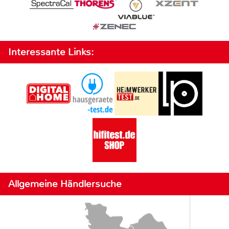
Interessante Links:
Allgemeine Händlersuche