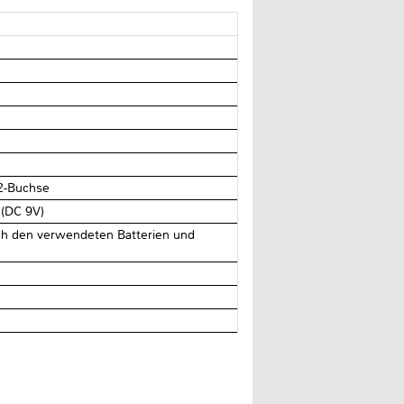
2-Buchse
 (DC 9V)
nach den verwendeten Batterien und