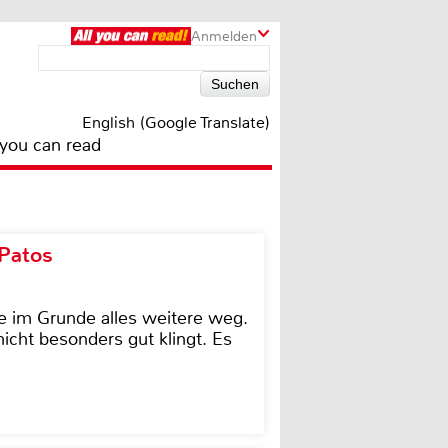
Anmelden
English (Google Translate)
 you can read
 Patos
e im Grunde alles weitere weg.
icht besonders gut klingt. Es