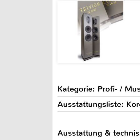
Kategorie: Profi- / Mu
Ausstattungsliste: Ko
Ausstattung & techni