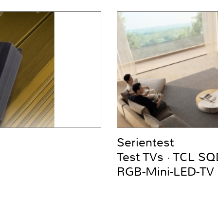
Serientest
Test TVs · TCL S
RGB-Mini-LED-TV