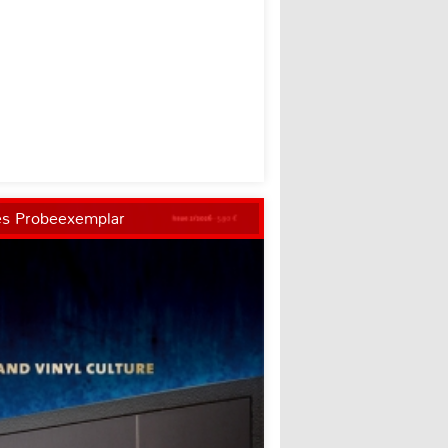
es Probeexemplar