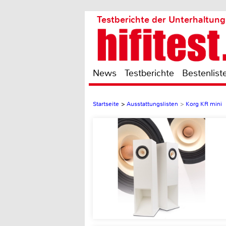
Testberichte der Unterhaltung
News
Testberichte
Bestenlist
Startseite
>
Ausstattungslisten
>
Korg KR mini