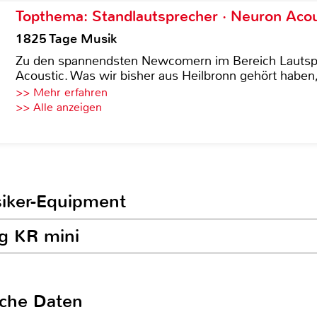
Topthema: Standlautsprecher · Neuron Acous
1825 Tage Musik
Zu den spannendsten Newcomern im Bereich Lautspre
Acoustic. Was wir bisher aus Heilbronn gehört haben, 
>> Mehr erfahren
>> Alle anzeigen
siker-Equipment
rg KR mini
sche Daten