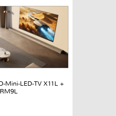
QD-Mini-LED-TV X11L +
 RM9L