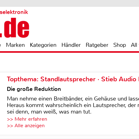
selektronik
e
Marken
Kategorien
Händler
Ratgeber
Shop
All
Topthema: Standlautsprecher · Stieb Audio
Die große Reduktion
Man nehme einen Breitbänder, ein Gehäuse und lass
Heraus kommt wahrscheinlich ein Lautsprecher, der n
sei denn, man weiß, was man tut.
>> Mehr erfahren
>> Alle anzeigen