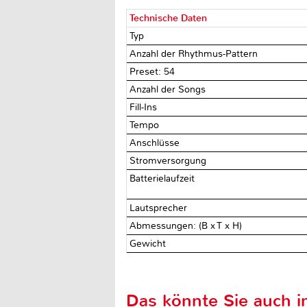
Technische Daten
Typ
Anzahl der Rhythmus-Pattern
Preset: 54
Anzahl der Songs
Fill-Ins
Tempo
Anschlüsse
Stromversorgung
Batterielaufzeit
Lautsprecher
Abmessungen: (B x T x H)
Gewicht
Das könnte Sie auch in