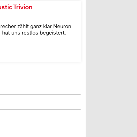
tic Trivion
cher zählt ganz klar Neuron
hat uns restlos begeistert.