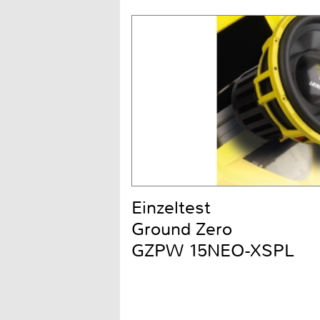
Einzeltest
Ground Zero
GZPW 15NEO-XSPL