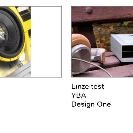
Einzeltest
YBA
Design One