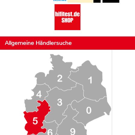
Allgemeine Händlersuche