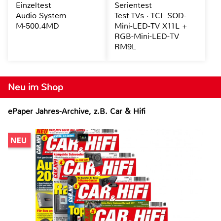
Einzeltest
Serientest
Audio System
Test TVs · TCL SQD-
M-500.4MD
Mini-LED-TV X11L +
RGB-Mini-LED-TV
RM9L
Neu im Shop
ePaper Jahres-Archive, z.B. Car & Hifi