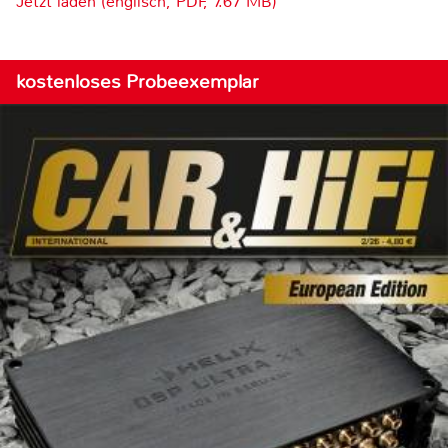
Jetzt laden (englisch, PDF, 7.67 MB)
kostenloses Probeexemplar