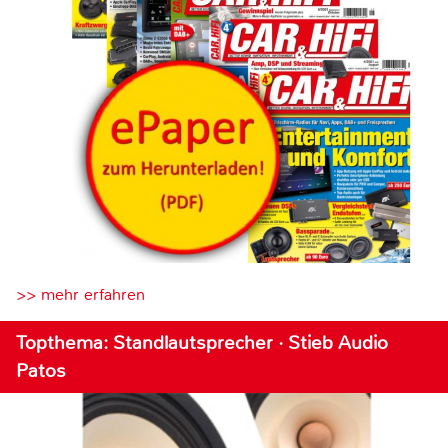
>> mehr erfahren
Topthema: Standlautsprecher · Stieb Audio
Patos