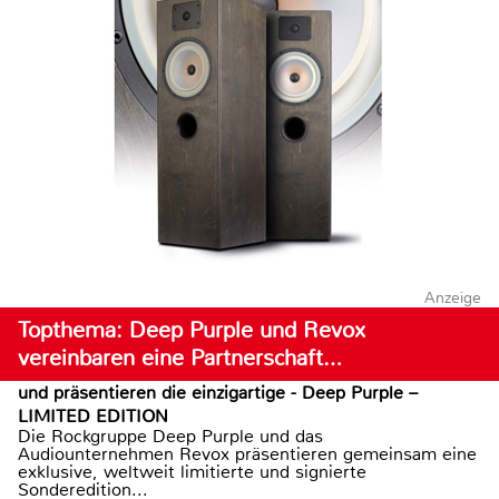
Anzeige
Topthema: Deep Purple und Revox
vereinbaren eine Partnerschaft…
und präsentieren die einzigartige - Deep Purple –
LIMITED EDITION
Die Rockgruppe Deep Purple und das
Audiounternehmen Revox präsentieren gemeinsam eine
exklusive, weltweit limitierte und signierte
Sonderedition...