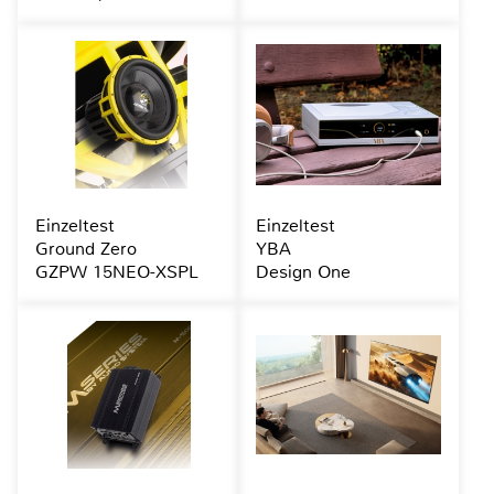
Einzeltest
Einzeltest
Ground Zero
YBA
GZPW 15NEO-XSPL
Design One