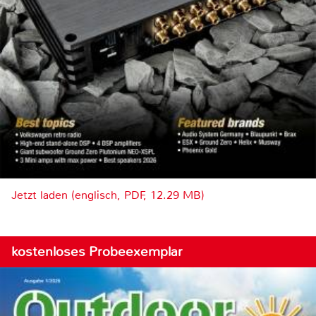
Jetzt laden (englisch, PDF, 12.29 MB)
kostenloses Probeexemplar