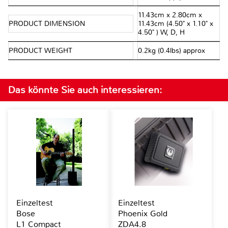
11.43cm x 2.80cm x
PRODUCT DIMENSION
11.43cm (4.50" x 1.10" x
4.50" ) W, D, H
PRODUCT WEIGHT
0.2kg (0.4lbs) approx
Das könnte Sie auch interessieren:
Einzeltest
Einzeltest
Bose
Phoenix Gold
L1 Compact
ZDA4.8