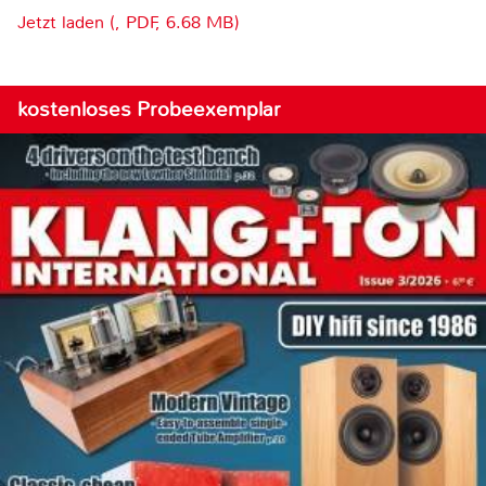
Jetzt laden (, PDF, 6.68 MB)
kostenloses Probeexemplar