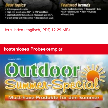
Jetzt laden (englisch, PDF, 12.29 MB)
kostenloses Probeexemplar