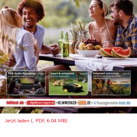
Jetzt laden (, PDF, 6.04 MB)