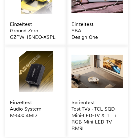
Einzeltest
Einzeltest
Ground Zero
YBA
GZPW 15NEO-XSPL
Design One
Einzeltest
Serientest
Audio System
Test TVs · TCL SQD-
M-500.4MD
Mini-LED-TV X11L +
RGB-Mini-LED-TV
RM9L