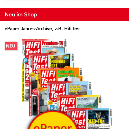
Neu im Shop
ePaper Jahres-Archive, z.B. Hifi Test