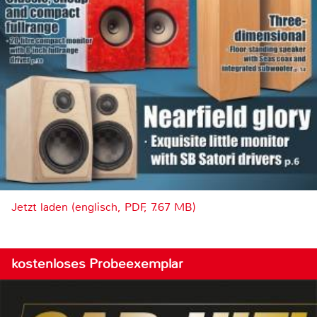
Jetzt laden (englisch, PDF, 7.67 MB)
kostenloses Probeexemplar