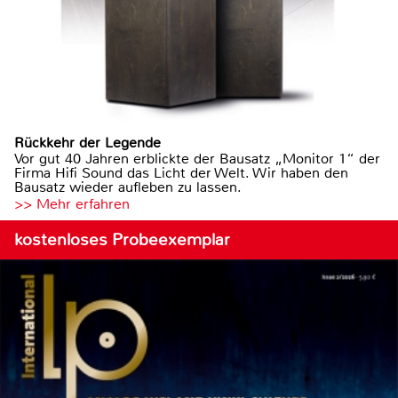
Rückkehr der Legende
Vor gut 40 Jahren erblickte der Bausatz „Monitor 1“ der
Firma Hifi Sound das Licht der Welt. Wir haben den
Bausatz wieder aufleben zu lassen.
>> Mehr erfahren
kostenloses Probeexemplar