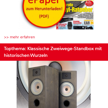
>> mehr erfahren
Topthema: Klassische Zweiwege-Standbox mit
historischen Wurzeln