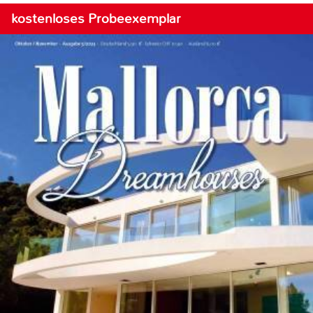
kostenloses Probeexemplar