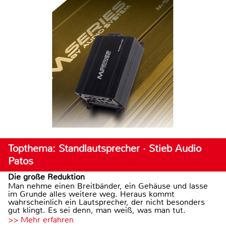
Topthema: Standlautsprecher · Stieb Audio
Patos
Die große Reduktion
Man nehme einen Breitbänder, ein Gehäuse und lasse
im Grunde alles weitere weg. Heraus kommt
wahrscheinlich ein Lautsprecher, der nicht besonders
gut klingt. Es sei denn, man weiß, was man tut.
>> Mehr erfahren