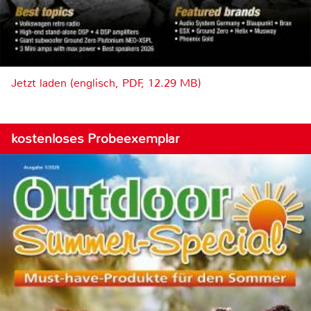
Jetzt laden (englisch, PDF, 12.29 MB)
kostenloses Probeexemplar