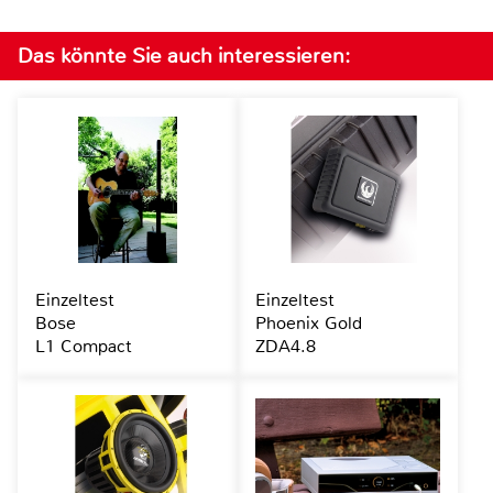
Das könnte Sie auch interessieren:
Einzeltest
Einzeltest
Bose
Phoenix Gold
L1 Compact
ZDA4.8