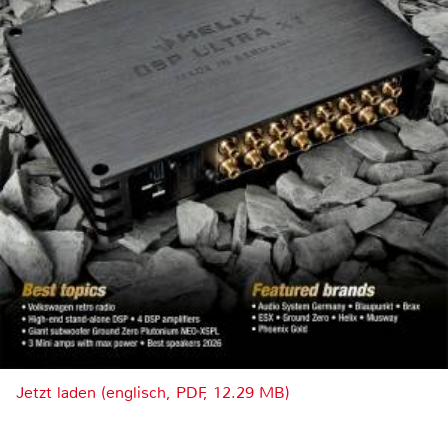
Jetzt laden (englisch, PDF, 12.29 MB)