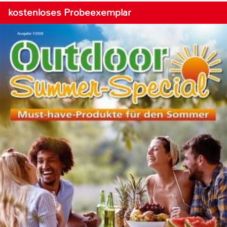
kostenloses Probeexemplar