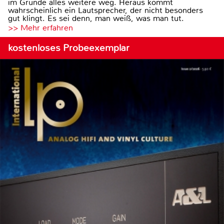
im Grunde alles weitere weg. Heraus kommt
wahrscheinlich ein Lautsprecher, der nicht besonders
gut klingt. Es sei denn, man weiß, was man tut.
>> Mehr erfahren
kostenloses Probeexemplar