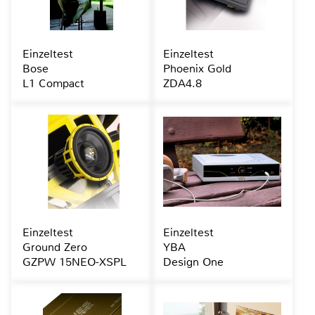
Einzeltest
Einzeltest
Bose
Phoenix Gold
L1 Compact
ZDA4.8
Einzeltest
Einzeltest
Ground Zero
YBA
GZPW 15NEO-XSPL
Design One