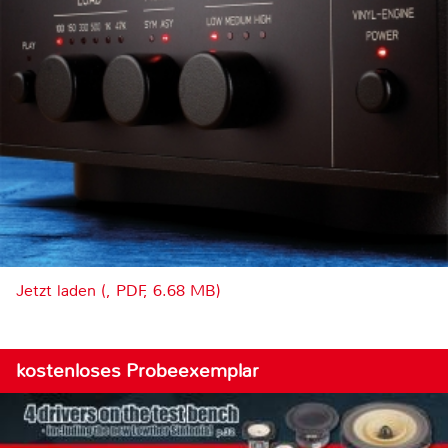
Jetzt laden (, PDF, 6.68 MB)
kostenloses Probeexemplar