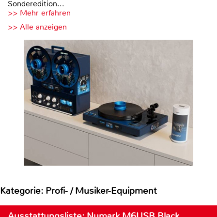
Sonderedition...
>> Mehr erfahren
>> Alle anzeigen
Kategorie: Profi- / Musiker-Equipment
Ausstattungsliste: Numark M6USB Black