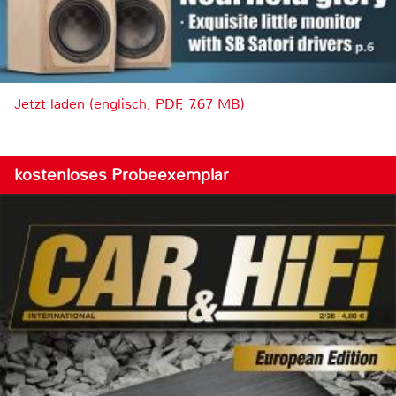
Jetzt laden (englisch, PDF, 7.67 MB)
kostenloses Probeexemplar