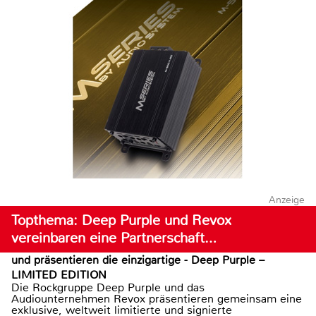
Anzeige
Topthema: Deep Purple und Revox
vereinbaren eine Partnerschaft…
und präsentieren die einzigartige - Deep Purple –
LIMITED EDITION
Die Rockgruppe Deep Purple und das
Audiounternehmen Revox präsentieren gemeinsam eine
exklusive, weltweit limitierte und signierte