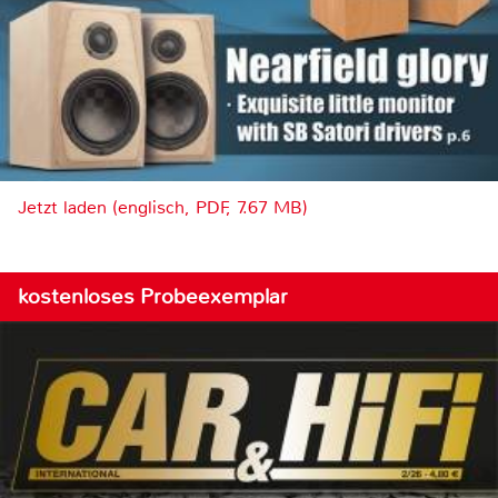
Jetzt laden (englisch, PDF, 7.67 MB)
kostenloses Probeexemplar