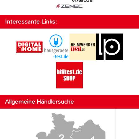
Interessante Links:
Allgemeine Händlersuche