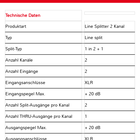
Technische Daten
Produktart
Line Splitter 2 Kanal
Typ
Line split
Split-Typ
1 in 2 + 1
Anzahl Kanäle
2
Anzahl Eingänge
2
Eingangsanschlüsse
XLR
Eingangspegel Max.
+ 20 dB
Anzahl Split-Ausgänge pro Kanal
2
Anzahl THRU-Ausgänge pro Kanal
1
Ausgangspegel Max.
+ 20 dB
Ausgangsanschlüsse
XLR