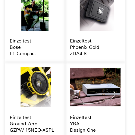
Einzeltest
Einzeltest
Bose
Phoenix Gold
L1 Compact
ZDA4.8
Einzeltest
Einzeltest
Ground Zero
YBA
GZPW 15NEO-XSPL
Design One