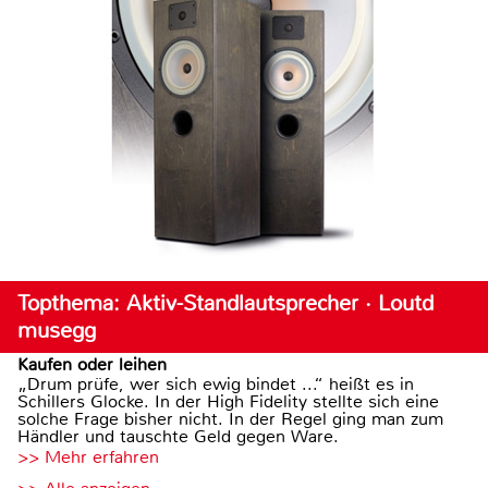
Topthema: Aktiv-Standlautsprecher · Loutd
musegg
Kaufen oder leihen
„Drum prüfe, wer sich ewig bindet ...“ heißt es in
Schillers Glocke. In der High Fidelity stellte sich eine
solche Frage bisher nicht. In der Regel ging man zum
Händler und tauschte Geld gegen Ware.
>> Mehr erfahren